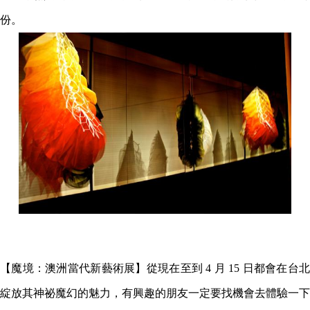
份。
【魔境：澳洲當代新藝術展
】
從現在至到 4
月 15 日都會在台
綻放其神祕魔幻的魅力，有興趣的朋友一定要找機會去體驗一下