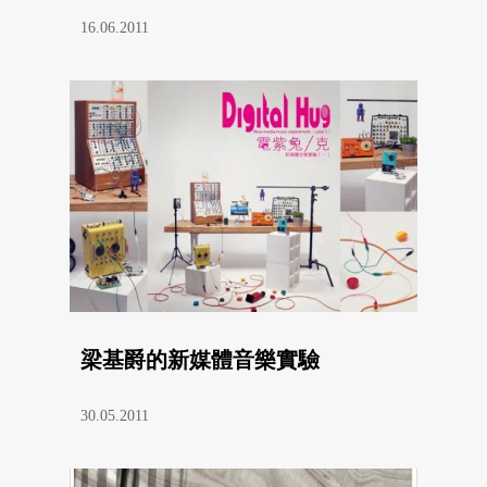
16.06.2011
梁基爵的新媒體音樂實驗
30.05.2011