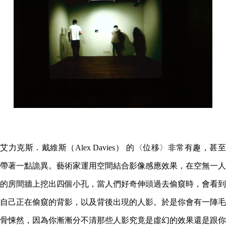
艾力克斯．戴維斯（Alex Davies
）
的〈位移〉非常有趣，甚
帶著一點詭異。藝術家運用空間結合影像感應效果，在空無一人
的房間牆上挖出四個小孔，當人們好奇伸頭過去偷窺時，會看到
自己正在偷窺的背影，以及背後出現的人影。於是你會有一陣毛
骨悚然，因為你漸漸分不清那些人影究竟是虛幻的效果還是跟你