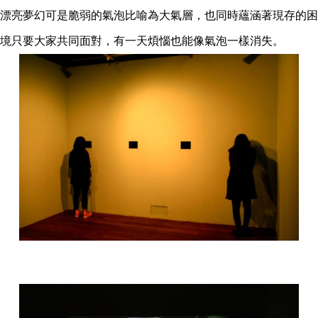
漂亮夢幻可是脆弱的氣泡比喻為大氣層，也同時蘊涵著現存的困
境只要大家共同面對，有一天煩惱也能像氣泡一樣消失。