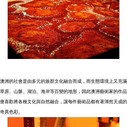
澳洲的社會是由多元的族群文化融合而成，而生態環境上又充滿
草原、山脈、湖泊、海岸等百變的地形，因此澳洲藝術家的作品
會喜歡將各種文化與自然融合，讓每件藝術品都有著渾然天成的
奇異色彩。