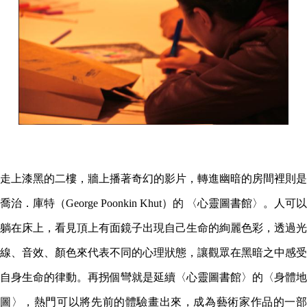
走上漆黑的二樓，牆上播著奇幻的影片，轉進幽暗的房間裡則是
喬治．庫特（George Poonkin Khut
）
的 〈心靈圖書館〉。人可以
躺在床上，看見頂上有面鏡子出現自己生命的絢麗色彩，透過光
線、音效、顏色來代表不同的心理狀態，讓觀眾在黑暗之中感受
自身生命的律動。再拐個彎就是延續〈心靈圖書館〉的〈身體地
圖〉，熱門可以將先前的體驗畫出來，成為藝術家作品的一部