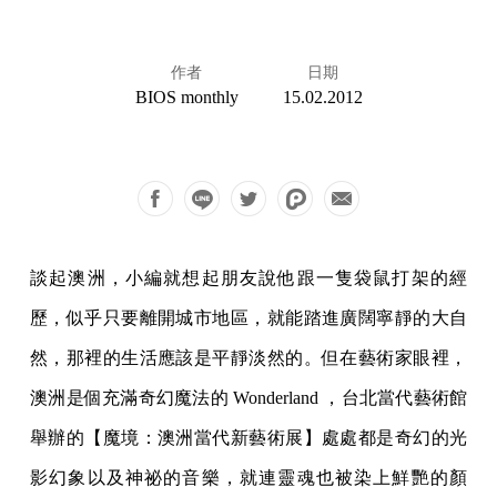
作者
日期
BIOS monthly
15.02.2012
談起澳洲，小編就想起朋友說他跟一隻袋鼠打架的經
歷，似乎只要離開城市地區，就能踏進廣闊寧靜的大自
然，那裡的生活應該是平靜淡然的。但在藝術家眼裡，
澳洲是個充滿奇幻魔法的 Wonderland
，台北當代藝術館
舉辦的【魔境：澳洲當代新藝術展】處處都是奇幻的光
影幻象以及神祕的音樂，就連靈魂也被染上鮮艷的顏