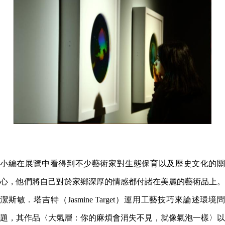
小編在展覽中看得到不少藝術家對生態保育以及歷史文化的關
心，他們將自己對於家鄉深厚的情感都付諸在美麗的藝術品上。
潔斯敏．塔吉特（Jasmine Target
）運用工藝技巧來論述環境
題，其作品〈大氣層：你的麻煩會消失不見，就像氣泡一樣〉以