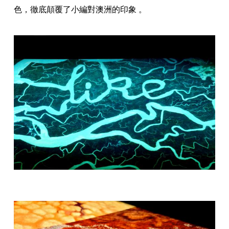
色，徹底顛覆了小編對澳洲的印象 。