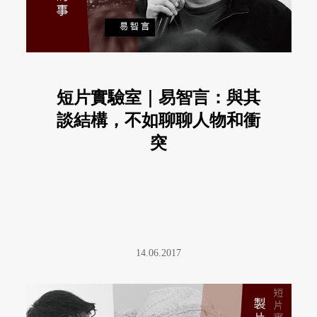
短片實驗室｜易智言：與其
談結構，不如聊聊人物和衝
突
14.06.2017