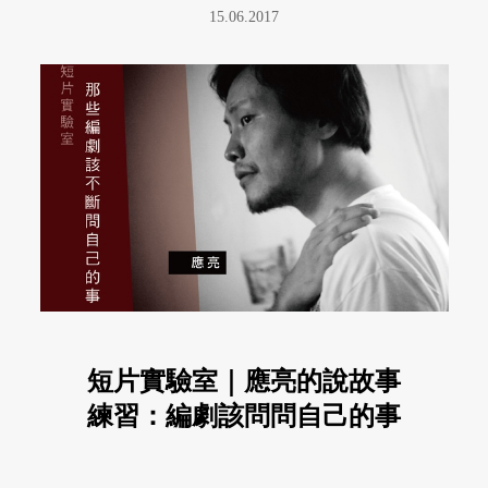
15.06.2017
短片實驗室｜應亮的說故事
練習：編劇該問問自己的事