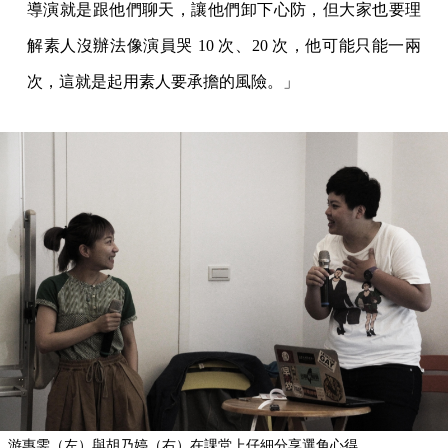
導演就是跟他們聊天，讓他們卸下心防，但大家也要理
解素人沒辦法像演員哭 10 次、20 次，他可能只能一兩
次，這就是起用素人要承擔的風險。」
游惠雯（左）與胡乃婷（右）在課堂上仔細分享選角心得。