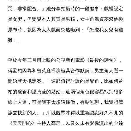
哭，非常配合。」她分享拍攝時的一段趣事：戲裡設定
是女嬰，但嬰兒本人其實是男孩，女主角溫貞菱幫他換
尿布時，就因為太入戲而突然嚇到：「怎麼我女兒有雞
雞！」
至於今年三月甫上映的公視新創電影《最後的詩句》，
傅孟柏因為和曾英庭導演極具合作默契，男主角人選一
開始就大抵定案，「這部值得討論的是配角，比如傅孟
柏的爸爸和溫貞菱的姑姑，這兩個角色很容易找到很多
線上人選，可是我不太想這樣做，有點無聊，我覺得應
該去找新的人。」所以觀眾才得以重新認識好久不見的
《天天開心》主持人高群，以及久未有影像演出的金鐘