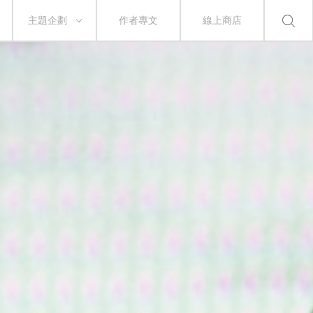
主題企劃
作者專文
線上商店