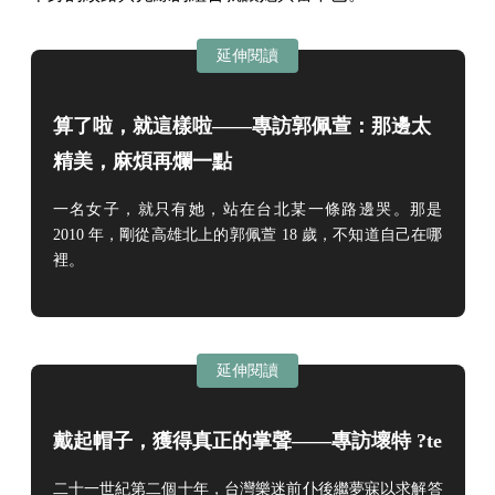
延伸閱讀
算了啦，就這樣啦——專訪郭佩萱：那邊太
精美，麻煩再爛一點
一名女子，就只有她，站在台北某一條路邊哭。那是
2010 年，剛從高雄北上的郭佩萱 18 歲，不知道自己在哪
裡。
延伸閱讀
戴起帽子，獲得真正的掌聲——專訪壞特 ?te
二十一世紀第二個十年，台灣樂迷前仆後繼夢寐以求解答