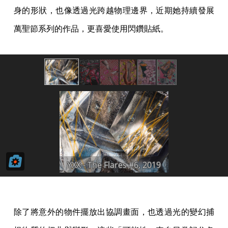
身的形狀，也像透過光跨越物理邊界，近期她持續發展
萬聖節系列的作品，更喜愛使用閃鑽貼紙。
除了將意外的物件擺放出協調畫面，也透過光的變幻捕