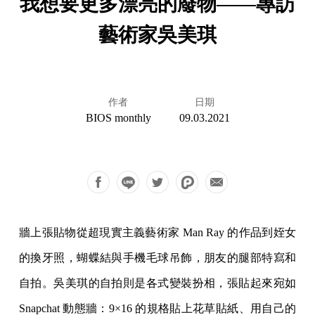
我想要更多漂亮的廢物——專訪
藝術家吳美琪
作者
日期
BIOS monthly
09.03.2021
牆上張貼物從超現實主義藝術家 Man Ray 的作品到姪女
的換牙照，蝴蝶結與手機毛球吊飾，朋友的腿部特寫和
自拍。吳美琪的自拍則是各式變裝扮相，張貼起來宛如
Snapchat 動態牆：9×16 的規格貼上花草貼紙、用自己的