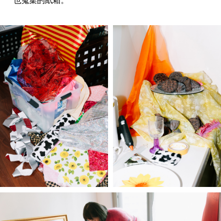
也蒐集的紙箱。