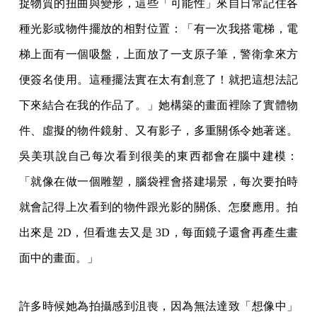
捉物質的扭曲與變形，這些「可能性」來自日常記住各
種光影或物件擺放的相對位置：「有一次我搭電梯，電
梯上面有一個吸盤，上面放了一支原子筆，警衛拿來方
便簽名使用。這種擺法實在太有創意了！就把這想法記
下來結合在我的作品了。」她構築的畫面裡除了實體物
件、虛擬的物件鏡射、又有影子，多重關係令她著迷。
吳美琪說自己每次看到很美的東西都會在腦中建模：
「就像在做一個雕塑，腦袋裡會搭建場景，每次要拍時
就會記得上次看到的物件跟光影的關係、怎麼應用。拍
出來是 2D，但看進去又是 3D，每面鏡子還會再產生畫
面中的畫面。」
許多時候她為拍攝感到沮喪，因為無法達致「想像中」