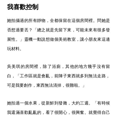
我喜歡控制
她拍攝過的所有靜物，全都保留在這個房間裡。問她是
否想過要丟？「總之就是先留下來，可能未來有很多發
展性。」靈機一動說想做個美術教室，讓小朋友來這邊
玩材料。
吳美琪的房間裡，除了浴廁，其他的地方幾乎沒有留
白，「工作區就是會亂，前陣子東西就多到無法走路，
可是我要創作，東西無法清掉，很難啦。」
她拍過一個水果，從新鮮到發黴，大約三週。「有時候
我還滿喜歡亂亂的，看了很開心，很興奮。就覺得自己