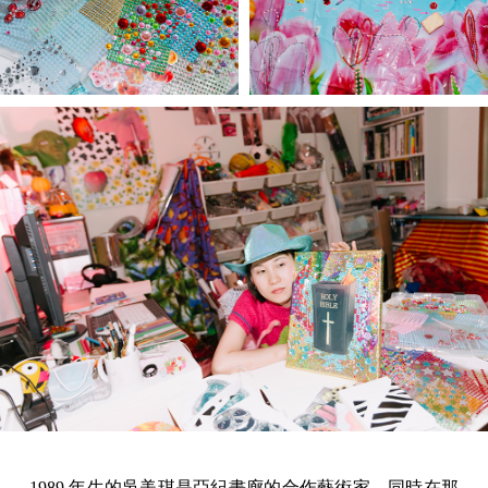
1989 年生的吳美琪是亞紀畫廊的合作藝術家，同時在那