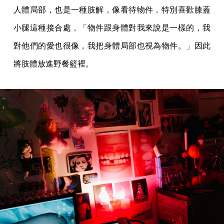
人體局部，也是一種肢解，像看待物件，特別喜歡膝蓋
小腿這種接合處，「物件跟身體對我來說是一樣的，我
對他們的愛也很像，我把身體局部也視為物件。」因此
將肢體放進野餐籃裡。