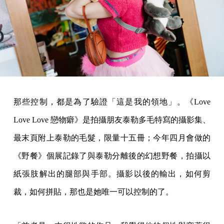
那些控制，都是為了驗證「這是我的領地」。《Love
Love Love 戀物癖》是拍攝朋友泰勒多毛特寫的攝影集、
最末頁附上泰勒的毛髮，限量十五冊；今年四月會做的
《野餐》個展記錄了與泰勒分離後的幻想野餐，拍攝以
紙張肢解出的腿部與手部。攝影以後的輸出，如何剪
裁，如何拼貼，那也是她唯一可以控制的了。