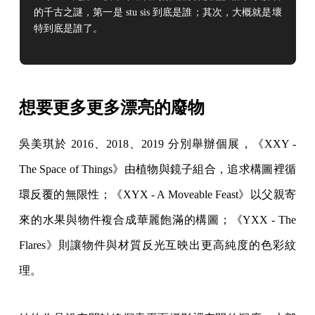
的千古之謎，第一是 stu sis 到底是誰；其次，大概就是壞
特
到底是誰了。
想要更多更多漂亮的廢物
吳美琪於 2016、2018、2019 分別舉辦個展，《XXY -
The Space of Things》由植物與鏡子組合，追求構圖裡循
環反覆的無限性；《XYX - A Moveable Feast》以父親寄
來的水果與物件複合成華麗飽滿的構圖；《YXX - The
Flares》則讓物件與材質反光互映出更高純度的色彩紋
理。