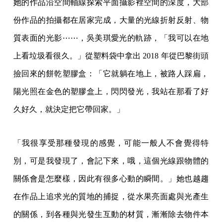
她的作品沿空間軸線探索平面攝影裡空間的深度，大部
份作品的拍攝都在居家完成，大量的光線折射反射、物
質表面的光影⋯⋯，吳美琪愛光的軌跡，「我可以在地
上看垃圾看很久。」從塑料袋中拿出 2018 年從巴黎街頭
撿回來的餅乾塑膠盒：「它就躺在地上，被路人踩扁，
陽光照在金色的塑膠盒上，閃閃發光，我站在那看了好
久好久，就決定把它帶回家。」
「我很享受那種發現的感覺，可能一般人不會覺得特
別，可是我發現了，會記下來，哦，這個光線跟物體的
關係會是怎麼樣，因此有很多心動的瞬間。」她也越趨
在作品上追求光的質地的捕捉，從水果亮面處與光產生
的關係，到各種與光發生互動的材質，漸漸除去物件本