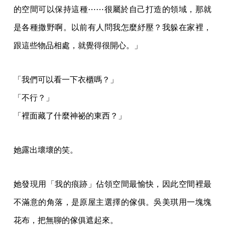
的空間可以保持這種⋯⋯很屬於自己打造的領域，那就
是各種撒野啊。以前有人問我怎麼紓壓？我躲在家裡，
跟這些物品相處，就覺得很開心。」
「我們可以看一下衣櫃嗎？」
「不行？」
「裡面藏了什麼神祕的東西？」
她露出壞壞的笑。
她發現用「我的痕跡」佔領空間最愉快，因此空間裡最
不滿意的角落，是原屋主選擇的傢俱。吳美琪用一塊塊
花布，把無聊的傢俱遮起來。