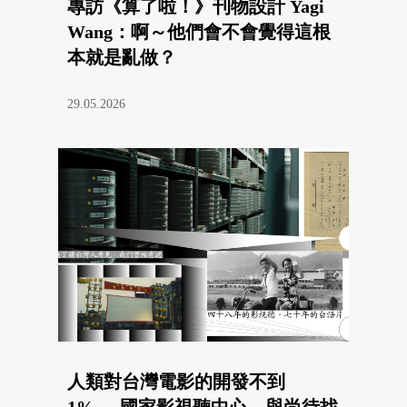
專訪《算了啦！》刊物設計 Yagi
Wang：啊～他們會不會覺得這根
本就是亂做？
29.05.2026
人類對台灣電影的開發不到