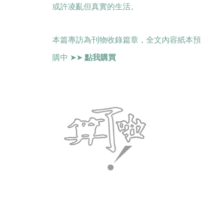
或許凌亂但真實的生活。
本篇專訪為刊物收錄篇章，全文內容紙本預
購中 ➤➤ ​​
點我購買