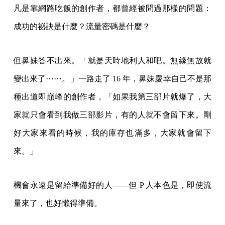
凡是靠網路吃飯的創作者，都曾經被問過那樣的問題：
成功的祕訣是什麼？流量密碼是什麼？
但鼻妹答不出來。「就是天時地利人和吧。無緣無故就
變出來了⋯⋯。」一路走了 16 年，鼻妹慶幸自己不是那
種出道即巔峰的創作者，「如果我第三部片就爆了，大
家就只會看到我做三部影片，有的人就不會留下來。剛
好大家來看的時候，我的庫存也滿多，大家就會留下
來。」
機會永遠是留給準備好的人——但 P 人本色是，即使流
量來了，也好懶得準備。