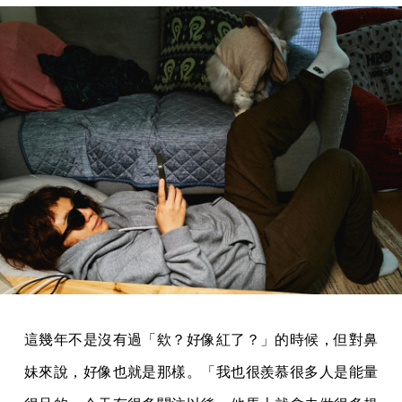
這幾年不是沒有過「欸？好像紅了？」的時候，但對鼻
妹來說，好像也就是那樣。「我也很羨慕很多人是能量