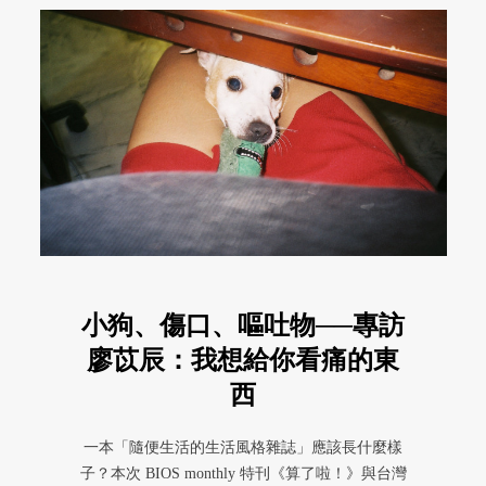
小狗、傷口、嘔吐物──專訪
廖苡辰：我想給你看痛的東
西
一本「隨便生活的生活風格雜誌」應該長什麼樣
子？本次 BIOS monthly 特刊《算了啦！》與台灣