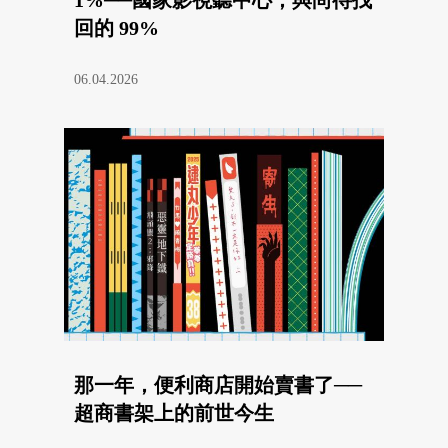
1%──國家影視聽中心，與尚待找
回的 99%
06.04.2026
那一年，便利商店開始賣書了──
超商書架上的前世今生