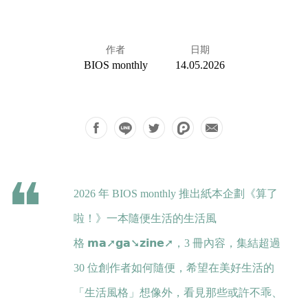
作者
日期
BIOS monthly
14.05.2026
2026 年 BIOS monthly 推出紙本企劃《算了
啦！》一本隨便生活的生活風
格
𝗺𝗮➚𝗴𝗮➘𝘇𝗶𝗻𝗲➚
，3 冊內容，集結超過
30 位創作者如何隨便，希望在美好生活的
「生活風格」想像外，看見那些或許不乖、