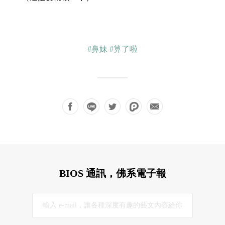
#鼻妹
#算了啦
BIOS 通訊，佛系電子報