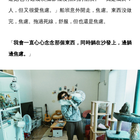
人，但又很愛焦慮。」船班意外開走，焦慮。東西沒做
完，焦慮。拖過死線，舒服，但也還是焦慮。
「
我會一直心心念念那個東西，同時躺在沙發上，邊躺
邊焦慮。
」