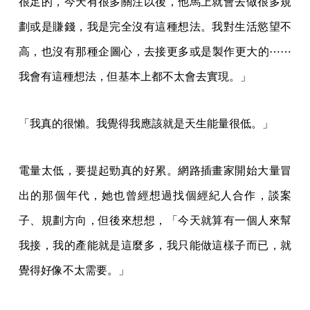
很足的，今天有很多關注以後，他馬上就會去做很多規
劃或是賺錢，我是完全沒有這種想法。我對生活慾望不
高，也沒有那種企圖心，去接更多或是製作更大的⋯⋯
我會有這種想法，但基本上都不太會去實現。」
「我真的很懶。我覺得我應該就是天生能量很低。」
電量太低，要提起勁真的好累。網路插畫家開始大量冒
出的那個年代，她也曾經想過找個經紀人合作，談案
子、規劃方向，但後來想想，「今天就算有一個人來幫
我接，我的產能就是這麼多，我只能做這樣子而已，就
覺得好像不太需要。」