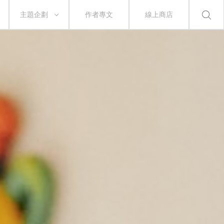
主題企劃
作者專文
線上商店