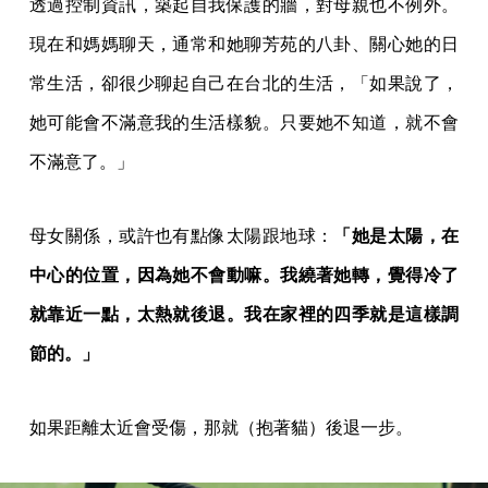
透過控制資訊，築起自我保護的牆，對母親也不例外。
現在和媽媽聊天，通常和她聊芳苑的八卦、關心她的日
常生活，卻很少聊起自己在台北的生活，「如果說了，
她可能會不滿意我的生活樣貌。只要她不知道，就不會
不滿意了。」
母女關係，或許也有點像太陽跟地球：
「她是太陽，在
中心的位置，因為她不會動嘛。我繞著她轉，覺得冷了
就靠近一點，太熱就後退。我在家裡的四季就是這樣調
節的。」
如果距離太近會受傷，那就（抱著貓）後退一步。