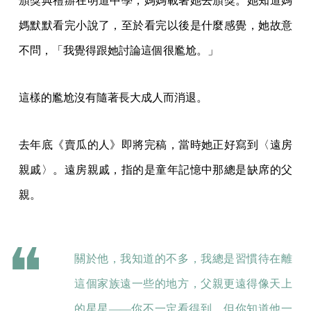
頒獎典禮辦在明道中學，媽媽載著她去頒獎。她知道媽
媽默默看完小說了，至於看完以後是什麼感覺，她故意
不問，「我覺得跟她討論這個很尷尬。」
這樣的尷尬沒有隨著長大成人而消退。
去年底《賣瓜的人》即將完稿，當時她正好寫到〈遠房
親戚〉。遠房親戚，指的是童年記憶中那總是缺席的父
親。
關於他，我知道的不多，我總是習慣待在離
這個家族遠一些的地方，父親更遠得像天上
的星星——你不一定看得到，但你知道他一