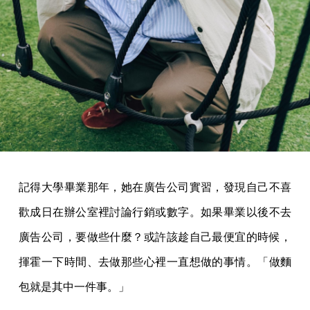
記得大學畢業那年，她在廣告公司實習，發現自己不喜
歡成日在辦公室裡討論行銷或數字。如果畢業以後不去
廣告公司，要做些什麼？或許該趁自己最便宜的時候，
揮霍一下時間、去做那些心裡一直想做的事情。「做麵
包就是其中一件事。」