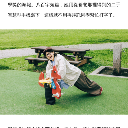
學獎的海報。八百字短篇，她用從爸爸那裡得到的二手
智慧型手機寫下，這樣就不用再拜託同學幫忙打字了。