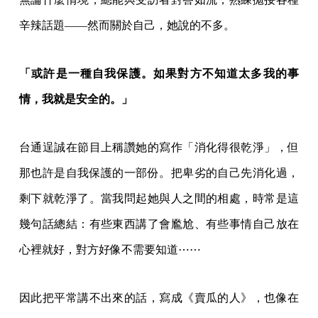
辛辣話題——然而關於自己，她說的不多。
「或許是一種自我保護。如果對方不知道太多我的事
情，我就是安全的。」
台通逞誠在節目上稱讚她的寫作「消化得很乾淨」，但
那也許是自我保護的一部份。把卑劣的自己先消化過，
剩下就乾淨了。當我問起她與人之間的相處，時常是這
幾句話總結：有些東西講了會尷尬、有些事情自己放在
心裡就好，對方好像不需要知道⋯⋯
因此把平常講不出來的話，寫成《賣瓜的人》，也像在