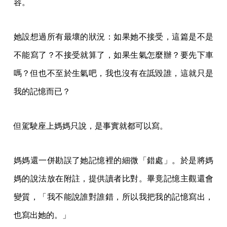
容。
她設想過所有最壞的狀況：如果她不接受，這篇是不是
不能寫了？不接受就算了，如果生氣怎麼辦？要先下車
嗎？但也不至於生氣吧，我也沒有在詆毀誰，這就只是
我的記憶而已？
但駕駛座上媽媽只說，是事實就都可以寫。
媽媽還一併勘誤了她記憶裡的細微「錯處」。於是將媽
媽的說法放在附註，提供讀者比對。畢竟記憶主觀還會
變質，「我不能說誰對誰錯，所以我把我的記憶寫出，
也寫出她的。」