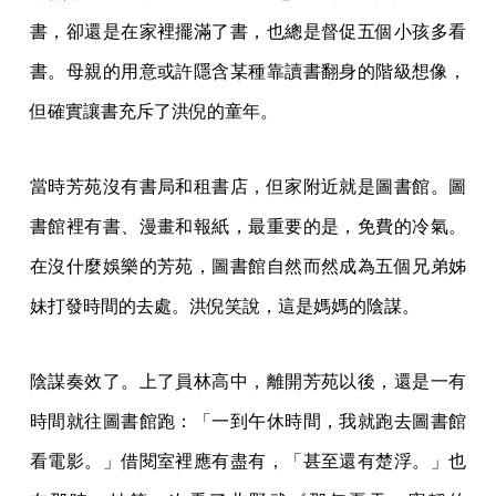
書，卻還是在家裡擺滿了書，也總是督促五個小孩多看
書。母親的用意或許隱含某種靠讀書翻身的階級想像，
但確實讓書充斥了洪倪的童年。
當時芳苑沒有書局和租書店，但家附近就是圖書館。圖
書館裡有書、漫畫和報紙，最重要的是，免費的冷氣。
在沒什麼娛樂的芳苑，圖書館自然而然成為五個兄弟姊
妹打發時間的去處。洪倪笑說，這是媽媽的陰謀。
陰謀奏效了。上了員林高中，離開芳苑以後，還是一有
時間就往圖書館跑：「一到午休時間，我就跑去圖書館
看電影。」借閱室裡應有盡有，「甚至還有楚浮。」也