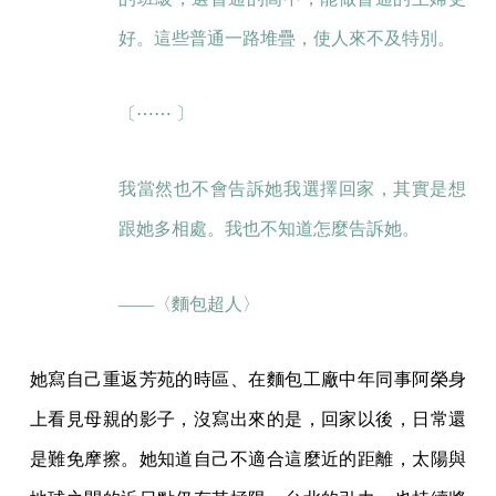
好。這些普通一路堆疊，使人來不及特別。
〔⋯⋯ 〕
我當然也不會告訴她我選擇回家，其實是想
跟她多相處。我也不知道怎麼告訴她。
——〈麵包超人〉
她寫自己重返芳苑的時區、在麵包工廠中年同事阿榮身
上看見母親的影子，沒寫出來的是，回家以後，日常還
是難免摩擦。她知道自己不適合這麼近的距離，太陽與