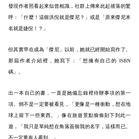
發現作者照看起來似曾相識，社群上傳來此起彼落的驚
呼：「什麼！這個洪倪就是傑尼？」或是「原來傑尼本
名就是婕倪！？」
但其實早在成為「傑尼」以前，她就已經開始寫作了。
那屆作者介紹裡，她寫下：「想擁有自己的 ISBN
碼」。
出一本自己的書，一直是她備忘錄裡待辦事項的第一
項。倒不是一定要被看見，「更像是一種衝動，想在地
球上留下一些東西。」像在旅遊景點偷偷刻下到此一
遊，「我只是單純想在角落簽個我的名字，這樣而已。
不一定要有人看到。」