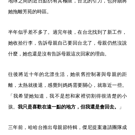
地球之間的近日點仍有其極限，台北的引力，也持續將
她拖離芳苑的時區。
半年似乎差不多了。過完年後，在台北找到了新工作，
她收拾行李，告訴母親自己要回台北了，母親仍然沒說
什麼，她也還是沒有告訴母親這次回家的理由。
往後將近十年的北漂生活，她依舊控制著與母親的距
離，太熱就後退，感覺到媽媽需要關心，就靠近一些。
「我希望她知道，我不是想和家裡切割得很清楚的小
孩。
我只是喜歡在遠一點的地方，但我還是會回去。
」
三年前，哈哈台推出母親節特輯，傑尼提案邀請團隊成