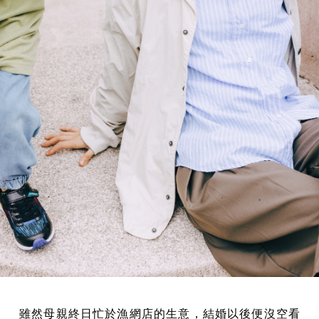
雖然母親終日忙於漁網店的生意，結婚以後便沒空看