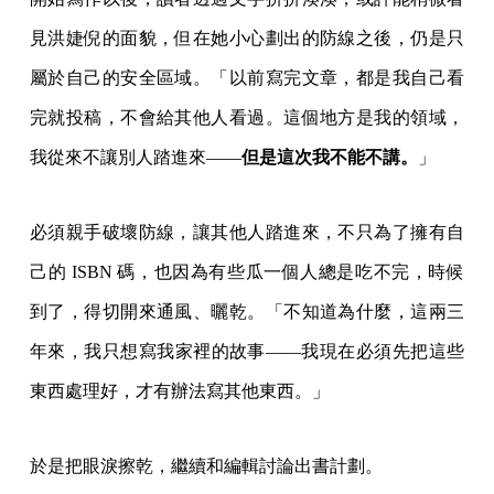
見洪婕倪的面貌，但在她小心劃出的防線之後，仍是只
屬於自己的安全區域。「以前寫完文章，都是我自己看
完就投稿，不會給其他人看過。這個地方是我的領域，
我從來不讓別人踏進來——
但是這次我不能不講。
」
必須親手破壞防線，讓其他人踏進來，不只為了擁有自
己的 ISBN 碼，也因為有些瓜一個人總是吃不完，時候
到了，得切開來通風、曬乾。「不知道為什麼，這兩三
年來，我只想寫我家裡的故事——我現在必須先把這些
東西處理好，才有辦法寫其他東西。」
於是把眼淚擦乾，繼續和編輯討論出書計劃。