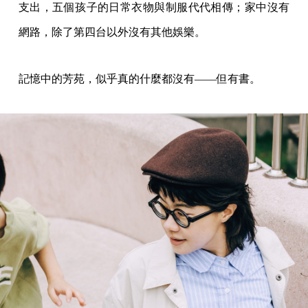
支出，五個孩子的日常衣物與制服代代相傳；家中沒有
網路，除了第四台以外沒有其他娛樂。
記憶中的芳苑，似乎真的什麼都沒有——但有書。