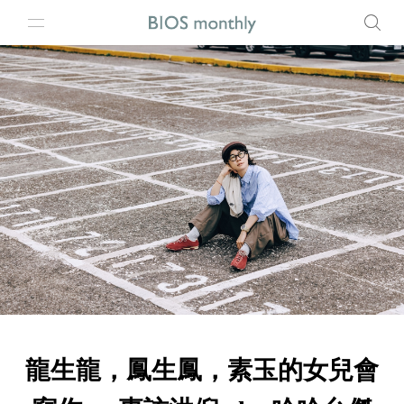
龍生龍，鳳生鳳，素玉的女兒會