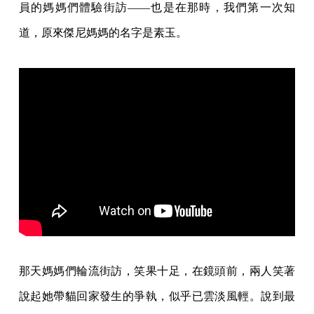
員的媽媽們體驗街訪——也是在那時，我們第一次知
道，原來傑尼媽媽的名字是素玉。
那天媽媽們輪流街訪，笑果十足，在鏡頭前，兩人笑著
說起她帶貓回家發生的爭執，似乎已雲淡風輕。說到最