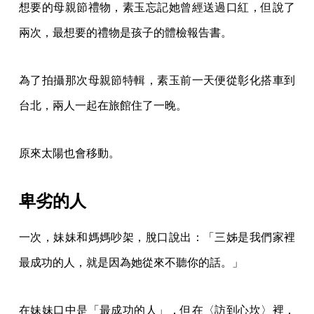
想要的母親節禮物，素玉忘記她曾經送過口紅，但說了
兩次，最想要的禮物是孩子的體檢報告書。
為了拍攝那次母親節特輯，素玉前一天便從彰化搭車到
台北，兩人一起在旅館住了一晚。
原來太陽也會移動。
卑劣的人
一次，妹妹和媽媽吵架，脫口說出：「三姊是我們家裡
最成功的人，就是因為她從來不聽你的話。」
在妹妹口中是「最成功的人」，但在〈訪到心坎〉裡，