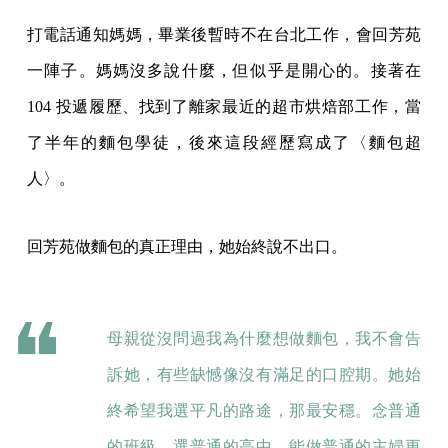
打電話通知媽媽，畢業後暫時不在台北工作，會回芳苑
一陣子。媽媽沒多說什麼，但似乎是開心的。接著在
104 投遞履歷、找到了離家最近的超市烘焙部工作，當
了半年的麵包學徒，後來這段經歷寫成了〈麵包超
人〉。
回芳苑做麵包的真正理由，她始終說不出口。
母親從沒問過我為什麼想做麵包，我不會告
訴她，有些缺憾像沒有滿足的口腔期。她始
終希望我選平凡的路途，那最安穩。念普通
的班級，選普通的高中，能做普通的主婦更