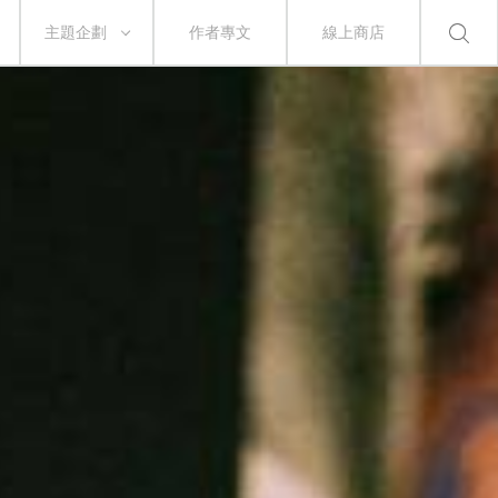
主題企劃
作者專文
線上商店