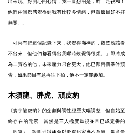
出來玩、好開心的心情，我一直想的是，幹！足袂和！
他們兩個都感覺得到我有比較多情緒，但跟節目好不好
無關。」
「可尚有把這個記錄下來，我覺得滿棒的，觀眾應該看
不出來，但他們都看得出我哪時候覺得很煩。」即將成
為二寶爸的他，未來壓力只會更大，他已跟兩個夥伴預
告，如果節目有意再往下拍，他不一定能參加。
木須龍、胖虎、頑皮豹
《寰宇龍虎豹》的企劃與調性經歷大幅調整，但自始至
終存在的元素，當然是三人極度重視並且已成定番的
「歌單」。說呱迪誠組合以歌單起家應不為過，畢竟最