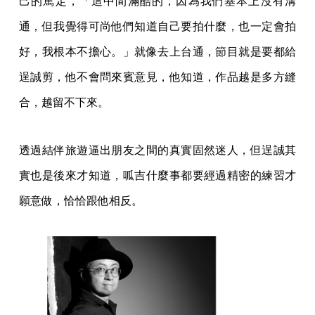
己的篤定，「這中間滿酷的，因為我們基本上沒有溝
通，但我覺得可尚他們知道自己要拍什麼，也一定會拍
好，我根本不擔心。」就像去上台通，節目就是要都給
逞誠剪，他不會問來賓意見，他知道，作品越是多方縫
合，越留不下來。
透過結伴旅遊逼出朋友之間的真實固然迷人，但逞誠其
實也是後來才知道，呱吉什麼事都要經過精密的練習才
願意做，恰恰跟他相反。