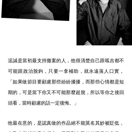
逞誠是當初最支持撤案的人，他很清楚自己跟呱吉都不
可能跟政治脫鉤，只要一拿補助，就永遠落人口實，
「如果做節目要顧慮那些紛紛擾擾，而那些心情都是短
期的，可是當下你又不可能那麼超脫，所以等你之後回
頭看，當時顧慮的話一定後悔。」
他最在意的，是認真做的作品絕不能莫名其妙被貶低，