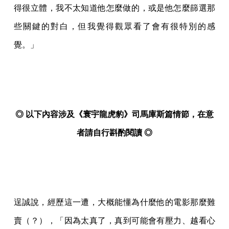
得很立體，我不太知道他怎麼做的，或是他怎麼篩選那
些關鍵的對白，但我覺得觀眾看了會有很特別的感
覺。」
◎ 以下內容涉及《寰宇龍虎豹》司馬庫斯篇情節，在意
者請自行斟酌閱讀 ◎
逞誠說，經歷這一遭，大概能懂為什麼他的電影那麼難
賣（？），「因為太真了，真到可能會有壓力、越看心