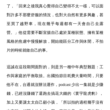
了，「回來之後我真心覺得自己變得不太一樣，可以面
對許多不那麼舒服的情況，也對大自然有更多興趣，甚
至買了越野車，現在幾乎每週都有一天會自己去露
營。」他從需要不斷宣揚自己處於某種狀態、擁有某種
風格的焦慮中慢慢解放，開始能區分工作與休閒，不拍
片的時候就做自己的事。
逞誠在這段期間面對的，則是另一種中年典型難題：工
作與家庭的平衡取捨。出國拍節目耗費大量時間，只要
他不在，台通就沒辦法運作，podcast 少出一集就是少賺
錢，已經沒賺錢了還跑去搞花大錢的《寰宇龍虎豹》，
加上又要讓太太自己顧小孩，「所以拍的過程幾乎沒有