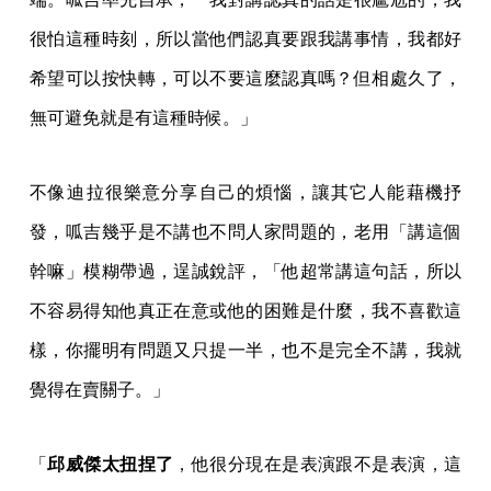
很怕這種時刻，所以當他們認真要跟我講事情，我都好
希望可以按快轉，可以不要這麼認真嗎？但相處久了，
無可避免就是有這種時候。」
不像迪拉很樂意分享自己的煩惱，讓其它人能藉機抒
發，呱吉幾乎是不講也不問人家問題的，老用「講這個
幹嘛」模糊帶過，逞誠銳評，「他超常講這句話，所以
不容易得知他真正在意或他的困難是什麼，我不喜歡這
樣，你擺明有問題又只提一半，也不是完全不講，我就
覺得在賣關子。」
「
邱威傑太扭捏了
，他很分現在是表演跟不是表演，這