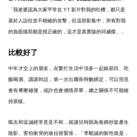
「我老婆認為大家平常在 YT 影片對我的吐槽，都只是
基於人設但並不精確的攻擊，但這部影集中，所有對我
的負面描寫都是很正確的，這才是真實版的邱威傑。」
比較好了
中年才交上的朋友，在繁忙生活中頂多一起錄節目、吃
飯喝酒、講講幹話，第一次出國長時數綁定，可以預見
會有摩擦碰撞，或許也會感情昇華，總之關係不可能維
持原樣。
呱吉和逞誠經常意見不和，就讓兒時因為爸媽吵架產生
陰影、害怕衝突的迪拉很緊張，「李毅誠的個性就是，