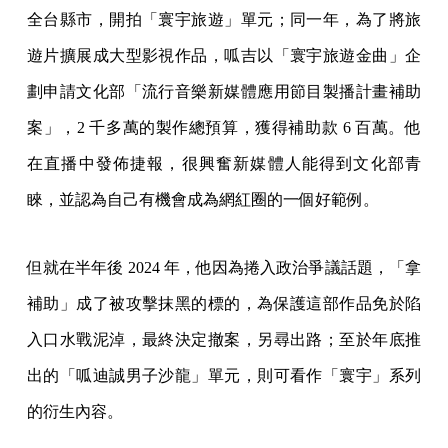
全台縣市，開拍「寰宇旅遊」單元；同一年，為了將旅
遊片擴展成大型影視作品，呱吉以「寰宇旅遊金曲」企
劃申請文化部「流行音樂新媒體應用節目製播計畫補助
案」，2 千多萬的製作總預算，獲得補助款 6 百萬。他
在直播中發佈捷報，很興奮新媒體人能得到文化部青
睞，並認為自己有機會成為網紅圈的一個好範例。
但就在半年後 2024 年，他因為捲入政治爭議話題，「拿
補助」成了被攻擊抹黑的標的，為保護這部作品免於陷
入口水戰泥淖，最終決定撤案，另尋出路；至於年底推
出的「呱迪誠男子沙龍」單元，則可看作「寰宇」系列
的衍生內容。