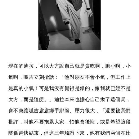
現在的迪拉，可以大方說自己就是貪吃啊，膽小啊，小
氣啊，呱吉立刻搶話：「他對朋友不會小氣，但工作上
是真的小氣！可是我沒有覺得是錯的，像我就已經不是
大方，而是隨便。」迪拉本來也擔心自己揪了這個局，
會不會讓呱吉處處綁手綁腳、壓力很大，「還要被我們
批評，叫他不要拖累大家，怕他會後悔，或是希望這段
關係趕快結束，但這三年驗證下來，他有我們兩個在比