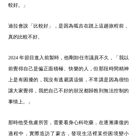
較好。」
迪拉會說「比較好」，是因為呱吉在踏上這趟旅程前，
真的比較不好。
2024 年節目進入前製時，他剛卸任市議員不久，「我以
前覺得自己是偏正面積極、快樂的人，但那段時間精神
上是有困擾的，我沒有逃避講這個，不常講是因為很怕
讓大家覺得，我把自己不好的狀況都歸咎到無法控制的
事情上。」
那時他受焦慮所苦，需要看身心科吃藥，在逐漸康復的
過程中，實際造訪了蒙古，發現生活裡某些困境變小