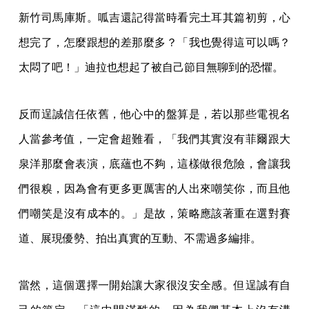
新竹司馬庫斯。呱吉還記得當時看完土耳其篇初剪，心
想完了，怎麼跟想的差那麼多？「我也覺得這可以嗎？
太悶了吧！」迪拉也想起了被自己節目無聊到的恐懼。
反而逞誠信任依舊，他心中的盤算是，若以那些電視名
人當參考值，一定會超難看，「我們其實沒有菲爾跟大
泉洋那麼會表演，底蘊也不夠，這樣做很危險，會讓我
們很糗，因為會有更多更厲害的人出來嘲笑你，而且他
們嘲笑是沒有成本的。」是故，策略應該著重在選對賽
道、展現優勢、拍出真實的互動、不需過多編排。
當然，這個選擇一開始讓大家很沒安全感。但逞誠有自