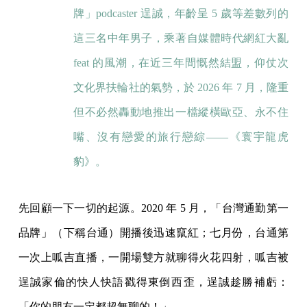
牌」podcaster 逞誠，年齡呈 5 歲等差數列的
這三名中年男子，乘著自媒體時代網紅大亂
feat 的風潮，在近三年間慨然結盟，仰仗次
文化界扶輪社的氣勢，於 2026 年 7 月，隆重
但不必然轟動地推出一檔縱橫歐亞、永不住
嘴、沒有戀愛的旅行戀綜——《寰宇龍虎
豹》。
先回顧一下一切的起源。2020 年 5 月，「台灣通勤第一
品牌」（下稱台通）開播後迅速竄紅；七月份，台通第
一次上呱吉直播，一開場雙方就聊得火花四射，呱吉被
逞誠家倫的快人快語戳得東倒西歪，逞誠趁勝補虧：
「你的朋友一定都超無聊的！」