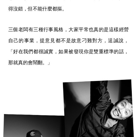
得沒錯，但不能什麼都摳。
三個老闆有三種行事風格，大家平常也真的是這樣經營
自己的事業，提意見都不是故意刁難對方，逞誠說，
「好在我們都很誠實，如果被發現你是雙重標準的話，
那就真的會鬧翻。」