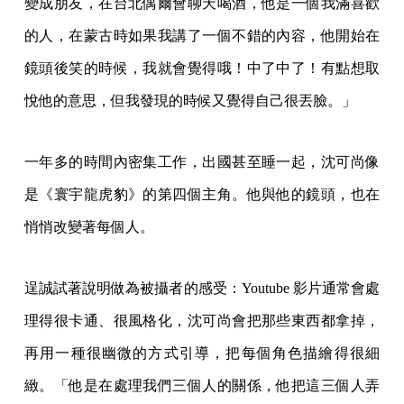
變成朋友，在台北偶爾會聊天喝酒，他是一個我滿喜歡
的人，在蒙古時如果我講了一個不錯的內容，他開始在
鏡頭後笑的時候，我就會覺得哦！中了中了！有點想取
悅他的意思，但我發現的時候又覺得自己很丟臉。」
一年多的時間內密集工作，出國甚至睡一起，沈可尚像
是《寰宇龍虎豹》的第四個主角。他與他的鏡頭，也在
悄悄改變著每個人。
逞誠試著說明做為被攝者的感受：Youtube 影片通常會處
理得很卡通、很風格化，沈可尚會把那些東西都拿掉，
再用一種很幽微的方式引導，把每個角色描繪得很細
緻。「他是在處理我們三個人的關係，他把這三個人弄