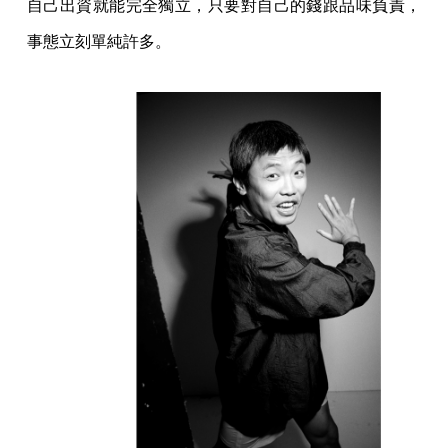
自己出資就能完全獨立，只要對自己的錢跟品味負責，
事態立刻單純許多。