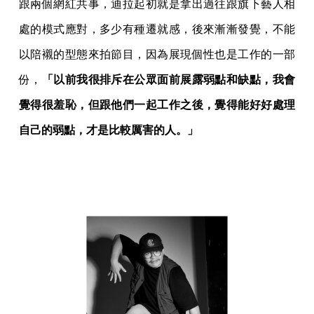
跟兩個網紅共事，迪拉起初就是拿出過往跟旗下藝人相
處的模式應對，多少有種遷就感，後來漸漸發覺，不能
以陪襯的型態來拍節目，因為展現個性也是工作的一部
份，
「以前我很排斥在公眾面前展露弱點和缺點，我會
覺得很羞恥，但跟他們一起工作之後，覺得能好好處理
自己的弱點，才是比較厲害的人。」