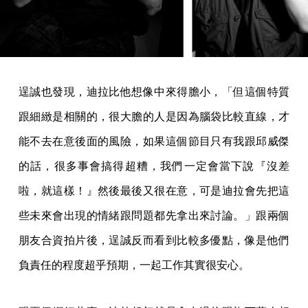
逞誠也發現，迪拉比他想像中來得膽小，「但這個特質
跟細緻是相關的，很大膽的人是因為腦袋比較直線，才
能不去在意後面的風險，如果這個節目只有我跟邱威傑
的話，很多事會搞得超糟，我們一定會當下說『沒差
啦，就這樣！』然後最後又很在意，可是迪拉會先把這
些未來會出現的情緒跟問題都先拿出來討論。」跟兩個
朋友合資拍片後，逞誠反而看到比較多優點，像是他們
負責任的程度超乎預期，一起工作其實很安心。