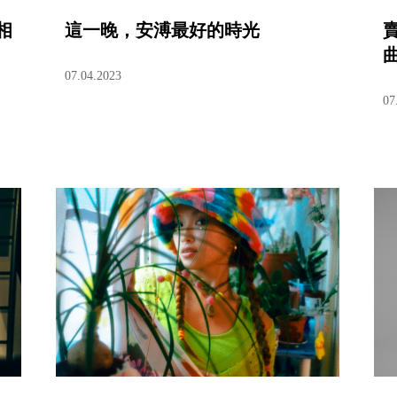
相
這一晚，安溥最好的時光
07.04.2023
07