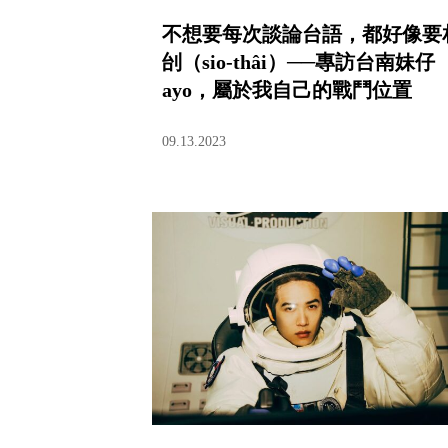
不想要每次談論台語，都好像要​​
刣（sio-thâi）──專訪台南妹仔
ayo，屬於我自己的戰鬥位置
09.13.2023