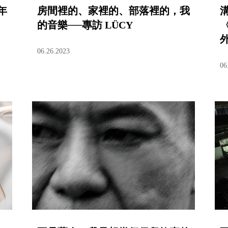
年
房間裡的、家裡的、部落裡的，我
的音樂──專訪 LÜCY
06.26.2023
06