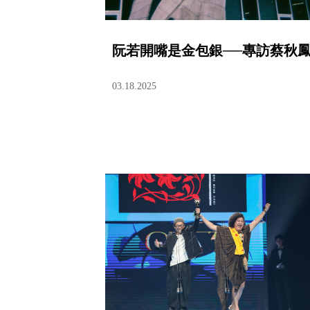
阮若開嘴是金包銀──專訪蔡秋
03.18.2025