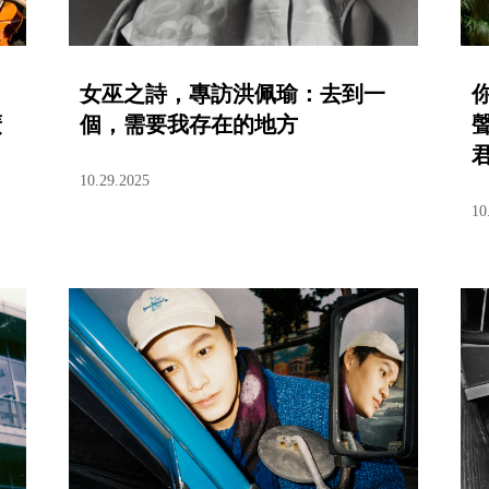
女巫之詩，專訪洪佩瑜：去到一
廣
個，需要我存在的地方
10.29.2025
10