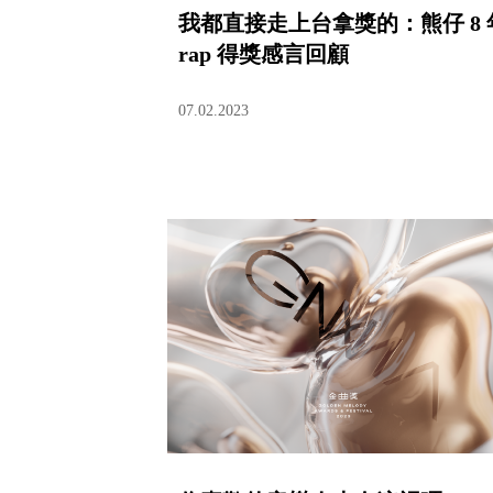
我都直接走上台拿獎的：熊仔 8 
rap 得獎感言回顧
07.02.2023