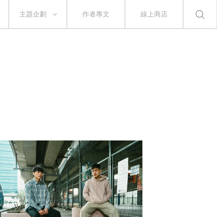
主題企劃
作者專文
線上商店