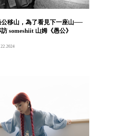
愚公移山，為了看見下一座山──
訪 someshiit 山姆《愚公》
.22.2024