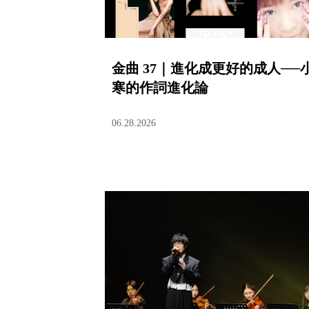
金曲 37｜進化成更好的成人──
寒的作詞進化論
06.28.2026