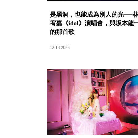
是黑洞，也能成為別人的光──
宥嘉《idol》演唱會，與坂本龍
的那首歌
12.18.2023