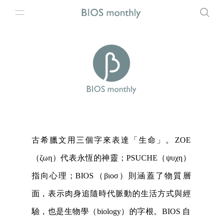
古希臘文用三個字來表達「生命」。ZOE
（ζωη）代表永恆的神靈；PSUCHE（ψυχη）
指向心理；BIOS（βιοσ）則涵蓋了物質層
面，表示肉身追隨時代脈動的生活方式與經
驗，也是生物學（biology）的字根。BIOS 自