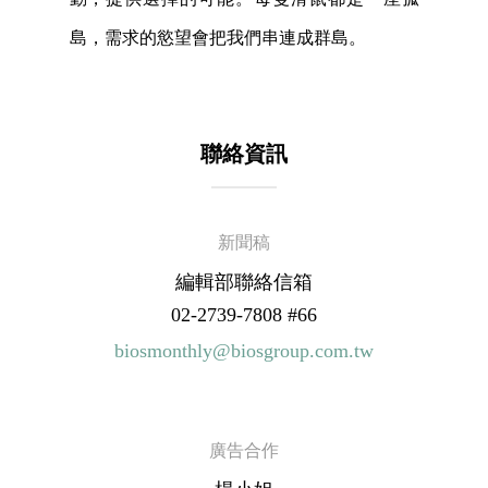
島，需求的慾望會把我們串連成群島。
聯絡資訊
新聞稿
編輯部聯絡信箱
02-2739-7808 #66
biosmonthly@biosgroup.com.tw
廣告合作