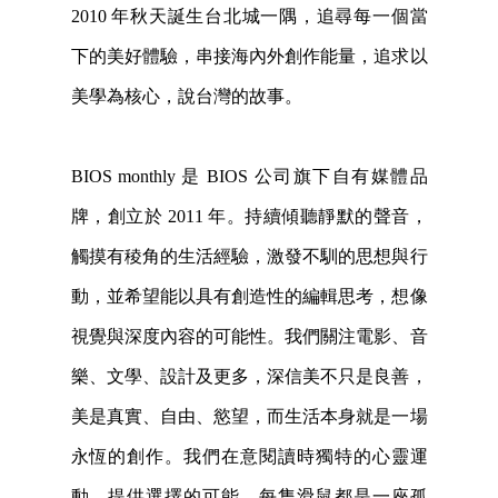
2010 年秋天誕生台北城一隅，追尋每一個當
下的美好體驗，串接海內外創作能量，追求以
美學為核心，說台灣的故事。
BIOS monthly 是 BIOS 公司旗下自有媒體品
牌，創立於 2011 年。持續傾聽靜默的聲音，
觸摸有稜角的生活經驗，激發不馴的思想與行
動，並希望能以具有創造性的編輯思考，想像
視覺與深度內容的可能性。我們關注電影、音
樂、文學、設計及更多，深信美不只是良善，
美是真實、自由、慾望，而生活本身就是一場
永恆的創作。我們在意閱讀時獨特的心靈運
動，提供選擇的可能。每隻滑鼠都是一座孤