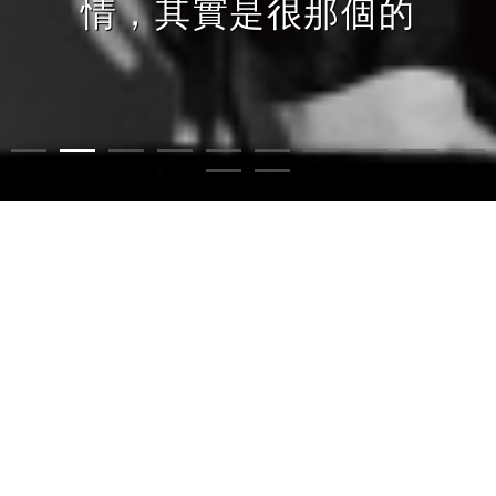
情，其實是很那個的
堯：專訪 Gummy B
1
2
3
4
5
6
7
8
9
10
11
12
最新文章