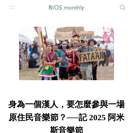
身為一個漢人，要怎麼參與一場
原住民音樂節？──記 2025 阿米
斯音樂節