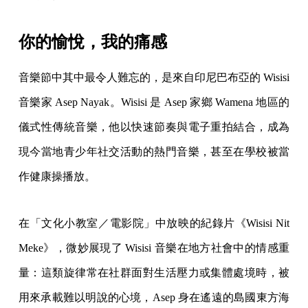
你的愉悅，我的痛感
音樂節中其中最令人難忘的，是來自印尼巴布亞的 Wisisi
音樂家 Asep Nayak。Wisisi 是 Asep 家鄉 Wamena 地區的
儀式性傳統音樂，他以快速節奏與電子重拍結合，成為
現今當地青少年社交活動的熱門音樂，甚至在學校被當
作健康操播放。
在「文化小教室／電影院」中放映的紀錄片《Wisisi Nit
Meke》，微妙展現了 Wisisi 音樂在地方社會中的情感重
量：這類旋律常在社群面對生活壓力或集體處境時，被
用來承載難以明說的心境，Asep 身在遙遠的島國東方海