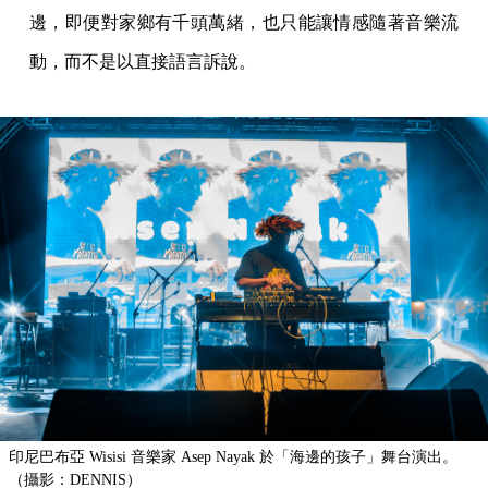
邊，即便對家鄉有千頭萬緒，也只能讓情感隨著音樂流
動，而不是以直接語言訴說。
印尼巴布亞 Wisisi 音樂家 Asep Nayak 於「海邊的孩子」舞台演出。
（攝影：DENNIS）