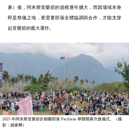
鼻）後，阿米斯音樂節的規模逐年擴大，而因場域本身
即是祭儀之地，更需要部落全體協調與合作，才能支撐
起音樂節的龐大運作。
2025 年阿米斯音樂節於都蘭部落 Pacifaran 舉辦開幕升旗儀式。（攝
影：姚家卿）