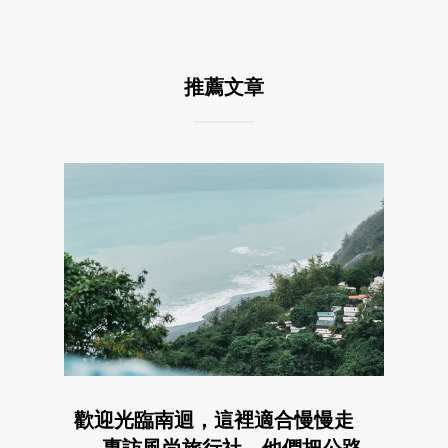
推薦文章
歡迎光臨南迴，這裡適合慢慢走
──專訪風尚旅行社，他們把公路