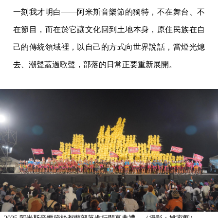
一刻我才明白——阿米斯音樂節的獨特，不在舞台、不
在節目，而在於它讓文化回到土地本身，原住民族在自
己的傳統領域裡，以自己的方式向世界說話，當燈光熄
去、潮聲蓋過歌聲，部落的日常正要重新展開。