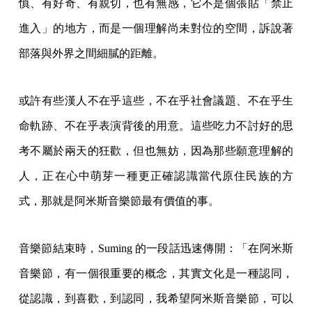
慎、有好奇、有親切，也有無感，它不是個張貼「禁止
進入」的地方，而是一個理解尚未對位的空間，訴說著
部落與外界之間細膩的距離。
或許有些漢人不在乎這些，不在乎社會議題、不在乎生
命軌跡、不在乎表演背後的用意。這些吃力不討好的思
考不屬於兩天的狂歡，但也無妨，因為那些願意理解的
人，正在心中萌芽一種更正確認識當代原住民族的方
式，那就是阿米斯音樂節最有價值的事。
音樂節結束時，Suming 的一段話迅速傳開：「在阿米斯
音樂節，有一個很重要的概念，其實文化是一種認同，
從認識，到喜歡，到認同，我希望阿米斯音樂節，可以