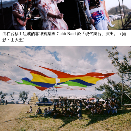
由在台移工組成的菲律賓樂團 Guhit Band 於「現代舞台」演出。（攝
影：山大王）