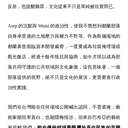
反差，也提醒聽眾，文化從來不只是單純被欣賞而已。
Asep 的沉默與 Wisisi 的政治性，使我不禁想到都蘭部落
自身承受過的土地壓力與權力不對等。作為祭儀場地的
都蘭鼻曾面臨資本開發威脅，一度要成為垃圾掩埋場或
觀光飯店，經過十餘年抵抗與協商，如今才得以成為部
落共同守護的公共領域與文化象徵，這也意味著，一個
部落提供的視野，絕不只是文化的展演，更需要進行政
治性實踐。
我們在台灣能在任何場域公開喊出認同，不需遮掩；藝
術家能坦率直白，也能隱晦指涉，但來自巴布亞的藝術
家提醒我們：
能在傳統領域舉辦屬於原住民族的音樂