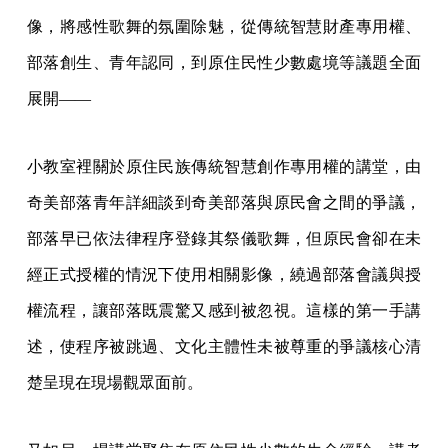
像，將感性歌舞的氛圍除魅，從傳統智慧財產專用權、
部落創生、青年認同，到原住民性少數處境等議題全面
展開——
小教室裡關於原住民族傳統智慧創作專用權的講堂，由
奇美部落青年詳細談到奇美部落與原民會之間的爭議，
部落早已依法律程序登錄其祭儀歌舞，但原民會卻在未
經正式授權的情況下使用相關影像，繞過部落會議與授
權流程，讓部落既震驚又感到被忽視。這樣的第一手講
述，使程序被跳過、文化主體性未被尊重的爭議核心清
楚呈現在現場觀眾面前。