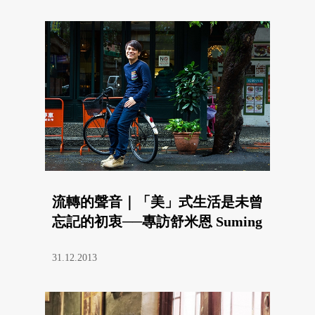
流轉的聲音｜「美」式生活是未曾
忘記的初衷──專訪舒米恩 Suming
31.12.2013