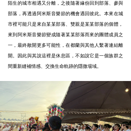
陌生的城市相遇又分離，之後隨著緣份回到部落、參與
部落，再透過阿米斯音樂節的機會遇回彼此。本來在城
市裡可能只是來自某某部落、雙親是某某部落的個體，
來到阿米斯音樂節變成隨著某某部落而來的團體成員之
一，最終敞開更多可能性，在都蘭與其他人繫著連結離
開。因此與其說這裡是休息區，不如說它是一個族群之
間重新縫補情感、交換生命軌跡的隱微場域。