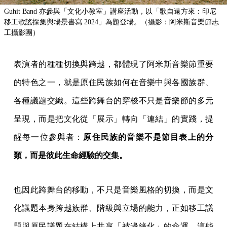
Guhit Band 亦參與「文化小教室」講座活動，以「歌自遠方來：印尼
移工歌謠採集與場景書寫 2024」為題登場。（攝影：阿米斯音樂節志
工攝影團）
表演者的種種切換與跨越，都體現了阿米斯音樂節重要
的特色之一，就是原住民族如何在音樂中與各國族群、
各種議題交織。這些跨舞台的穿梭不只是音樂節的多元
呈現，而是把文化從「展示」轉向「連結」的實踐，提
醒每一位參與者：
原住民族的音樂不是節目表上的分
類，而是彼此生命經驗的交集。
也因此跨舞台的移動，不只是音樂風格的切換，而是文
化議題本身跨越族群、階級與立場的能力，正如移工議
題與原民議題在結構上共享「被邊緣化」的命運，這些