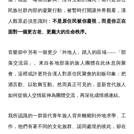
民族社群內部的凝聚行動，被暫時打開讓外界觀看，漢
人觀眾必須意識到：
不是原住民被你凝視，而是你正在
面對一個更古老、更龐大的生命秩序。
音樂節中另有一個更少「外地人」踏入的區域——「部
落交流區」。來自各地部落的族人團體在此休息與聚
會，這裡或許更符合漢人對原住民聚會的刻板印象：把
酒言歡、以歌舞互動。然而真正可見的，是新世代族人
如何從個人交情延伸為團體交流，再深化成情感連結。
我所認識的一群當代青年族人背井離鄉到外地求學、工
作，他們有著不同的文化族群、認同處境的彼此，卻在