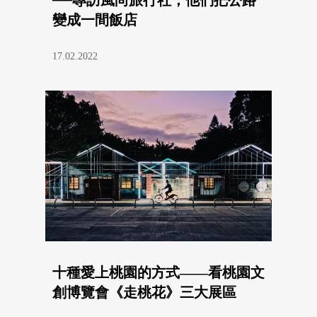
變成一間飯店
17.02.2022
十種愛上桃園的方式——看桃園文
創博覽會《走桃花》三大展區