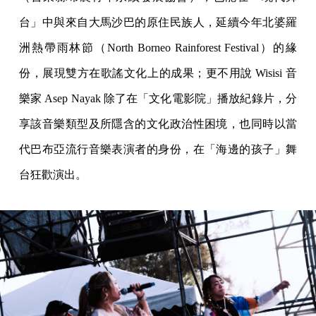
台」中與來自大馬沙巴的原住民族人，延續今年北婆羅
洲熱帶雨林節（North Borneo Rainforest Festival）的緣
份，展現雙方在歌謠文化上的成果；更不用說 Wisisi 音
樂家 Asep Nayak 除了在「文化電影院」播放紀錄片，分
享該音樂類型及所隱含的文化政治性困境，也同時以當
代巴布亞流行音樂表演者的身份，在「海邊的孩子」舞
台狂歡演出。