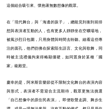
這個組合吸引來、懷抱著無數想像的觀眾。
在「現代舞台」與「海邊的孩子」，總能見到衝到前排
想與表演者互動的人，也有更多人靜靜坐在空曠場地，
被風沙烈日包圍，只用身體與時間去聆聽。細看這些專
注的面孔，他們彷彿在探索陌生語言、文化與歌舞，同
時被主流禮儀拘束得略顯僵硬，如同置身於某種「國
家」級殿堂。
慶幸的是，阿米斯音樂節從不限制文化舞台的表演內容
與形式，表演者不需迎合主流期待，觀眾更無法挑選
「自己想像中的原住民表演」。即便歌聲走調、舞步生
澀，或是一場無法參與、沒有互動的儀式，都只是原住