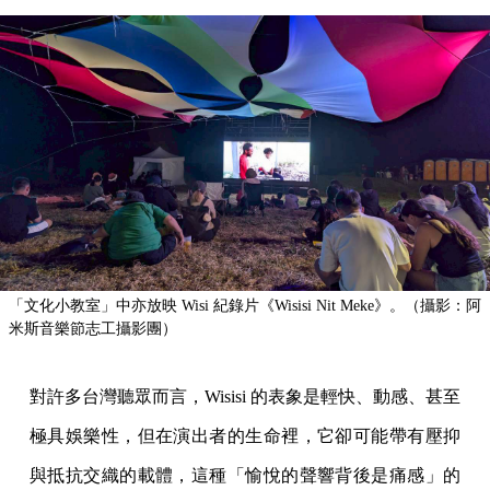
「文化小教室」中亦放映 Wisi 紀錄片《Wisisi Nit Meke》。（攝影：阿
米斯音樂節志工攝影團）
對許多台灣聽眾而言，Wisisi 的表象是輕快、動感、甚至
極具娛樂性，但在演出者的生命裡，它卻可能帶有壓抑
與抵抗交織的載體，這種「愉悅的聲響背後是痛感」的