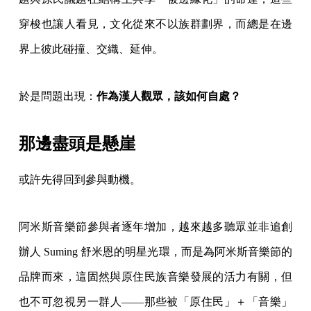
穿梭也讓人看見，文化從來不以族群劃界，而總是在邊
界上彼此碰撞、交織、延伸。
於是問題出現：
作為漢人觀眾，該如何自處？
那邊盡頭是懸崖
或許先得回到參與動機。
阿米斯音樂節參與者逐年增加，越來越多聽眾並非追創
辦人 Suming 舒米恩的明星光環，而是為阿米斯音樂節的
品牌而來，這固然與原住民族音樂發展的活力有關，但
也不可忽視另一群人——那些被「原住民」＋「音樂」