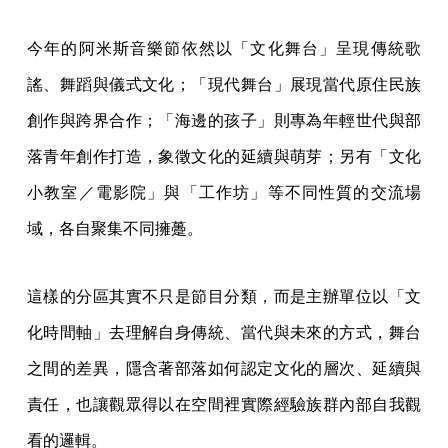
今年的阿米斯音樂節依然以「文化舞台」呈現傳統歌
謠、舞蹈與儀式文化；「現代舞台」展現當代原住民族
創作與跨界合作；「海邊的孩子」則專為年輕世代與部
落青年創作打造，象徵文化的延續與萌芽；另有「文化
小教室／電影院」與「工作坊」等不同性質的交流場
域，各自聚集不同擁躉。
這樣的分區其實不只是節目分類，而是主辦單位以「文
化時間軸」去理解自身傳統、當代與未來的方式，舞台
之間的差異，隱含著部落如何認定文化的層次、延續與
責任，也讓觀眾得以在空間裡實際經驗族群內部自我觀
看的邏輯。