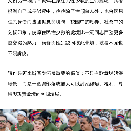
又如另一場講堂聚焦在原住民性少數的生命經驗，講者
提到自己成長過程中，往往除了性傾向以外，也會因原
住民身份而遭遇偏見與歧視，校園中的嘲弄、社會中的
刻板印象，使原住民性少數的處境比主流同志面臨更多
層交織的壓力，族群與性別認同彼此疊加，被看不見也
不易訴說。
這也是阿米斯音樂節最重要的價值：不只有歌舞與浪漫
場景，而是一個讓部落或族人可以討論經驗、權利、尊
嚴與現實處境的空間場域。