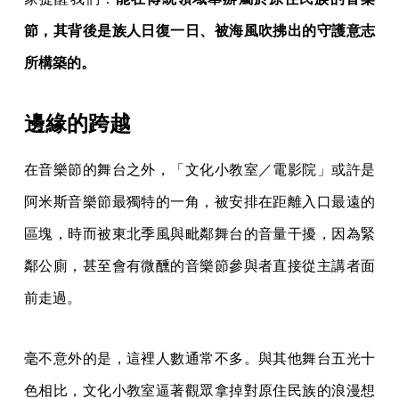
節，其背後是族人日復一日、被海風吹拂出的守護意志
所構築的。
邊緣的跨越
在音樂節的舞台之外，「文化小教室／電影院」或許是
阿米斯音樂節最獨特的一角，被安排在距離入口最遠的
區塊，時而被東北季風與毗鄰舞台的音量干擾，因為緊
鄰公廁，甚至會有微醺的音樂節參與者直接從主講者面
前走過。
毫不意外的是，這裡人數通常不多。與其他舞台五光十
色相比，文化小教室逼著觀眾拿掉對原住民族的浪漫想