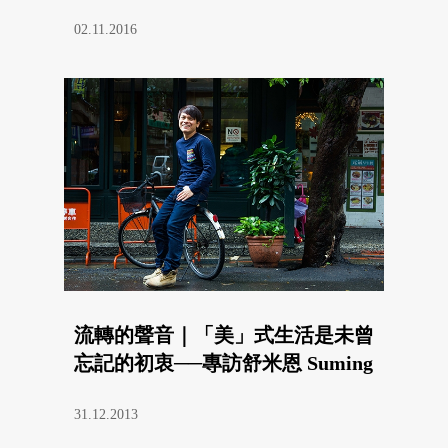
02.11.2016
流轉的聲音｜「美」式生活是未曾
忘記的初衷──專訪舒米恩 Suming
31.12.2013