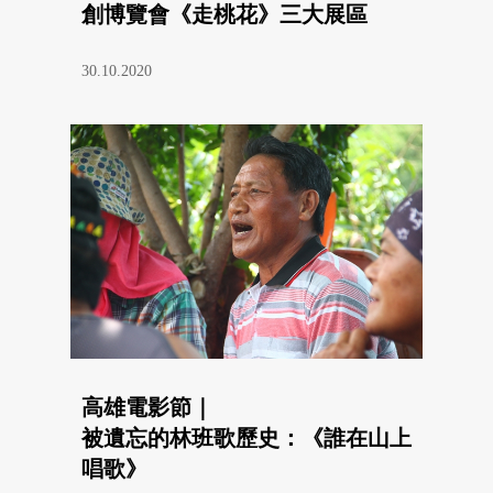
創博覽會《走桃花》三大展區
30.10.2020
高雄電影節｜
被遺忘的林班歌歷史：《誰在山上
唱歌》