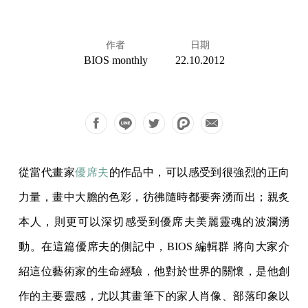
作者
日期
BIOS monthly
22.10.2012
從當代畫家
優席夫
的作品中，可以感受到很強烈的正向
力量，畫中大膽的色彩，彷彿隨時都要奔湧而出；親炙
本人，則更可以深切感受到優席夫美麗靈魂的波瀾湧
動。在這篇優席夫的側記中，BIOS 編輯群 將向大家介
紹這位藝術家的生命經驗，他對於世界的關懷，是他創
作的主要靈感，尤以其畫筆下的家人肖像、部落印象以