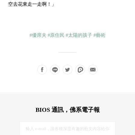
空去花東走一走啊！」
#優席夫
#原住民
#太陽的孩子
#藝術
BIOS 通訊，佛系電子報