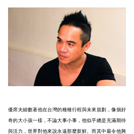
優席夫細數著他在台灣的種種行程與未來規劃，像個好
奇的大小孩一樣，不論大事小事，他似乎總是充滿期待
與活力，世界對他來說永遠那麼新鮮。而其中最令他興