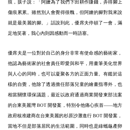
痕，孩子說：「阿嬤為了我們下田耕作賺錢，弄得腳上
傷痕累累。雖然別人會覺得很醜，但阿嬤的腳對我來說
就是最美麗的腳。」話說到此，優席夫停頓了一會，滿
足地笑著，我心內則因感動而一時語塞。
優席夫是一位對於自己的身分非常有使命感的藝術家，
他認為藝術家的社會責任即愛與和平，用畫筆美化世界
與人心的同時，也可以凝聚各方的正面力量。有鑑於這
樣的自覺，他除了透過擔任部落兒童的繪畫指導外，也
相當關懷環保議題，最近以政府通過商業開發東部法案
的台東美麗灣 BOT 開發案，特別令他痛心疾首——地方
政府核准建商在台東美麗的杉原沙灘進行 BOT 開發案，
當地不但是部落居民的生活範圍，同時也是綠蠵龜產卵