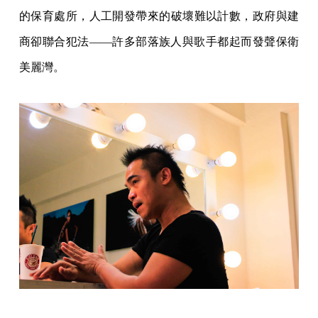
的保育處所，人工開發帶來的破壞難以計數，政府與建
商卻聯合犯法——許多部落族人與歌手都起而發聲保衛
美麗灣。