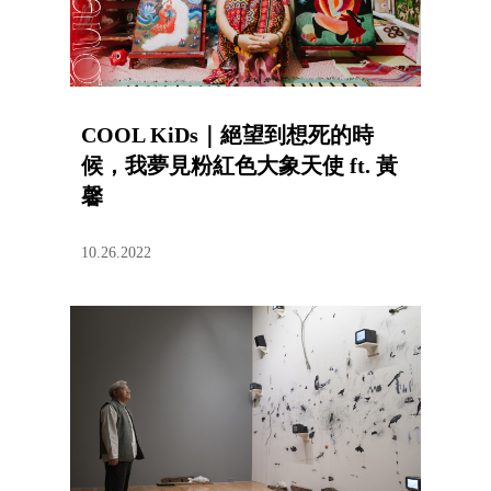
COOL KiDs｜絕望到想死的時
候，我夢見粉紅色大象天使 ft. 黃
馨
10.26.2022