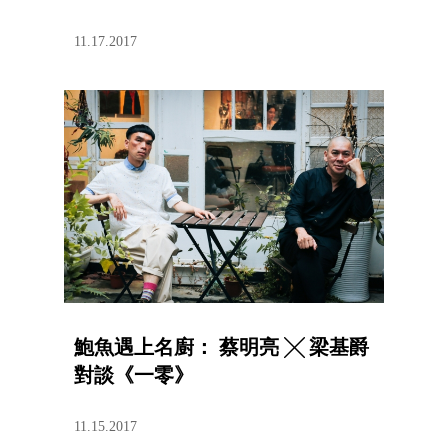
11.17.2017
鮑魚遇上名廚： 蔡明亮 ╳ 梁基爵
對談《一零》
11.15.2017