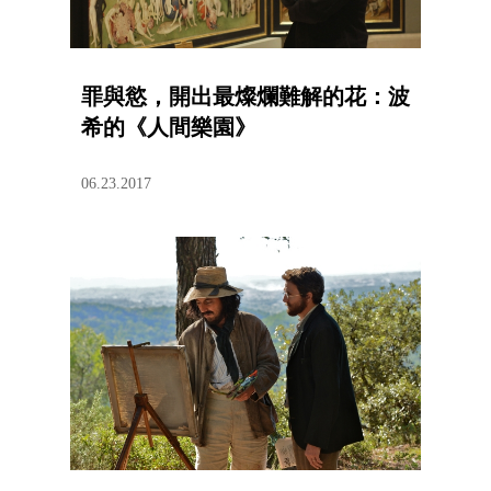
罪與慾，開出最燦爛難解的花：波
希的《人間樂園》
06.23.2017