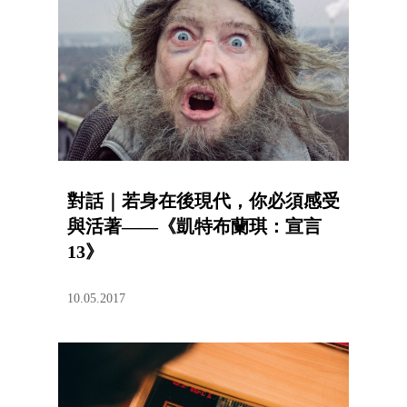
對話｜若身在後現代，你必須感受
與活著——《凱特布蘭琪：宣言
13》
10.05.2017