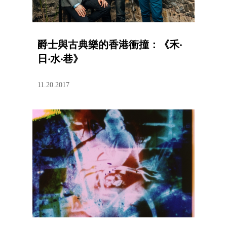
爵士與古典樂的香港衝撞：《禾‧
日‧水‧巷》
11.20.2017