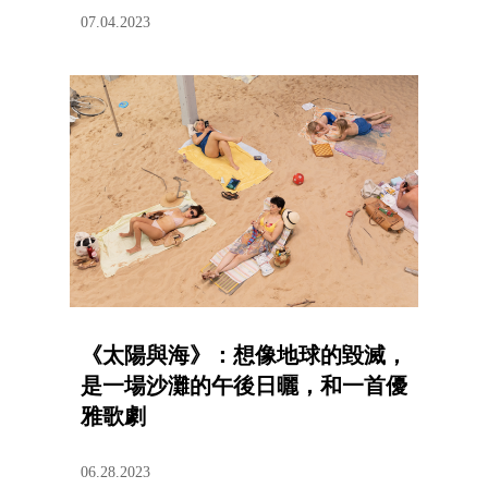
07.04.2023
《太陽與海》：想像地球的毀滅，
是一場沙灘的午後日曬，和一首優
雅歌劇
06.28.2023