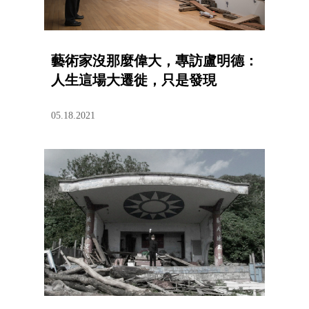
藝術家沒那麼偉大，專訪盧明德：
人生這場大遷徙，只是發現
05.18.2021