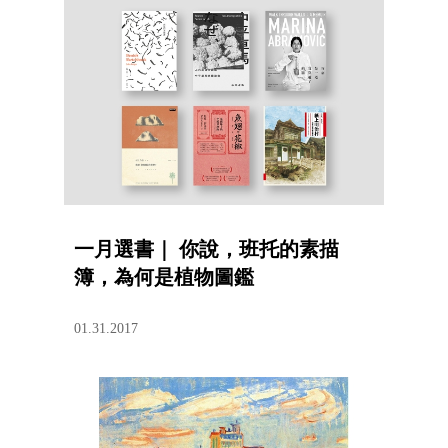
一月選書｜ 你說，班托的素描
簿，為何是植物圖鑑
01.31.2017