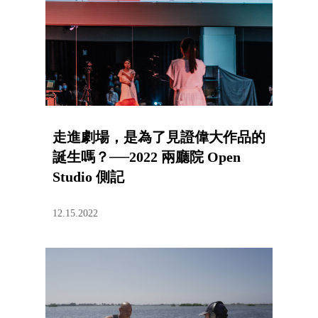
走進劇場，是為了見證偉大作品的
誕生嗎？──2022 兩廳院 Open
Studio 側記
12.15.2022