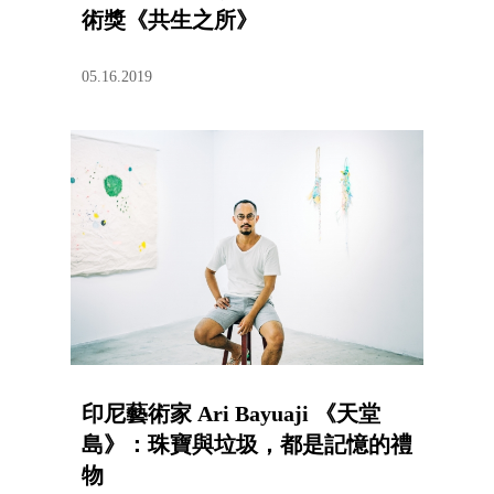
術獎《共生之所》
05.16.2019
印尼藝術家 Ari Bayuaji 《天堂
島》：珠寶與垃圾，都是記憶的禮
物