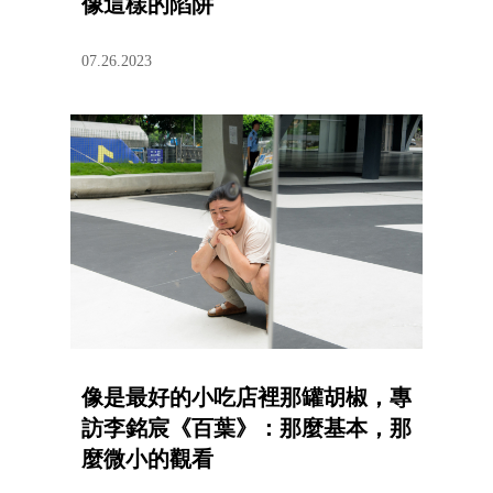
像這樣的陷阱
07.26.2023
像是最好的小吃店裡那罐胡椒，專
訪李銘宸《百葉》：那麼基本，那
麼微小的觀看