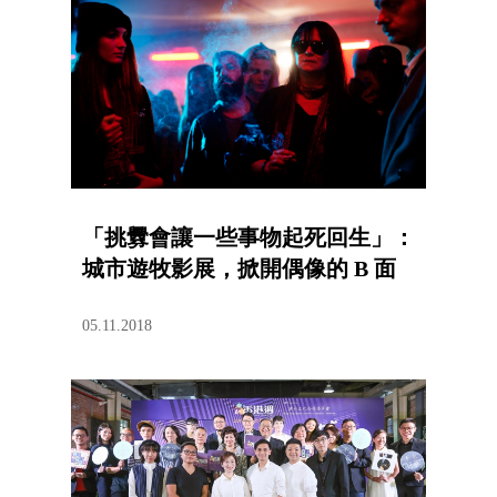
「挑釁會讓一些事物起死回生」：
城市遊牧影展，掀開偶像的 B 面
05.11.2018