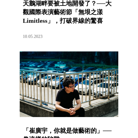
天鵝湖畔要被土地開發了？──大
觀國際表演藝術節「無垠之漾
Limitless」，打破界線的驚喜
10.05.2023
「崔廣宇，你就是做藝術的」──