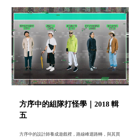
方序中的組隊打怪學｜2018 輯
五
方序中的設計師養成遊戲裡，路線峰迴路轉，與其買