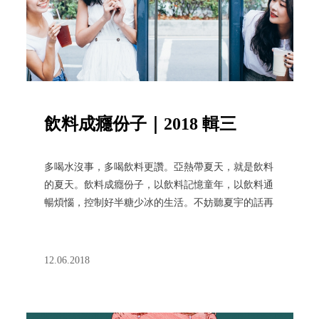
飲料成癮份子｜2018 輯三
多喝水沒事，多喝飲料更讚。亞熱帶夏天，就是飲料
的夏天。飲料成癮份子，以飲料記憶童年，以飲料通
暢煩惱，控制好半糖少冰的生活。不妨聽夏宇的話再
來一杯：「重複可以讓我幸福。」
12.06.2018