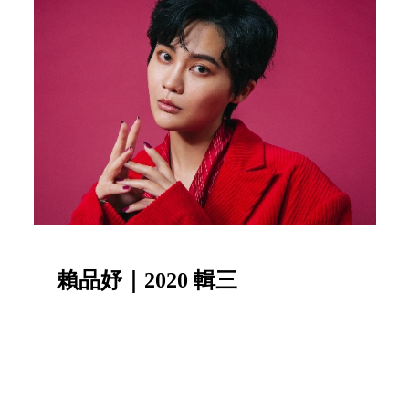
賴品妤｜2020 輯三