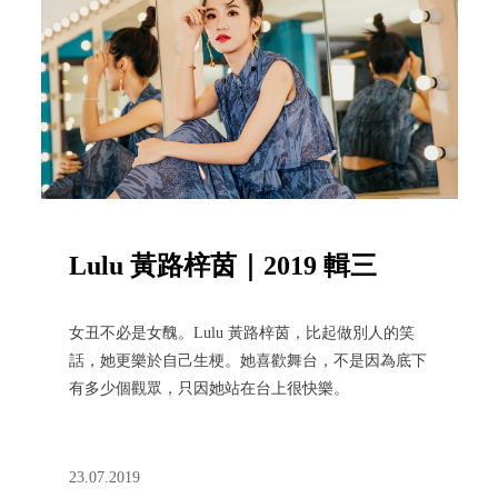
Lulu 黃路梓茵｜2019 輯三
女丑不必是女醜。Lulu 黃路梓茵，比起做別人的笑
話，她更樂於自己生梗。她喜歡舞台，不是因為底下
有多少個觀眾，只因她站在台上很快樂。
23.07.2019