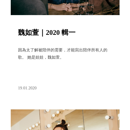
魏如萱｜2020 輯一
因為太了解被陪伴的需要，才能寫出陪伴所有人的
歌。 她是娃娃，魏如萱。
19.01.2020