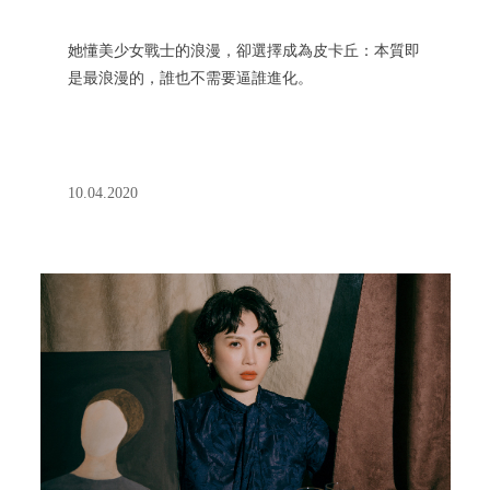
她懂美少女戰士的浪漫，卻選擇成為皮卡丘：本質即
是最浪漫的，誰也不需要逼誰進化。
10.04.2020