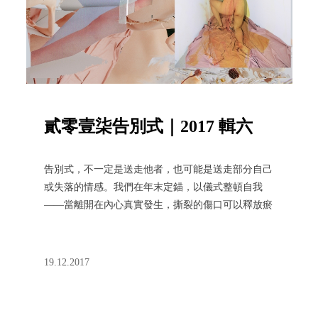
貳零壹柒告別式｜2017 輯六
告別式，不一定是送走他者，也可能是送走部分自己
或失落的情感。我們在年末定錨，以儀式整頓自我
——當離開在內心真實發生，撕裂的傷口可以釋放瘀
血，讓我們飛越赤腳難以跨越的年界。告別，一場盛
大的徒勞；一次重新的出發。
19.12.2017