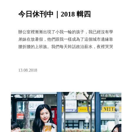
今日休刊中｜2018 輯四
辦公室裡漸漸出現了小我一輪的孩子，我已經沒有學
弟妹在放暑假，他們跟我一樣成為了這個城市邊緣靠
腰折腰的上班族。我們每天幹話政治薪水，夜裡哭哭
明天還要上班。怎麼了你累了說好的休息呢？BIOS
Monthly 暑假特刊，不勸世只勸假。
13.08.2018