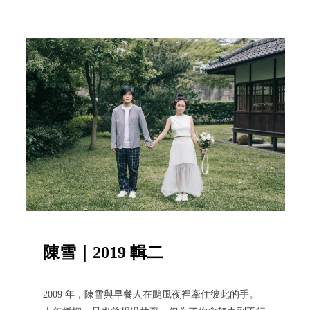
陳雪｜2019 輯二
2009 年，陳雪與早餐人在颱風夜裡牽住彼此的手。