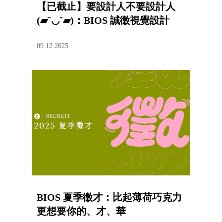
【已截止】要設計人不要設計人
(▰˘◡˘▰)：BIOS 誠徵視覺設計
09.12.2025
BIOS 夏季徵才：比起薄荷巧克力
更想要你的、才、華