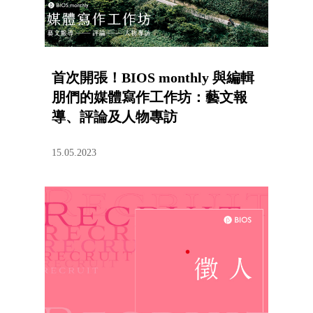
首次開張！BIOS monthly 與編輯
朋們的媒體寫作工作坊：藝文報
導、評論及人物專訪
15.05.2023