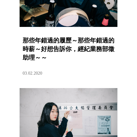
那些年錯過的履歷～那些年錯過的
時薪～好想告訴你，經紀業務部徵
助理～～
03.02.2020