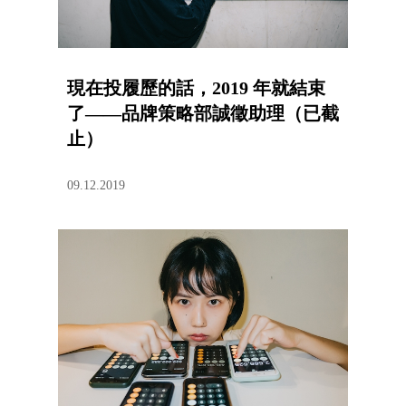
現在投履歷的話，2019 年就結束
了——品牌策略部誠徵助理（已截
止）
09.12.2019