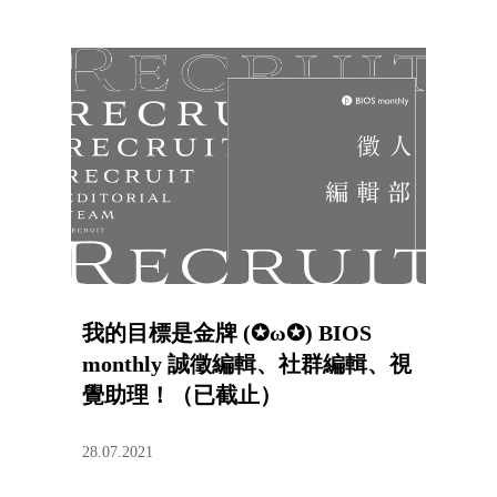
我的目標是金牌 (✪ω✪) BIOS
monthly 誠徵編輯、社群編輯、視
覺助理！（已截止）
28.07.2021