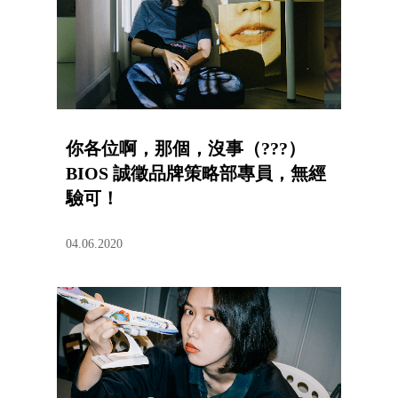
你各位啊，那個，沒事（???）
BIOS 誠徵品牌策略部專員，無經
驗可！
04.06.2020