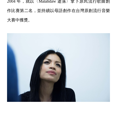
2004 年，就以〈Malahdaw 逝落〉拿下原民流行歌曲創
作比賽第二名，並持續以母語創作在台灣原創流行音樂
大賽中獲獎。