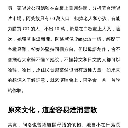
另一家唱片公司總監在白板上畫圓餅圖，分析著台灣唱
片市場，阿美族只有 60 萬人口，扣掉老人和小孩，有能
力購買 CD 的人，不出 10 萬，於是在白板畫上大叉，這
次，她帶著眼淚離開。阿洛就像 Pangcah 一樣，經歷了
各種磨難，卻始終堅持同個方向。但以母語創作，會不
會擔心大家聽不懂？她說，不懂韓文和日文的人都可以
哈韓、哈日，原住民音樂當然也能有這種力量，如果真
的想深入了解詞意，就來演唱會上，阿洛會一首一首說
給你聽。
原來文化，這麼容易煙消雲散
其實，阿洛也曾經離開母語的懷抱。她自小在部落長