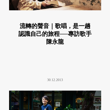
流轉的聲音｜歌唱，是一趟
認識自己的旅程──專訪歌手
陳永龍
30.12.2013