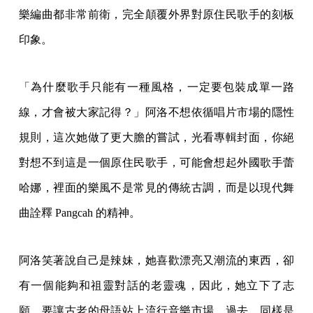
樂編曲都非常前衛，完全顛覆外界對原住民歌手的刻板
印象。
「為什麼歌手只能有一種風格，一定要包裝成單一路
線，才會被大家記得？」阿洛不想依循唱片市場的隱性
規則，這次她做了更大膽的嘗試，光看專輯封面，你絕
對想不到這是一個原住民歌手，可能會想起外國歌手蕾
哈娜，裡面的樂風不是常見的傳統古調，而是以現代舞
曲詮釋 Pangcah 的精神。
阿洛笑著說自己是辣妹，她喜歡漂亮又潮流的東西，卻
有一個能夠和祖靈對話的老靈魂，因此，她立下了志
願，要讓古老的母語站上流行音樂市場。過去，同樣是