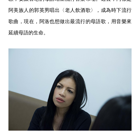
阿美族人的郭英男唱出〈老人飲酒歌〉，成為時下流行
歌曲，現在，阿洛也想做出最流行的母語歌，用音樂來
延續母語的生命。