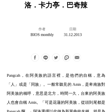
洛．卡力亭．巴奇辣
作者
日期
BIOS monthly
31.12.2013
Pangcah，在阿美族的語言裡，是他們的自稱，意為
「人」或是「同族」。一般常聽見的 Amis，是卑南族對
阿美族的稱呼，意思是北方，時間一久，台東的阿美族
人也會自稱 Amis。「可是花蓮的阿美族，從頭到尾都是
Pangcah 啊。」阿洛選擇以此做為新單曲的名稱，就是為