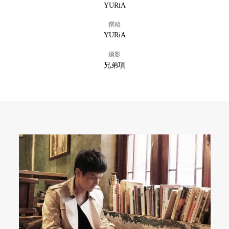
YURiA
撰稿
YURiA
攝影
兄弟項