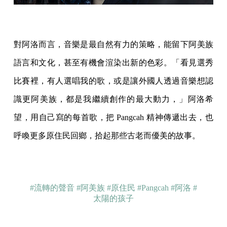
對阿洛而言，音樂是最自然有力的策略，能留下阿美族
語言和文化，甚至有機會渲染出新的色彩。「看見選秀
比賽裡，有人選唱我的歌，或是讓外國人透過音樂想認
識更阿美族，都是我繼續創作的最大動力，」阿洛希
望，用自己寫的每首歌，把 Pangcah 精神傳遞出去，也
呼喚更多原住民回鄉，拾起那些古老而優美的故事。
#流轉的聲音
#阿美族
#原住民
#Pangcah
#阿洛
#
太陽的孩子