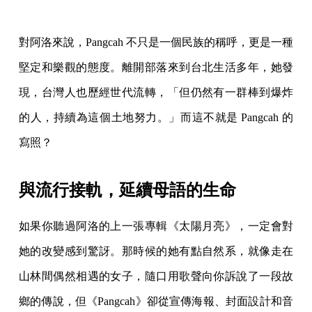
對阿洛來說，Pangcah 不只是一個民族的稱呼，更是一種
堅定和樂觀的態度。離開部落來到台北生活多年，她發
現，台灣人也歷經世代流轉，「但仍然有一群棒到爆炸
的人，持續為這個土地努力。」而這不就是 Pangcah 的
寫照？
與流行接軌，延續母語的生命
如果你聽過阿洛的上一張專輯《太陽月亮》，一定會對
她的改變感到驚訝。那時候的她有點自然系，就像走在
山林間偶然相遇的女子，隨口用歌聲向你訴說了一段故
鄉的傳說，但《Pangcah》卻從宣傳海報、封面設計和音