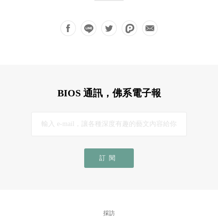
BIOS 通訊，佛系電子報
訂閱
採訪