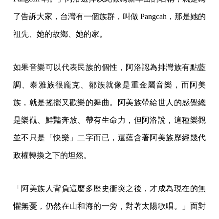
了告訴大家，台灣有一個族群，叫做 Pangcah，那是她的
祖先、她的故鄉、她的家。
如果音樂可以代表民族的個性，阿洛認為排灣族有點藍
調、泰雅族很龐克、鄒族就像是重金屬音樂，而阿美
族，就是搖擺又歡樂的舞曲。阿美族帶給世人的感覺總
是樂觀、鮮豔奔放、帶有生命力，但阿洛說，這種樂觀
並不只是「快樂」二字而已，還蘊含著阿美族歷經幾代
政權轉換之下的坦然。
「阿美族人背負這麼多歷史衝突之後，才成為現在的無
懼無憂，仍然在山和海的一旁，對著太陽歌唱。」面對