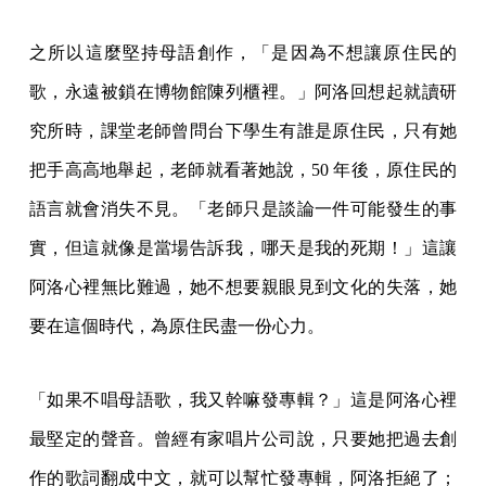
之所以這麼堅持母語創作，「是因為不想讓原住民的
歌，永遠被鎖在博物館陳列櫃裡。」阿洛回想起就讀研
究所時，課堂老師曾問台下學生有誰是原住民，只有她
把手高高地舉起，老師就看著她說，50 年後，原住民的
語言就會消失不見。「老師只是談論一件可能發生的事
實，但這就像是當場告訴我，哪天是我的死期！」這讓
阿洛心裡無比難過，她不想要親眼見到文化的失落，她
要在這個時代，為原住民盡一份心力。
「如果不唱母語歌，我又幹嘛發專輯？」這是阿洛心裡
最堅定的聲音。曾經有家唱片公司說，只要她把過去創
作的歌詞翻成中文，就可以幫忙發專輯，阿洛拒絕了；