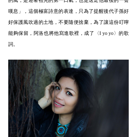
的風，是迎著祖先的第一口氣，也是送走他最後的一聲
嘆息」，這個極富詩意的表達，只為了提醒後代子孫好
好保護風吹過的土地，不要隨便捨棄，為了讓這份叮嚀
能夠保留，阿洛也將他寫進歌裡，成了〈I yo yo〉的歌
詞。