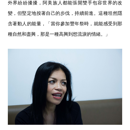
外界紛紛擾擾，阿美族人都能張開雙手包容世界的改
變，但堅定地按著自己的步伐，持續前進。這種坦然隱
含著動人的能量，「當你參加豐年祭時，就能感受到那
種自然和盡興，那是一種高興到想流淚的情緒。」