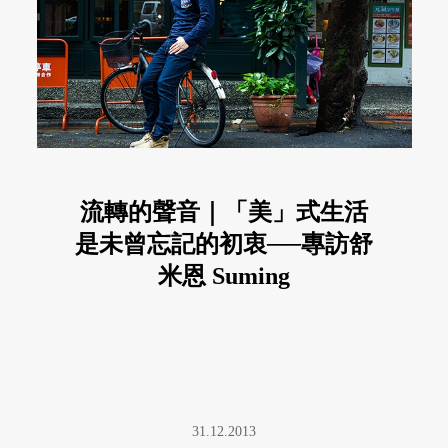
流轉的聲音｜「美」式生活
是未曾忘記的初衷──專訪舒
米恩 Suming
31.12.2013