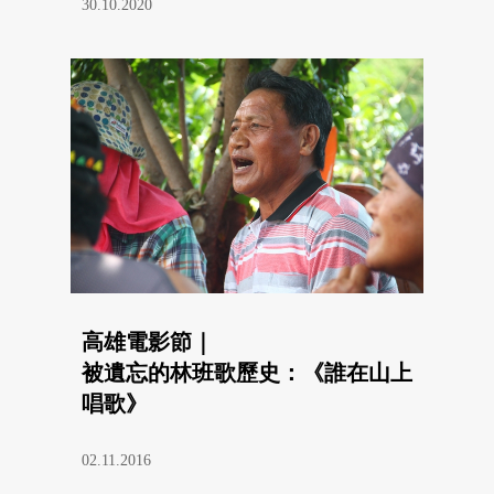
30.10.2020
高雄電影節｜
被遺忘的林班歌歷史：《誰在山上
唱歌》
02.11.2016