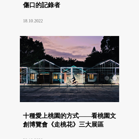
傷口的記錄者
18.10.2022
十種愛上桃園的方式——看桃園文
創博覽會《走桃花》三大展區