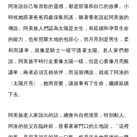
阿洛說自己每首歌的靈感，都是部落和自己的故事。小
時候她跟著爸爸四處採集民謠，聽著耆老談起阿美族的
傳說。阿美族人們認為太陽是女生，有延續和孕育生命
的能力，也有照耀大地的包容心，而月亮則是男生，柔
和而謙卑，就像是騎士一樣守護著太陽。老人家們都
說，阿美族平時行走要像太陽一樣，但是心要像月亮般
謙卑，兩者必須互相依伴，而這個傳說，就成了阿洛的
〈太陽月亮〉，她用音樂，讓故事有了生命，繼續延續
下去。
阿美族老人家說出的話，總會向自然借景，特別動人。
阿洛的祖父在臨終前，曾看著家門口的土地說，「這裡