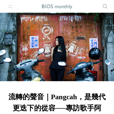
流轉的聲音｜Pangcah，是幾代
更迭下的從容──專訪歌手阿