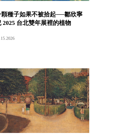
一顆種子如果不被拾起──鄒欣寧
 2025 台北雙年展裡的植物
.15.2026