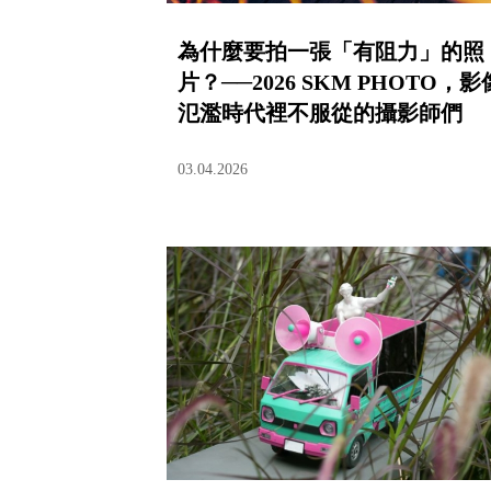
為什麼要拍一張「有阻力」的照
片？──2026 SKM PHOTO，影
氾濫時代裡不服從的攝影師們
03.04.2026