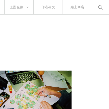
主題企劃
作者專文
線上商店