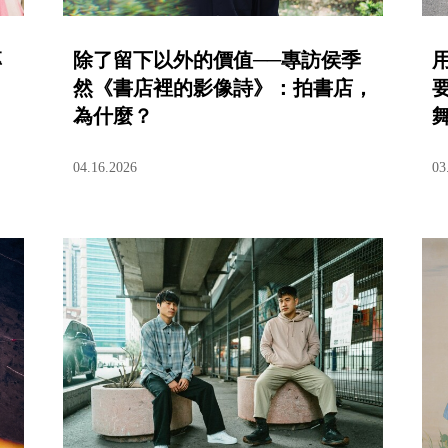
專
除了留下以外的價值──專訪侯季
然《書店裡的影像詩》：拍書店，
為什麼？
04.16.2026
03