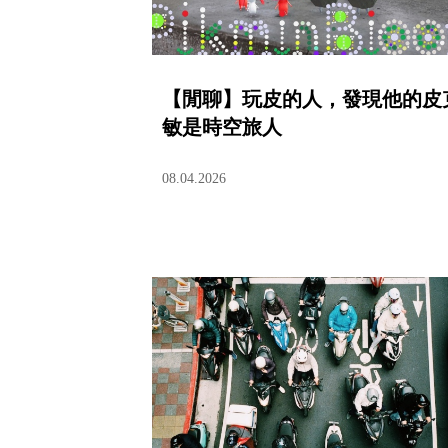
【閒聊】玩皮的人，發現他的皮
敏是時空旅人
08.04.2026