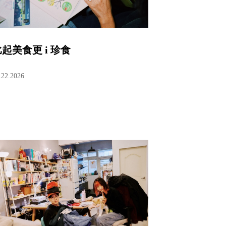
起美食更 i 珍食
.22.2026