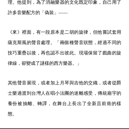
理。他提到，為了消融樂器的文化既定印象，自己用了
許多音樂配方的「偽裝」——
《來》裡面，有一段原本是二胡的旋律，但他嘗試套用
薩克斯風的聲音處理。「兩個種聲音狀態，經過不同的
技巧重疊以後，再也認不出彼此。現場保留了戲曲的旋
律線，卻變成了謎樣的西方樂器。」
其他聲音展現，或者加上月琴與吉他的交織，或者從爵
士樂過渡到台灣人在唱小法團的迷離感受，傳統廟宇的
養份被抽離、轉譯，在舞台上長出了全新且前衛的樣
態。