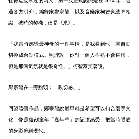
住得這麼靠近的兩人，第一次正式認識是在 2014 年，透
過各方引介，編舞家鄭宗龍，以及音樂家柯智豪總算相
識。彼時的契機，便是《來》。
「我當時感覺最神奇的一件事情，是我看到他，就自動
切換成台語模式。照理說，你對一個人不熟不會這樣，
但是那個氣氛就是很奇怪。」柯智豪笑著說。
鄭宗龍在一旁點頭：「親切感。」
回望這個作品，鄭宗龍說最早就是希望可以扣合廟宇文
化，像是復刻童年「嘉年華」的記憶感受，把當時眼底
的身影剪到現代。