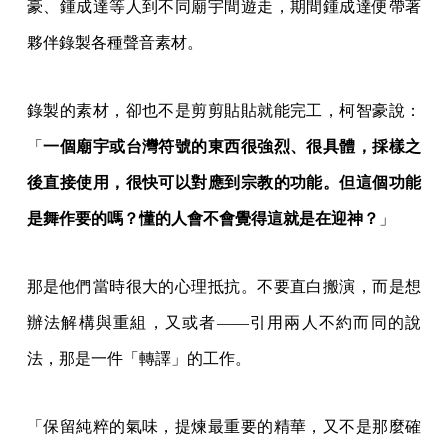
豪、鍾成達等人到不同廟宇間遊走，期間鍾成達便帶著
夥伴錄製各種聲音素材。
錄製的素材，卻也不是剪剪貼貼就能完工，柯智豪說：
「
一個廟宇或台灣符號的東西很強烈、很具體，採樣之
後直接使用，很快可以對應到宗教的功能。但這個功能
是舞作要的嗎？懂的人會不會覺得這就是在迎神？
」
那是他們當時很大的心理抵抗。不要直白搬演，而是想
辦法解構與重組，又或者——引用兩人不約而同的說
法，那是一件「轉譯」的工作。
「保留純粹的氣味，提煉最重要的精華，又不是那麼確