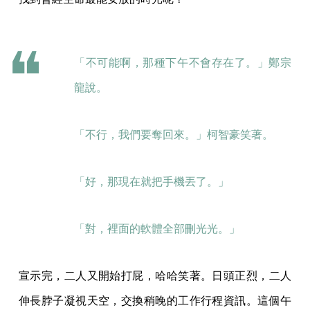
「不可能啊，那種下午不會存在了。」鄭宗
龍說。
「不行，我們要奪回來。」柯智豪笑著。
「好，那現在就把手機丟了。」
「對，裡面的軟體全部刪光光。」
宣示完，二人又開始打屁，哈哈笑著。日頭正烈，二人
伸長脖子凝視天空，交換稍晚的工作行程資訊。這個午