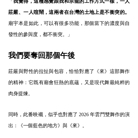
「
我覺得，這種感覺跟我和宗龍的工作方式一樣，一人
莊嚴、一人喧鬧，這兩者在台灣的土地上是不衝突的。
廟宇本是如此，可以有很多功能，那個當下的濃度與自
發性的參與度，都不衝突。」
我們要奪回那個午後
莊嚴與野性的拉扯與包容，恰恰對應了《來》這部舞作
的精神：它既有廟會狂熱的底蘊，又是現代舞最純粹的
肉身提煉。
同時，此番映襯，似乎也對應了 2026 年雲門雙舞作的演
出：《一個藍色的地方》與《來》。