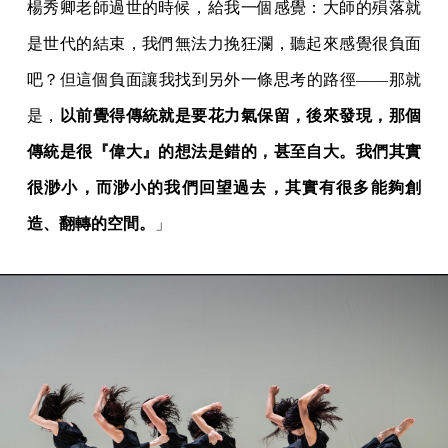
楊秀卿老師過世的時候，給我一個感覺：大師的殞落就
是世代的結束，我們無法力挽狂瀾，聽起來感覺很負面
吧？但這個負面讓我找到另外一條思考的路徑——那就
是，
以前覺得傳統就是要花力氣保留，後來發現，那個
傳統是很『偉大』的想法是錯的，甚至自大。我們其實
很渺小，而渺小的我們回望過去，其實有很多能夠創
造、翻轉的空間。
」