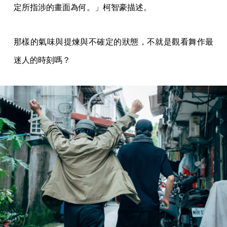
定所指涉的畫面為何。」柯智豪描述。
那樣的氣味與提煉與不確定的狀態，不就是觀看舞作最
迷人的時刻嗎？