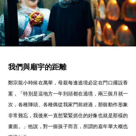
我們與廟宇的距離
鄭宗龍小時候在萬華，母親每逢遶境必定在門口擺設香
案，「特別是這地方一年到頭都在遶境，兩三個月就一
次，各種陣頭、各種偶從我家門前經過，那個動作形象
非常難忘，我後來一直想緊緊抓住的好像也就是那樣的
畫面。」他說，對一個孩子而言，所謂的嘉年華大概也