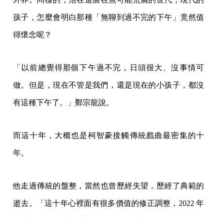
孩子，怎麼會明白那種「無聊到過不完的下午」竟然值
得懷念呢？
「以前總覺得那個下午過不完，日頭很大、沒事情可
做。但是，現在不管是我們，還是現在的小孩子，都沒
有這種下午了。」鄭宗龍說。
而這十年，大概也是柯智豪接觸傳統戲曲最密集的十
年。
他走過傳統的盤整，當然也曾歷經失望，歷經了典範的
逝去。「這十年心裡面有很多價值的修正調整，2022 年