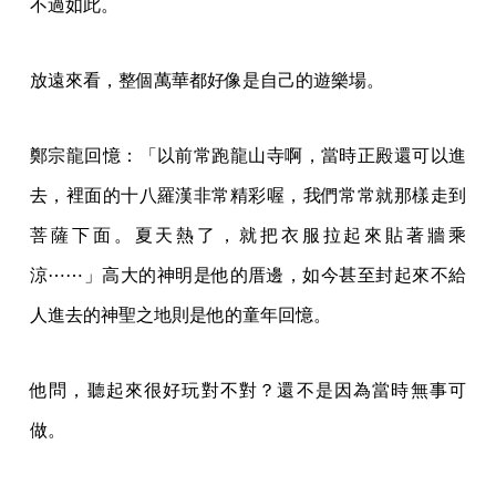
不過如此。
放遠來看，整個萬華都好像是自己的遊樂場。
鄭宗龍回憶：「以前常跑龍山寺啊，當時正殿還可以進
去，裡面的十八羅漢非常精彩喔，我們常常就那樣走到
菩薩下面。夏天熱了，就把衣服拉起來貼著牆乘
涼⋯⋯」高大的神明是他的厝邊，如今甚至封起來不給
人進去的神聖之地則是他的童年回憶。
他問，聽起來很好玩對不對？還不是因為當時無事可
做。