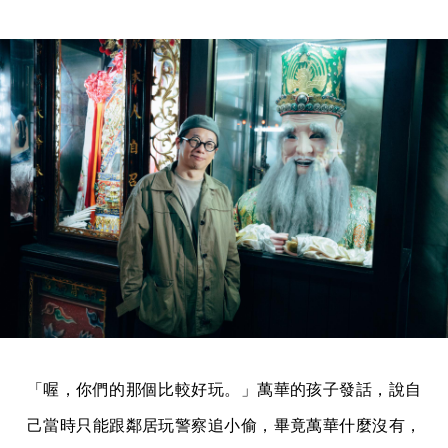
「喔，你們的那個比較好玩。」萬華的孩子發話，說自
己當時只能跟鄰居玩警察追小偷，畢竟萬華什麼沒有，