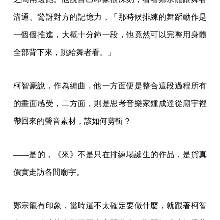
溝通、驚訝對方的記憶力，「那時候排練的舞蹈動作是
一個個推進，大概十分鐘一段，他竟然可以完整用身體
全部背下來，跳給舞者看。」
柯智豪說，作為編曲，他一方面便是整合這段過程所有
的畫面感受，二方面，則是思考音樂家鍾成達從廟宇裡
帶回來的聲音素材，該如何剪輯？
——是的，《來》不是只在排練場誕生的作品，是貨真
價實走訪各間廟宇。
鄭宗龍有印象，當時還不太確定要做什麼，就跟著柯智