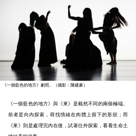
《一個藍色的地方》劇照。（攝影：陳建豪）
《一個藍色的地方》與《來》是截然不同的兩個極端。
前者是向內探索，尋找情緒在肉體上留下的形狀；而
《來》則是處理完內在後，試著往外探索，看看生命土