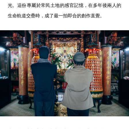
光。這份專屬於常民土地的感官記憶，在多年後兩人的
生命軌道交疊時，成了最一拍即合的創作直覺。