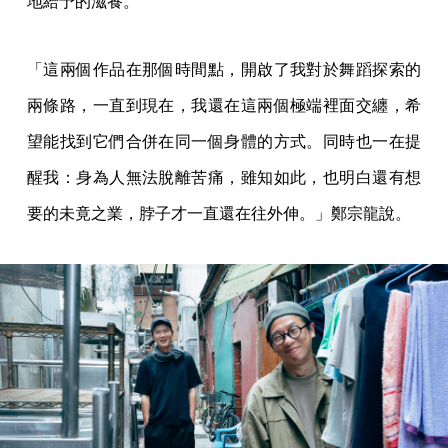
地給予的滋養。
「這兩個作品在那個時間點，開啟了我對於舞蹈探索的
兩條路，一直到現在，我還在這兩個極端裡面交纏，希
望能找到它們合併在同一個身體的方式。同時也一在提
醒我：身為人無法脫離苦痛，雖知如此，也明白還有想
要的未竟之業，脖子才一直還在往外伸。」鄭宗龍說。