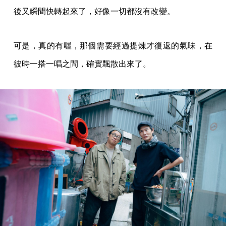
後又瞬間快轉起來了，好像一切都沒有改變。
可是，真的有喔，那個需要經過提煉才復返的氣味，在
彼時一搭一唱之間，確實飄散出來了。