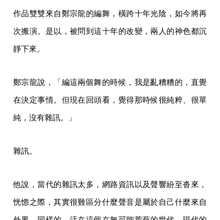
作品雙雙來自鄭宗龍的編舞，橫跨十年光陰，如今將再
次搬演。是以，被問到這十年的改變，兩人的神色都沉
靜下來。
鄭宗龍說，「編這兩個舞的時候，我是亂糟糟的，直覺
在決定事情。但現在回頭看，覺得那時候很純粹、很單
純，沒有雜訊。」
雜訊。
他說，當代的雜訊太多，網路資訊以及聲響紛至沓來，
恍惚之際，其實很難區分什麼聲音是屬於自己什麼來自
外界。同樣的，活在這個在無可能荒蕪的世代，現代的