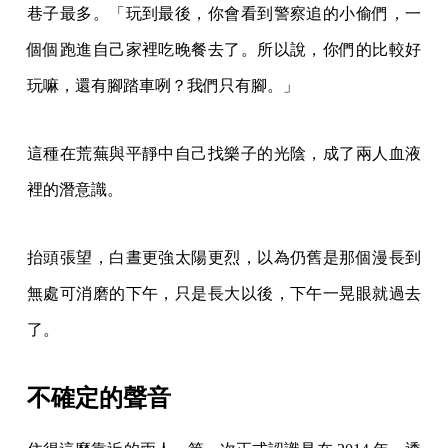
巷子最多。「玩到最後，你會看到警察追的小偷們，一
個個跑進自己家裡吃晚餐去了。所以說，你們的比較好
玩嘛，還有腳踏車咧？我們只有腳。」
這種在荒蕪與平靜中自己找樂子的光陰，成了兩人血液
裡的潛意識。
抬頭張望，白晝更強太陽更烈，以為仍舊是那個漫長到
無處可消磨的下午，只是長大以後，下午一晃眼就過去
了。
不確定的聲音