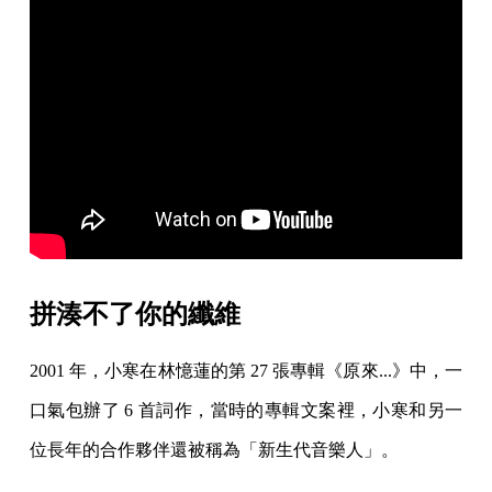
拼湊不了你的纖維
2001 年，小寒在林憶蓮的第 27 張專輯《原來...》中，一
口氣包辦了 6 首詞作，當時的專輯文案裡，小寒和另一
位長年的合作夥伴還被稱為「新生代音樂人」。