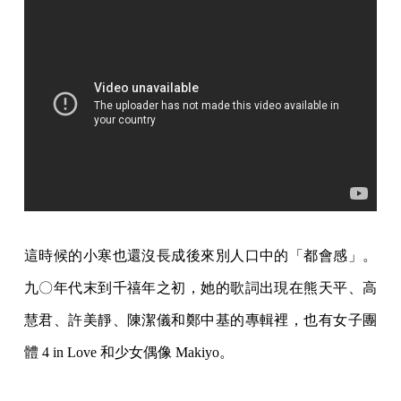
這時候的小寒也還沒長成後來別人口中的「都會感」。
九〇年代末到千禧年之初，她的歌詞出現在熊天平、高
慧君、許美靜、陳潔儀和鄭中基的專輯裡，也有女子團
體 4 in Love 和少女偶像 Makiyo。