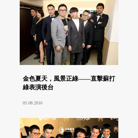
金色夏天，風景正綠——直擊蘇打
綠表演後台
05.08.2016