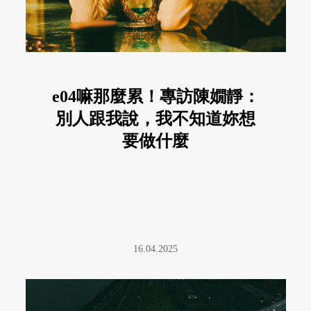
e04嘛那麼累！專訪陳嫺靜：
別人跟我說，我不知道妳想
要做什麼
16.04.2025