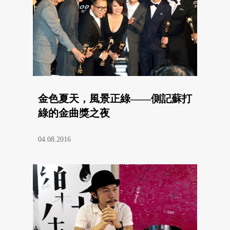
金色夏天，風景正綠——側記蘇打
綠的金曲獎之夜
04.08.2016