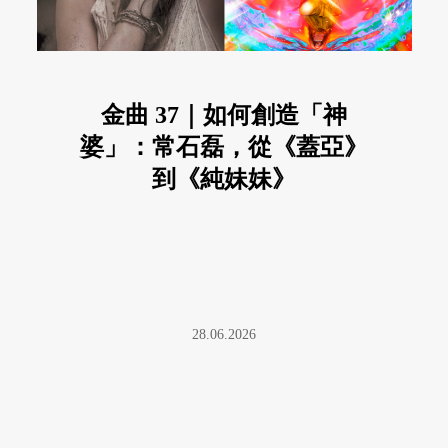
金曲 37｜如何創造「神
婆」：常石磊，從《蓋亞》
到《純妹妹》
28.06.2026