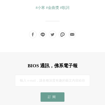
#小寒
#金曲獎
#歌詞
BIOS 通訊，佛系電子報
訂閱