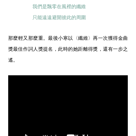
我們是飄零在風裡的纖維
只能遠遠避開彼此的周圍
那麼輕又那麼重。最後小寒以〈纖維〉再一次獲得金曲
獎最佳作詞人獎提名，此時的她距離得獎，還有一步之
遙。