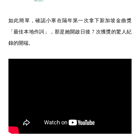
如此簡單，確認小寒在隔年第一次拿下新加坡金曲獎
「最佳本地作詞」，那是她開啟日後 7 次獲獎的驚人紀
錄的開端。