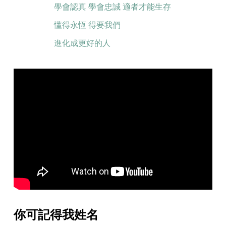
學會認真 學會忠誠 適者才能生存
懂得永恆 得要我們
進化成更好的人
你可記得我姓名