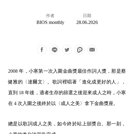
作者
日期
BIOS monthly
28.06.2026
2008 年，小寒第一次入圍金曲獎最佳作詞人獎，那是蔡
健雅的〈達爾文〉。歌詞裡唱著「進化成更好的人」，
直到 18 年後，適者生存的篩選之後迎來成人之時，小寒
在 4 次入圍之後終於以〈成人之美〉拿下金曲獎座。
總是以歌詞成人之美，如今終於站上頒獎台。那一刻，