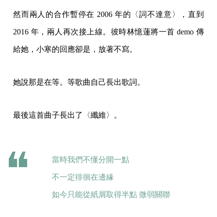
然而兩人的合作暫停在 2006 年的〈詞不達意〉，直到
2016 年，兩人再次接上線。彼時林憶蓮將一首 demo 傳
給她，小寒的回應卻是，放著不寫。
她說那是在等。等歌曲自己長出歌詞。
最後這首曲子長出了〈纖維〉。
當時我們不懂分開一點
不一定徘徊在邊緣
如今只能從紙屑取得半點 微弱關聯