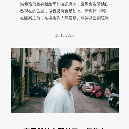
洪佩瑜信賴身體給予的確認機制，直覺會告訴她自
己現在的位置，做音樂時也是如此。新專輯《開》
在開案之前，她與製作人陳建騏、歌詞及企劃統籌
王小苗也建立了一套同樣的確認 ...
29.10.2025