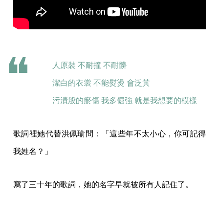
人原裝 不耐撞 不耐髒
潔白的衣裳 不能熨燙 會泛黃
污漬般的瘀傷 我多倔強 就是我想要的模樣
歌詞裡她代替洪佩瑜問：「這些年不太小心，你可記得
我姓名？」
寫了三十年的歌詞，她的名字早就被所有人記住了。