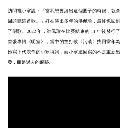
訪問裡小寒說：「當我想要淡出這個圈子的時候，就會
回頭聽這首歌。」好在淡出多年的洪佩瑜，最終也回到
了唱歌。2022 年，洪佩瑜在比賽結束的 11 年後發行了
首張專輯《明室》，當中的主打歌〈污漬〉找回當年為
她寫下代表作的小寒填詞，而小寒這回寫的不是重新出
發，而是過去的痕跡。