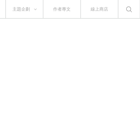
主題企劃
作者專文
線上商店