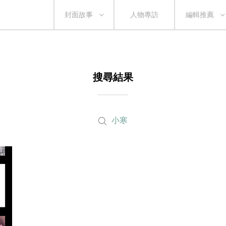
封面故事
人物專訪
編輯推薦
搜尋結果
小寒