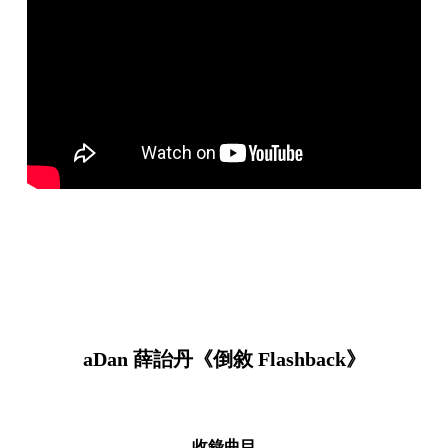
aDan 薛詒丹《倒敘 Flashback》
收錄曲目