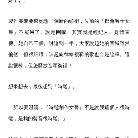
好了。
」
製作團隊要幫她想一個新的頭銜，先前的「都會爵士女
聲」不能用了。說是團隊，其實就是經紀人、媒體宣
傳、她自己三個。討論到一半，大家說起她的音域雖然
偏低，但很細緻，唱起旋律線複雜的歌也全是詮釋。這
點很棒，但怎麼放進頭銜裡？
想來想去，最後想到「時髦」。
「所以要澄清，『時髦創作女聲』不是說我這個人很時
髦，是我的聲音很時髦。」