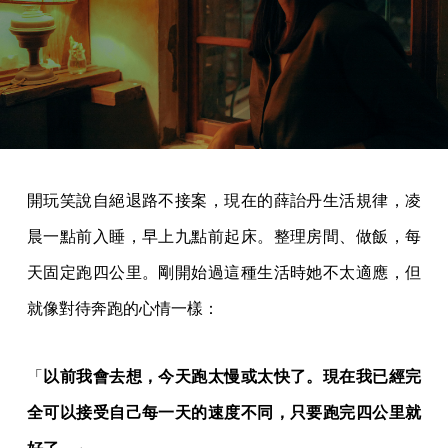
開玩笑說自絕退路不接案，現在的薛詒丹生活規律，凌
晨一點前入睡，早上九點前起床。整理房間、做飯，每
天固定跑四公里。剛開始過這種生活時她不太適應，但
就像對待奔跑的心情一樣：
「
以前我會去想，今天跑太慢或太快了。現在我已經完
全可以接受自己每一天的速度不同，只要跑完四公里就