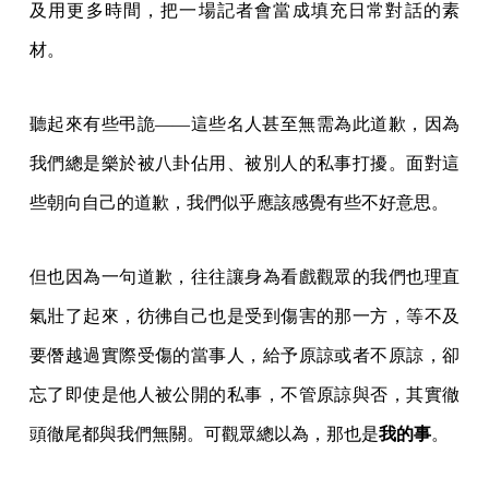
及用更多時間，把一場記者會當成填充日常對話的素
材。
聽起來有些弔詭——這些名人甚至無需為此道歉，因為
我們總是樂於被八卦佔用、被別人的私事打擾。面對這
些朝向自己的道歉，我們似乎應該感覺有些不好意思。
但也因為一句道歉，往往讓身為看戲觀眾的我們也理直
氣壯了起來，彷彿自己也是受到傷害的那一方，等不及
要僭越過實際受傷的當事人，給予原諒或者不原諒，卻
忘了即使是他人被公開的私事，不管原諒與否，其實徹
頭徹尾都與我們無關。可觀眾總以為，那也是
我的事
。