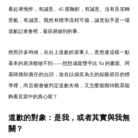
看起來憔悴，有誠意。45 度鞠躬，有誠意。沒有見笑轉
受氣，有誠意。既然有標準流程可循，誠意似乎是一場
道歉記者會裡，最容易做到的事。
然而許多時候，在台上道歉的當事人，竟然連這樣一點
基本的表演都做不到——想想成龍雙手比 Ya 的畫面、阿
基師推卸責任的台詞，放在以搞笑為主的綜藝節目的標
準裡，尚且都會被判定道歉失格，又怎麼能期待觀眾能
夠看見當中的真心呢？
道歉的對象：是我，或者其實與我無
關？