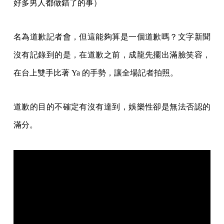
好多男人都做錯了的事）
名為道歉記者會，但這能夠算是一個道歉嗎？文字新聞
沒有記錄到的是，在道歉之前，成龍先擺出滿臉笑容，
在台上雙手比著 Ya 的手勢，讓全場記者拍照。
道歉的目的不確定有沒有達到，娛樂性卻是無法否認的
滿分。