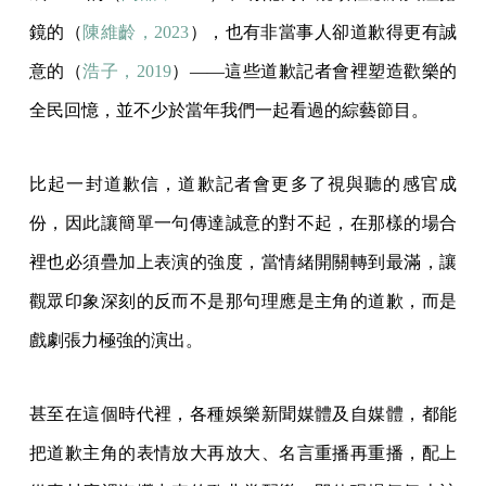
鏡的（
陳維齡，2023
），也有非當事人卻道歉得更有誠
意的（
浩子，2019
）——這些道歉記者會裡塑造歡樂的
全民回憶，並不少於當年我們一起看過的綜藝節目。
比起一封道歉信，道歉記者會更多了視與聽的感官成
份，因此讓簡單一句傳達誠意的對不起，在那樣的場合
裡也必須疊加上表演的強度，當情緒開關轉到最滿，讓
觀眾印象深刻的反而不是那句理應是主角的道歉，而是
戲劇張力極強的演出。
甚至在這個時代裡，各種娛樂新聞媒體及自媒體，都能
把道歉主角的表情放大再放大、名言重播再重播，配上