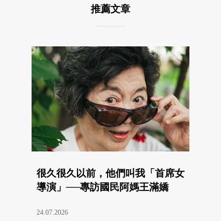
推薦文章
很久很久以前，他們叫我「首席女
導演」──專訪國民阿媽王滿嬌
24.07.2026