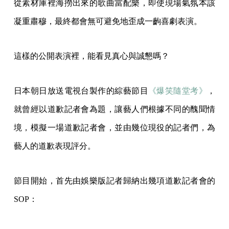
從素材庫裡海撈出來的歌曲當配樂，即使現場氣氛本該
凝重肅穆，最終都會無可避免地歪成一齣喜劇表演。
這樣的公開表演裡，能看見真心與誠懇嗎？
日本朝日放送電視台製作的綜藝節目
《爆笑隨堂考》
，
就曾經以道歉記者會為題，讓藝人們根據不同的醜聞情
境，模擬一場道歉記者會，並由幾位現役的記者們，為
藝人的道歉表現評分。
節目開始，首先由娛樂版記者歸納出幾項道歉記者會的
SOP：