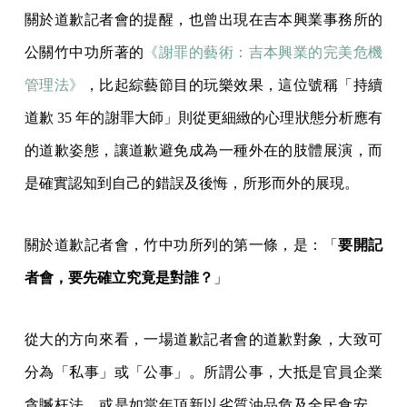
關於道歉記者會的提醒，也曾出現在吉本興業事務所的
公關竹中功所著的
《謝罪的藝術：吉本興業的完美危機
管理法》
，比起綜藝節目的玩樂效果，這位號稱「持續
道歉 35 年的謝罪大師」則從更細緻的心理狀態分析應有
的道歉姿態，讓道歉避免成為一種外在的肢體展演，而
是確實認知到自己的錯誤及後悔，所形而外的展現。
關於道歉記者會，竹中功所列的第一條，是：「
要開記
者會，要先確立究竟是對誰？
」
從大的方向來看，一場道歉記者會的道歉對象，大致可
分為「私事」或「公事」。所謂公事，大抵是官員企業
貪贓枉法，或是如當年頂新以劣質油品危及全民食安，