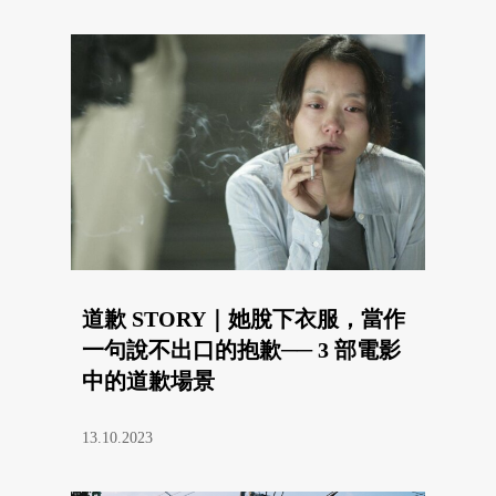
道歉 STORY｜她脫下衣服，當作
一句說不出口的抱歉── 3 部電影
中的道歉場景
13.10.2023