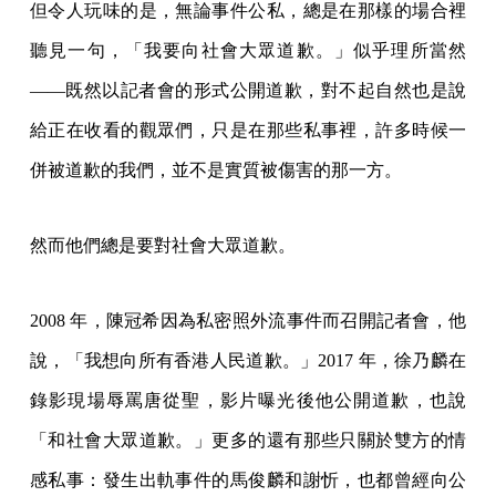
但令人玩味的是，無論事件公私，總是在那樣的場合裡
聽見一句，「我要向社會大眾道歉。」似乎理所當然
——既然以記者會的形式公開道歉，對不起自然也是說
給正在收看的觀眾們，只是在那些私事裡，許多時候一
併被道歉的我們，並不是實質被傷害的那一方。
然而他們總是要對社會大眾道歉。
2008 年，陳冠希因為私密照外流事件而召開記者會，他
說，「我想向所有香港人民道歉。」2017 年，徐乃麟在
錄影現場辱罵唐從聖，影片曝光後他公開道歉，也說
「和社會大眾道歉。」更多的還有那些只關於雙方的情
感私事：發生出軌事件的馬俊麟和謝忻，也都曾經向公