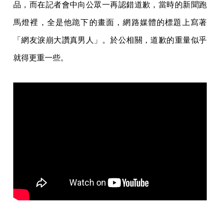
品，而在記者會中向公眾一再認錯道歉，當時的新聞跑
馬燈裡，全是他跪下的畫面，網路媒體的標題上寫著
「網友淚崩大讚真男人」。於公相關，道歉的重量似乎
就得更重一些。