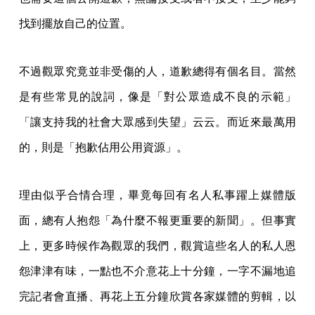
找到擺放自己的位置。
不過觀眾究竟並非受傷的人，道歉總得有個名目。當然
是有些常見的說詞，像是「對公眾造成不良的示範」
「讓支持我的社會大眾感到失望」云云。而近來最萬用
的，則是「抱歉佔用公用資源」。
理由似乎合情合理，畢竟每回有名人私事躍上媒體版
面，總有人抱怨「為什麼不報更重要的新聞」。但事實
上，更多時候作為觀眾的我們，觀賞這些名人的私人恩
怨津津有味，一點也不介意花上十分鐘，一字不漏地追
完記者會直播、再花上五分鐘欣賞各家媒體的剪輯，以