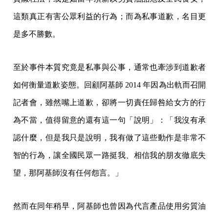
這類真正有害公眾利益的行為；而為私事道歉，名目更
是多不勝數。
至於事件本質究竟是私事與公事，通常也牽涉到道歉者
如何衡量道歉姿態。回顧阿基師 2014 年因為出軌而召開
記者會，雖然嘴上道歉，卻將一切責任歸咎給女方的行
為不當，值得留意的還有這一句「說明」：「我沒有承
認什麼，但是我只是說明，我有做了這些動作是非常不
智的行為，讓全國民眾一路挺我、相信我的朋友徹底失
望，那阿基師沒有任何怨言。」
然而在同年稍早，阿基師也曾因為代言產品使用劣質油