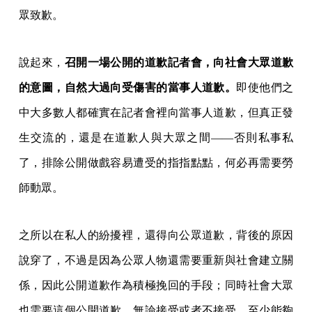
眾致歉。
說起來，
召開一場公開的道歉記者會，向社會大眾道歉
的意圖，自然大過向受傷害的當事人道歉。
即使他們之
中大多數人都確實在記者會裡向當事人道歉，但真正發
生交流的，還是在道歉人與大眾之間——否則私事私
了，排除公開做戲容易遭受的指指點點，何必再需要勞
師動眾。
之所以在私人的紛擾裡，還得向公眾道歉，背後的原因
說穿了，不過是因為公眾人物還需要重新與社會建立關
係，因此公開道歉作為積極挽回的手段；同時社會大眾
也需要這個公開道歉，無論接受或者不接受，至少能夠