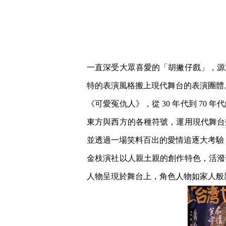
一直深受大眾喜愛的「胡撇仔戲」，源
特的表演風格搬上現代舞台的表演團體
《可愛冤仇人》，從 30 年代到 7
東方與西方的各種符號，運用現代舞台
並透過一場笑料百出的愛情追逐大考驗
金枝演社以人親土親的創作特色，活潑
人物呈現於舞台上，角色人物如家人般