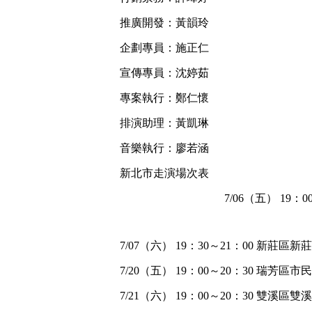
推廣開發：黃韻玲
企劃專員：施正仁
宣傳專員：沈婷茹
專案執行：鄭仁懷
排演助理：黃凱琳
音樂執行：廖若涵
新北市走演場次表
7/06（五） 19
7/07（六） 19：30～21：00 新莊
7/20（五） 19：00～20：30 瑞芳
7/21（六） 19：00～20：30 雙溪區