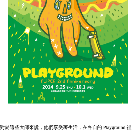
對於這些大師來說，他們享受著生活，在各自的 Playground 裡