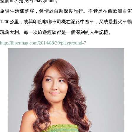
整個世界是我的 Playground。
旅遊生活部落客，鍾情於自助深度旅行。不管是在西歐洲自駕
1200公里，或與印度嘟嘟車司機在泥路中塞車，又或是趕火車暢
玩義大利。每一次旅遊經驗都是一個深刻的人生記憶。
http://flipermag.com/2014/08/30/playground-7