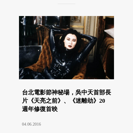
台北電影節神秘場，吳中天首部長
片《天亮之前》、《迷離劫》20
週年修復首映
04.06.2016