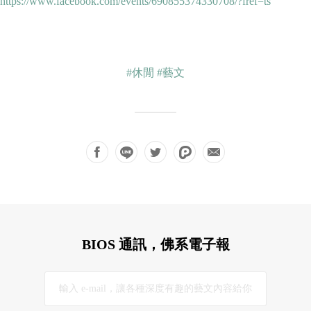
https://www.facebook.com/events/690855374330708/?fref=ts
#休閒
#藝文
BIOS 通訊，佛系電子報