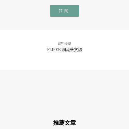
訂閱
資料提供
FLiPER 潮流藝文誌
推薦文章