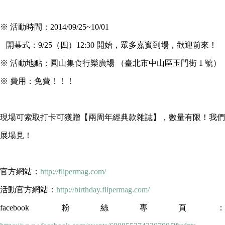
※ 活動時間：2014/09/25~10/01
開幕式：9/25（四）12:30 開始，眾多嘉賓到場，歡迎前來！
※ 活動地點：圓山集食行樂廣場 （臺北市中山區玉門街 1 號）
※ 費用：免費！！！
現場可索取打卡可獲贈【兩周年經典款雜誌】，數量有限！我們
展場見！
官方網站：
http://flipermag.com/
活動官方網站：
http://birthday.flipermag.com/
facebook 粉絲專頁