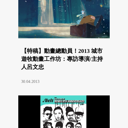
【特稿】動畫總動員！2013 城市
遊牧動畫工作坊：專訪導演/主持
人呂文忠
30.04.2013