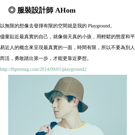
◎ 服裝設計師 AHom
以無限的想像去發揮有限的空間就是我的 Playground。
儘量貼近最真實的自己，就像個天真的小孩，用輕鬆的態度和平
易近人的概念來呈現最真實的一面，時間有限，所以不要為別人
而活，勇敢踏出第一步，才能更靠近夢想。
http://flipermag.com/2014/09/01/playground2