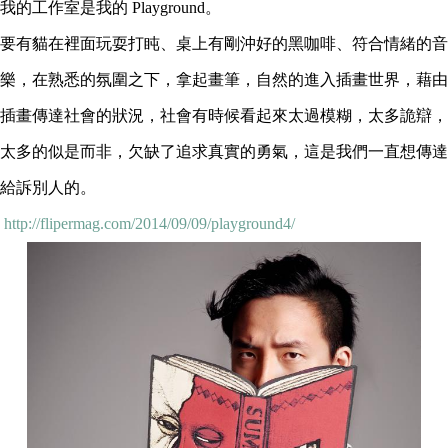
我的工作室是我的 Playground。
要有貓在裡面玩耍打盹、桌上有剛沖好的黑咖啡、符合情緒的音
樂，在熟悉的氛圍之下，拿起畫筆，自然的進入插畫世界，藉由
插畫傳達社會的狀況，社會有時候看起來太過模糊，太多詭辯，
太多的似是而非，欠缺了追求真實的勇氣，這是我們一直想傳達
給訴別人的。
http://flipermag.com/2014/09/09/playground4/