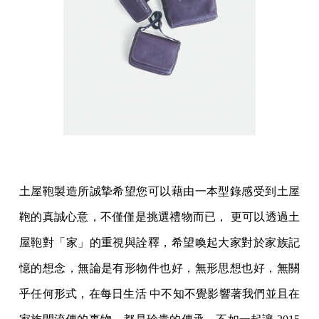
土屋鞄製造所誠摯希望您可以藉由一本型錄感受到土屋
鞄的真誠心意，不僅僅是挑選禮物而已， 更可以透過土
屋鞄對「家」的重視與詮釋，希望喚起大家對於家族記
憶的想念，無論是有形物件也好，無形思想也好，無關
乎任何形式，在每日生活 中不知不覺影響著我們並且在