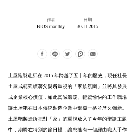
作者
日期
BIOS monthly
30.11.2015
土屋鞄製造所在 2015 年跨越了五十年的歷史，現任社長
土屋成範延續著父親所重視的「家族氛圍」並將其發展
成企業核心價值，如此真誠溫暖、輕鬆愉快的工作職場
讓土屋鞄在日本傳統製造企業中獨樹一格並歷久彌新。
土屋鞄製造所把對「家」的重視放入了今年的聖誕主題
中，期盼在特別的節日裡，讓您擁有一個經由職人手作