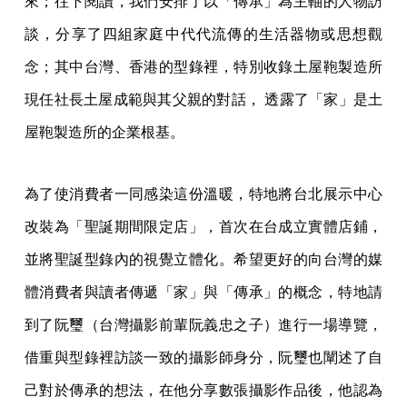
來；往下閱讀，我們安排了以「傳承」為主軸的人物訪
談，分享了四組家庭中代代流傳的生活器物或思想觀
念；其中台灣、香港的型錄裡，特別收錄土屋鞄製造所
現任社長土屋成範與其父親的對話， 透露了「家」是土
屋鞄製造所的企業根基。
為了使消費者一同感染這份溫暖，特地將台北展示中心
改裝為「聖誕期間限定店」，首次在台成立實體店鋪，
並將聖誕型錄內的視覺立體化。希望更好的向台灣的媒
體消費者與讀者傳遞「家」與「傳承」的概念，特地請
到了阮璽（台灣攝影前輩阮義忠之子）進行一場導覽，
借重與型錄裡訪談一致的攝影師身分，阮璽也闡述了自
己對於傳承的想法，在他分享數張攝影作品後，他認為