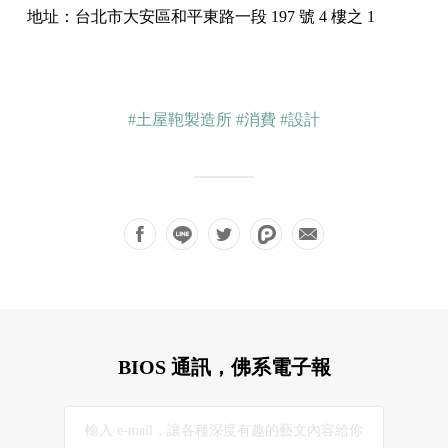
地址：台北市大安區和平東路一段 197 號 4 樓之 1
#土屋鞄製造所
#消費
#設計
BIOS 通訊，佛系電子報