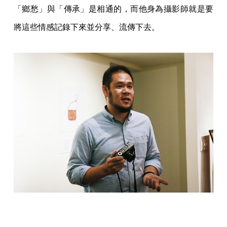
「鄉愁」與「傳承」是相通的，而他身為攝影師就是要
將這些情感記錄下來並分享、流傳下去。