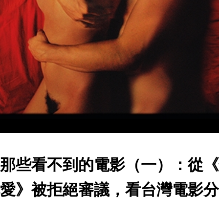
那些看不到的電影（一）：從《
愛》被拒絕審議，看台灣電影分