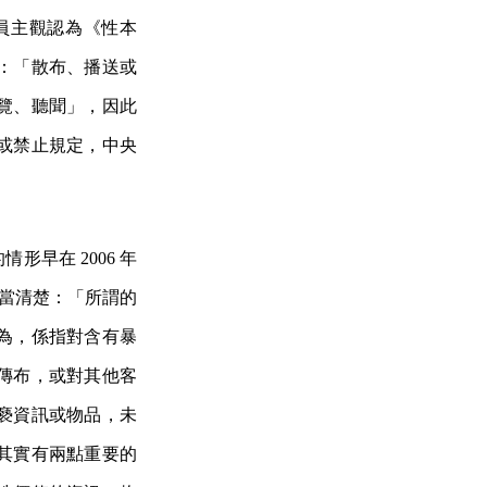
員主觀認為《性本
條：「散布、播送或
覽、聽聞」，因此
或禁止規定，中央
早在 2006 年
得相當清楚：「所謂的
為，係指對含有暴
傳布，或對其他客
褻資訊或物品，未
其實有兩點重要的