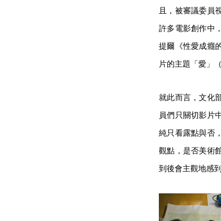
且，被審議委員
許多電影創作中
提爾《性愛成癮
片的主題「愛」（
就此而言，文化
員們只關切影片
純只看露點與否
觀點，是否美術
到後會主觀地感