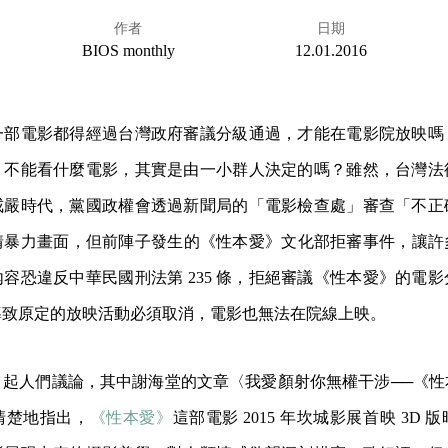
作者
日期
BIOS monthly
12.01.2016
一部電影都得經過台灣政府審議分級通過，才能在電影院放映嗎
，不能看什麼電影，其實是由一小群人決定的嗎？雖然，台灣法
戒嚴時代，黨國政權會透過新聞局的「電影檢查處」審查「不正
情暴力畫面，但前陣子發生的《性本愛》文化部拒審事件，讓許
容恐違反中華民國刑法第 235 條，拒絕審議《性本愛》的電
導致原定的放映活動必須取消，電影也無法在院線上映。
引起人們議論，其中謝海堂的文章〈我愛顏射你無權干涉──《性
清楚地指出，
《性本愛》
這部電影 2015 年坎城影展首映 3D