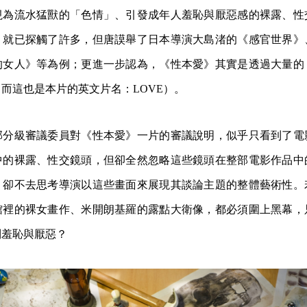
視為流水猛獸的「色情」、引發成年人羞恥與厭惡感的裸露、性
，就已探觸了許多，但唐謨舉了日本導演大島渚的《感官世界》
的女人》等為例；更進一步認為，《性本愛》其實是透過大量的
而這也是本片的英文片名：LOVE）。
部分級審議委員對《性本愛》一片的審議說明，似乎只看到了電
中的裸露、性交鏡頭，但卻全然忽略這些鏡頭在整部電影作品中
，卻不去思考導演以這些畫面來展現其談論主題的整體藝術性。
館裡的裸女畫作、米開朗基羅的露點大衛像，都必須圍上黑幕，
到羞恥與厭惡？