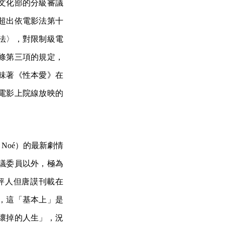
文化部的分級審議
超出依電影法第十
法〉，對限制級電
十條第三項的規定，
味著《性本愛》在
電影上院線放映的
 Noé）的最新劇情
議委員以外，極為
評人但唐謨刊載在
，這「基本上」是
壞掉的人生」，況