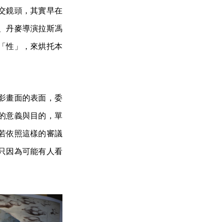
交鏡頭，其實早在
、丹麥導演拉斯馮
「性」，來烘托本
影畫面的表面，委
的意義與目的，單
若依照這樣的審議
只因為可能有人看