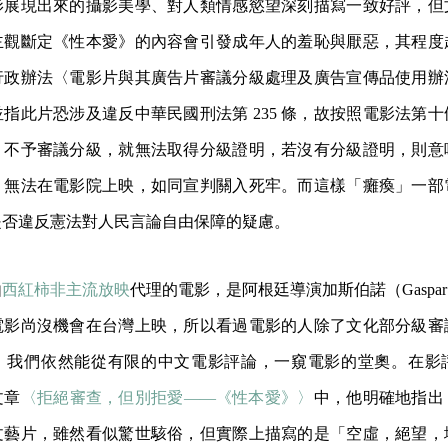
影展現出來的攝影美學、對人類情感慾望深刻描寫一致好評，但
主觀斷定《性本愛》的內容會引發成年人的羞恥與厭惡，其程度
行政辦法〈電影片與其廣告片審議分級處理及廣告宣傳品使用辦
指此片恐涉及違反中華民國刑法第 235 條，故按照電影法第
。不予審議分級，就無法取得分級證明，若沒有分級證明，則意
，無法在電影院上映，如同宣判關入死牢。而這樣「癱瘓」一部
是否違反憲法對人民言論自由保障的疑慮。
由
西紅柿非主流放映
代理的電影，是阿根廷導演加斯伯諾（Gaspar
電影尚沒機會在台灣上映，所以看過電影的人除了文化部分級審
，我們依然能從有限的中文電影評論，一窺電影的堂奧。在影
文章
〈拒絕審查，但別拒愛——《性本愛》〉
中，他明確地指出
文藝片，雖然看似驚世駭俗，但實際上描寫的是「空虛，絕望，