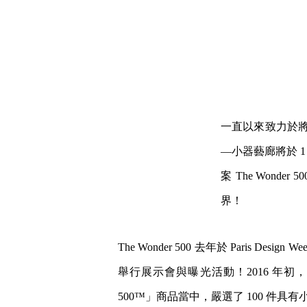
一直以來致力於將
—小器藝廊將於 1 月 
案 The Won
界！
The Wonder 500 去年於 Par
舉行展示會與曝光活動！2016 年初，T
500™」商品當中，嚴選了 100 件具