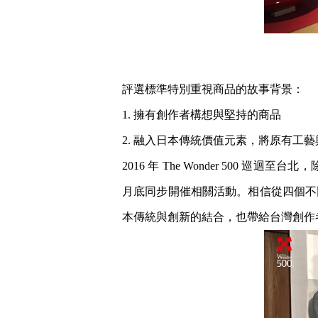
評選標準特別重視商品的故事背景：
1. 擁有創作者構想與堅持的商品
2. 融入日本傳統價值元素，將原有工
2016 年 The Wonder 50
月底同步開催相關活動。相信從四個不
本傳統與創新的結合，也帶給台灣創作