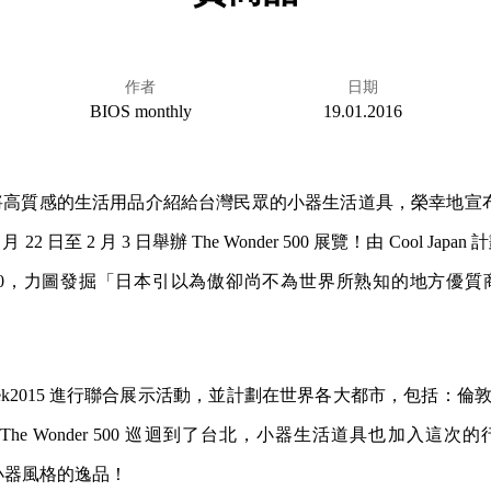
作者
日期
BIOS monthly
19.01.2016
高質感的生活用品介紹給台灣民眾的小器生活道具，榮幸地宣布
22 日至 2 月 3 日舉辦 The Wonder 500 展覽！由 Cool Ja
der 500，力圖發掘「日本引以為傲卻尚不為世界所熟知的地方優
is Design Week2015 進行聯合展示活動，並計劃在世界各大都市
he Wonder 500 巡迴到了台北，小器生活道具也加入這次的行
有小器風格的逸品！