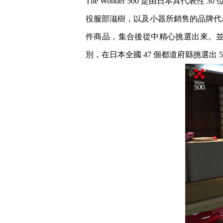
The Wonder 500 是由日本具代
役服部滋樹，以及小器所銷售的品牌代表
件商品，集合後從中精心挑選出來。並
別，在日本全國 47 個都道府縣挑選出 5