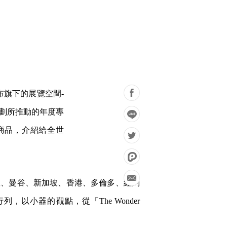
旗下的展覽空間­­
pan 計劃所推動的年度專
質商品，介紹給全世
，包括：倫敦、曼谷、新加坡、香港、多倫多、紐約
列，以小器的觀點，從「The Wonder