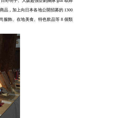
、日野明子、大阪超強企劃團隊 graf 取締
品，加上向日本各地公開招募的 1300
服飾、在地美食、特色飲品等 8 個類