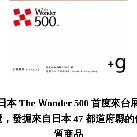
日本 The Ｗonder 500 首度來台
覽，發掘來自日本 47 都道府縣的
質商品