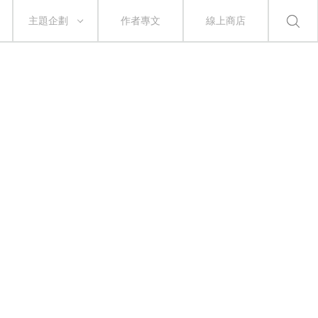
主題企劃
作者專文
線上商店