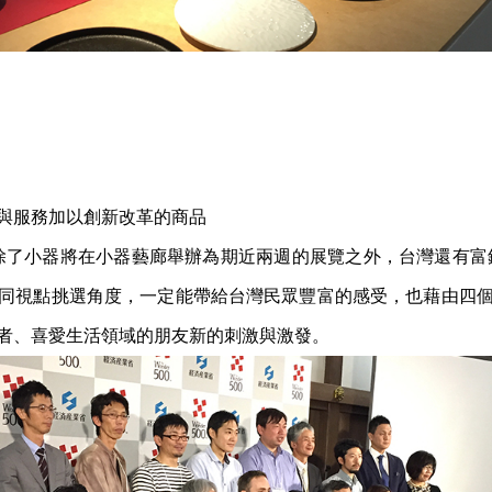
藝與服務加以創新改革的商品
0 巡迴至台北，除了小器將在小器藝廊舉辦為期近兩週的展覽之外，台灣還有
同視點挑選角度，一定能帶給台灣民眾豐富的感受，也藉由四
者、喜愛生活領域的朋友新的刺激與激發。