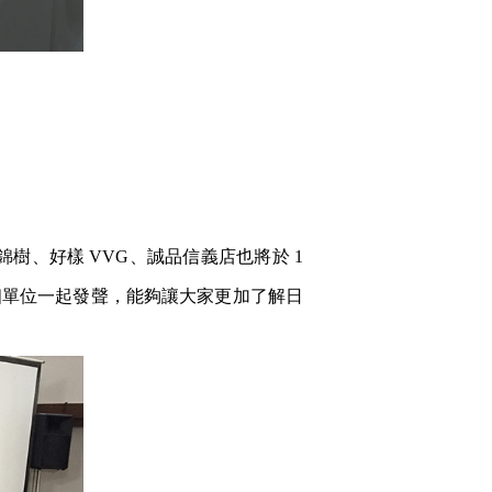
富錦樹、好樣 VVG、誠品信義店也將於 1
個單位一起發聲，能夠讓大家更加了解日