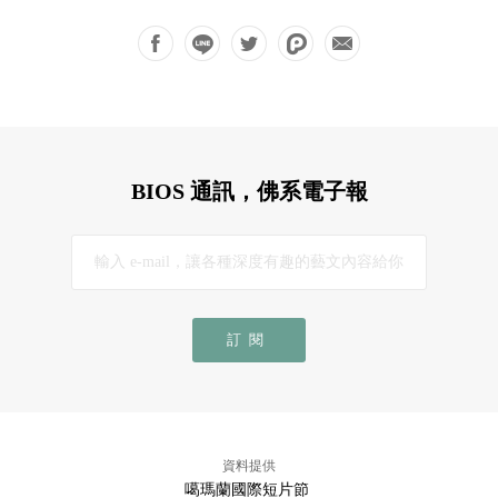
BIOS 通訊，佛系電子報
訂閱
資料提供
噶瑪蘭國際短片節