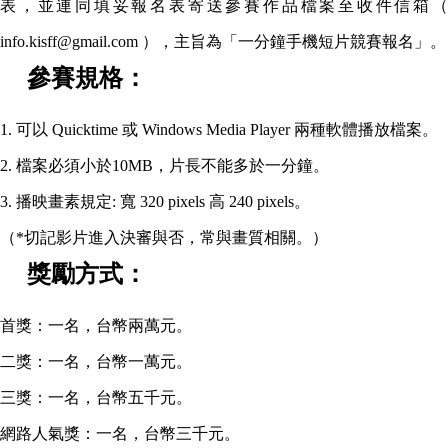
表，並連同填妥報名表寄送參賽作品檔案至收件信箱（
info.kisff@gmail.com ），主旨為「一分鐘手機短片競賽報名」。
參賽規格：
1. 可以 Quicktime 或 Windows Media Player 兩種軟體播放檔案。
2. 檔案必須小於10MB，片長不能多於一分鐘。
3. 播映畫素規定: 寬 320 pixels 高 240 pixels。
（*切記影片進入決審與否，常與畫質相關。）
獎勵方式：
首獎：一名，台幣兩萬元。
二獎：一名，台幣一萬元。
三獎：一名，台幣五千元。
網路人氣獎：一名，台幣三千元。