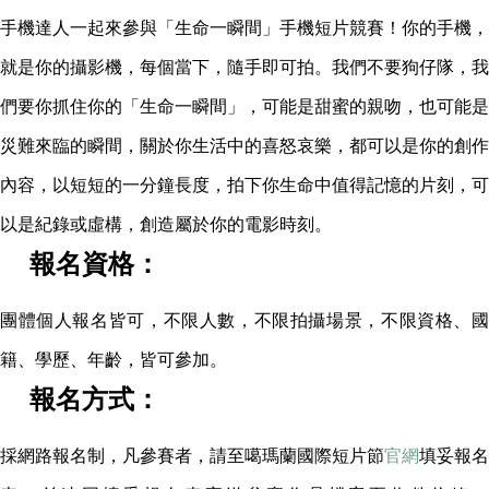
手機達人一起來參與「生命一瞬間」手機短片競賽！你的手機，
就是你的攝影機，每個當下，隨手即可拍。我們不要狗仔隊，我
們要你抓住你的「生命一瞬間」，可能是甜蜜的親吻，也可能是
災難來臨的瞬間，關於你生活中的喜怒哀樂，都可以是你的創作
內容，以短短的一分鐘長度，拍下你生命中值得記憶的片刻，可
以是紀錄或虛構，創造屬於你的電影時刻。
報名資格：
團體個人報名皆可，不限人數，不限拍攝場景，不限資格、國
籍、學歷、年齡，皆可參加。
報名方式：
採網路報名制，凡參賽者，請至噶瑪蘭國際短片節
官網
填妥報名