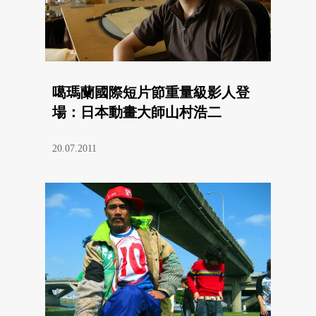
噶瑪蘭國際短片節重量級影人登
場：日本動畫大師山村浩二
20.07.2011