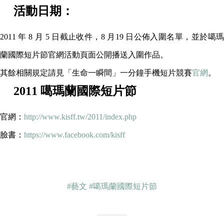
活動日期：
2011 年 8 月 5 日截止收件，8 月19 日公佈入圍名單，並於噶瑪
蘭國際短片節官網活動頁面公開播送入圍作品。
其餘相關規定請見「生命一瞬間」一分鐘手機短片競賽
官網
。
2011 噶瑪蘭國際短片節
官網：
http://www.kisff.tw/2011/index.php
臉書：
https://www.facebook.com/kisff
#藝文
#噶瑪蘭國際短片節