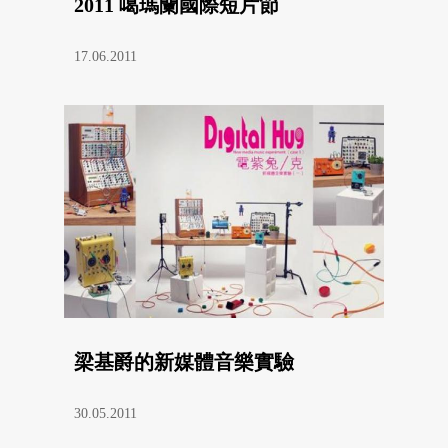
2011 噶瑪蘭國際短片節
17.06.2011
梁基爵的新媒體音樂實驗
30.05.2011