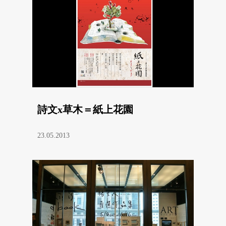
詩文x草木＝紙上花園
23.05.2013