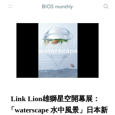
Link Lion雄獅星空開幕展：
「waterscape 水中風景」日本新