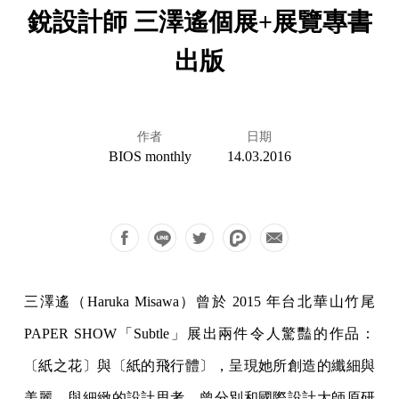
銳設計師 三澤遙個展+展覽專書
出版
作者
日期
BIOS monthly
14.03.2016
三澤遙（Haruka Misawa）曾於 2015 年台北華山竹尾
PAPER SHOW「Subtle」展出兩件令人驚豔的作品：
〔紙之花〕與〔紙的飛行體〕，呈現她所創造的纖細與
美麗，與細緻的設計思考。曾分別和國際設計大師原研