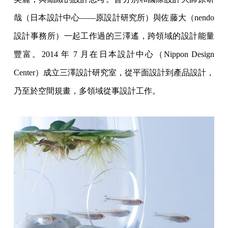
哉（日本設計中心——原設計研究所）與佐藤大（nendo
設計事務所）一起工作過的三澤遙，跨領域的設計能量
豐富。2014 年 7 月在日本設計中心（Nippon Design
Center）成立三澤設計研究室，從平面設計到產品設計，
乃至於空間規畫，多領域從事設計工作。