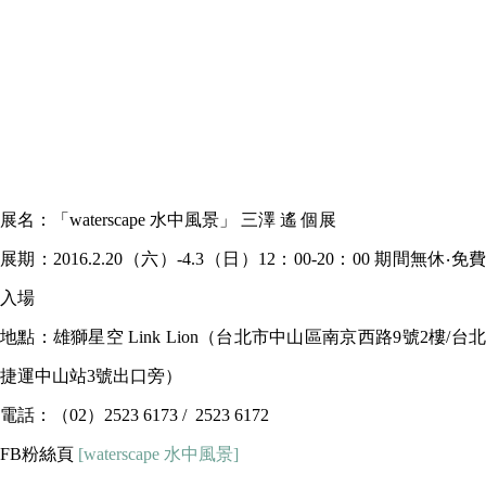
展名：「waterscape 水中風景」 三澤 遙 個展
展期：2016.2.20（六）-4.3（日）12：00-20：00 期間無休‧免費
入場
地點：雄獅星空 Link Lion（台北市中山區南京西路9號2樓/台北
捷運中山站3號出口旁）
電話：（02）2523 6173 / 2523 6172
FB粉絲頁
[waterscape 水中風景]