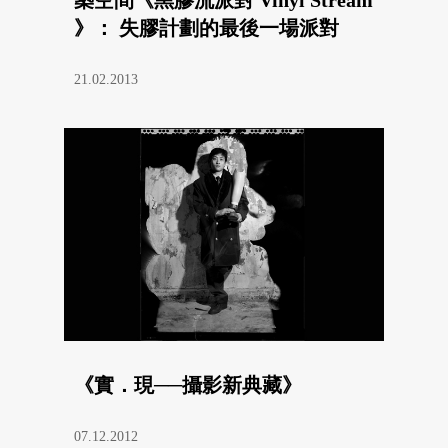
》： 失膠計劃的最後一場派對
21.02.2013
《實．現──攝影新典藏》
07.12.2012