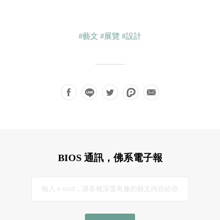
#藝文
#展覽
#設計
BIOS 通訊，佛系電子報