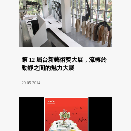
第 12 屆台新藝術獎大展，流轉於
動靜之間的魅力大展
20.05.2014