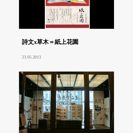
詩文x草木＝紙上花園
23.05.2013