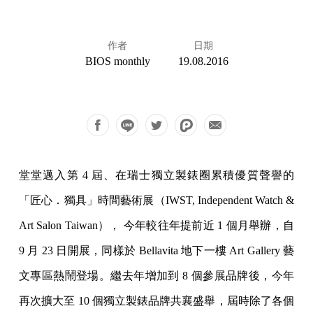
作者
日期
BIOS monthly
19.08.2016
堂堂邁入第 4 屆、在瑞士獨立製錶圈累積優質聲譽的
「匠心．獨具」時間藝術展（IWST, Independent Watch &
Art Salon Taiwan）， 今年較往年提前近 1 個月舉辦，自
9 月 23 日開展，同樣於 Bellavita 地下一樓 Art Gallery 藝
文專區熱鬧登場。繼去年增加到 8 個參展品牌後，今年
再次擴大至 10 個獨立製錶品牌共襄盛舉，屆時除了各個