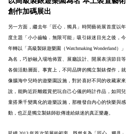
以高級製錶遊樂園為名 本土裝置藝術
創作加碼展出
另一方面，繼去年「匠心．獨具」時間藝術展首度以年
度主題「小小齒輪．無限可能」吸引錶迷目光之後，今
年轉以「高級製錶遊樂園（Watchmaking Wonderland）」
為名，巧妙融入場地佈置、展廳設計、開展表演節目等
各個活動層面。事實上，不同品牌的獨立製錶傑作，就
像腦海中兒時的遊樂園設施，對於喜好不同的收藏家來
說，能夠近距離鑑賞把玩自己心儀的時計作品，如同兒
童搭乘千變萬化的遊樂設施，那種發自內心的快樂與感
動，也正是獨立製錶師欲傳達給錶迷的真正樂趣。
延續 2013 年首次策展的初衷，既然名為「匠心．獨具」