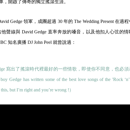
p 時代列車，開啟了傳奇的獨立搖滾生涯。
id Gedge 領軍，成團超過 30 年的 The Wedding Present
聲線與 David Gedge 直率奔放的嗓音，以及他扣人心弦的
 知名廣播 DJ John Peel 就曾說過：
edge 寫出了搖滾時代裡最好的一些情歌，即使你不同意，也必
oy Gedge has written some of the best love songs of the 'Rock ‘n’
 this, but I’m right and you’re wrong !）