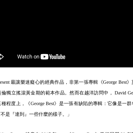
ing Present 最讓樂迷癡心的經典作品，非第一張專輯《George Be
獨立搖滾黃金期的範本作品。然而在越洋訪問中， David Ged
種程度上，《George Best》是一張有缺陷的專輯：它像是一
而不是『達到』一些什麼的樣子。」