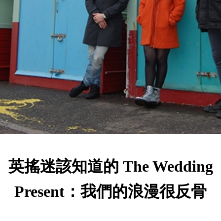
英搖迷該知道的 The Wedding
Present：我們的浪漫很反骨