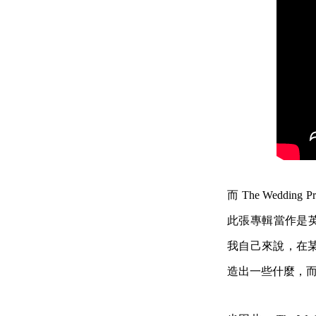
而 The Wedd
此張專輯當作是英倫
我自己來說，在某
造出一些什麼，