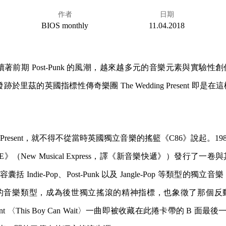
作者
日期
BIOS monthly
11.04.2018
續著前期 Post-Punk 的風潮，越來越多元的音樂元素與實驗
發跡於里茲的英國指標性傳奇樂團 The Wedding Present 即
ding Present，就不得不從當時英國獨立音樂的搖籃《C86》說起。1
》（New Musical Express，譯《新音樂快遞》）發行了一
括 Indie-Pop、Post-Punk 以及 Jangle-Pop 等類型的
的音樂類型，成為後世獨立搖滾的精神指標，也象徵了那個反
Present 〈This Boy Can Wait〉一曲即被收藏在此捲卡帶的 B 