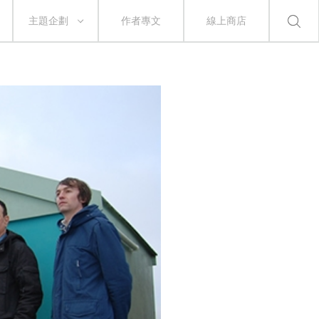
主題企劃
作者專文
線上商店