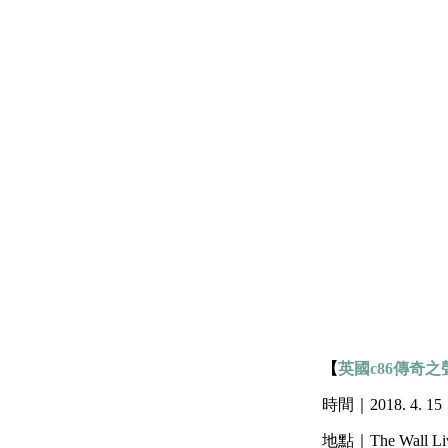
【
英國c86傳奇之聲 
時間｜2018. 4. 
地點｜The Wall Liv