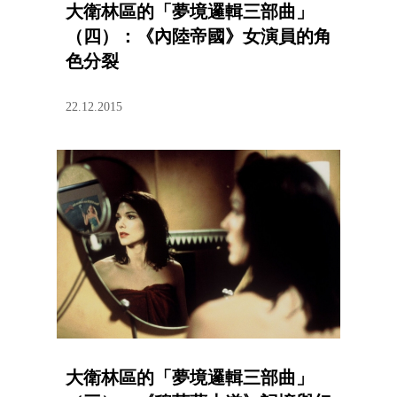
大衛林區的「夢境邏輯三部曲」
（四）：《內陸帝國》女演員的角
色分裂
22.12.2015
大衛林區的「夢境邏輯三部曲」