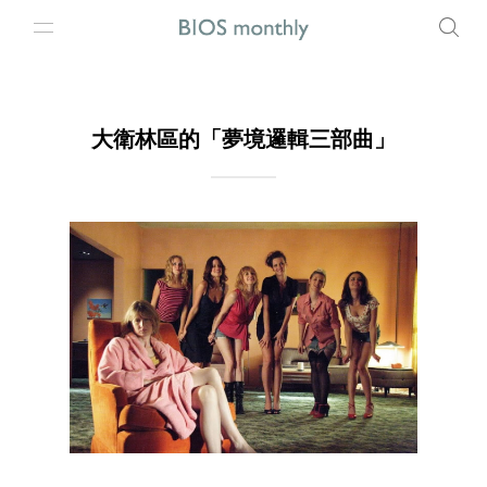
大衛林區的「夢境邏輯三部曲」