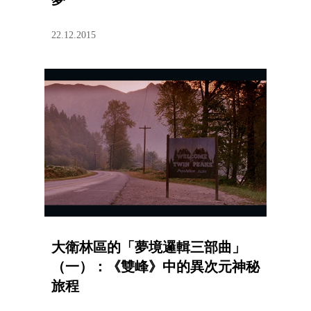
22.12.2015
大衛林區的「夢境邏輯三部曲」
（一）：《雙峰》中的異次元神秘
旅程