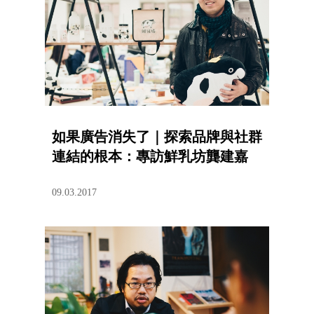
如果廣告消失了｜探索品牌與社群
連結的根本：專訪鮮乳坊龔建嘉
09.03.2017