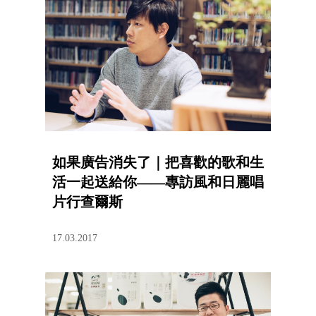
如果廣告消失了｜把喜歡的歌和生
活一起送給你——專訪風和日麗唱
片行查爾斯
17.03.2017