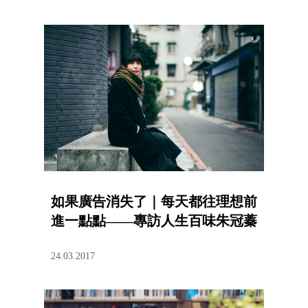
如果廣告消失了｜每天都往理想前
進一點點——專訪人生百味朱冠蓁
24.03.2017