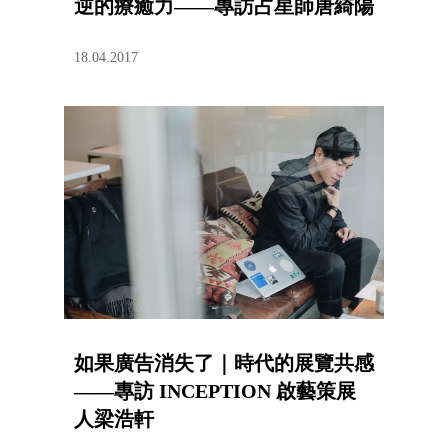
逆的療癒力——專訪占星師唐綺陽
18.04.2017
如果廣告消失了｜時代的展覽共感
——專訪 INCEPTION 啟藝策展
人梁浩軒