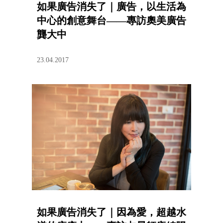
如果廣告消失了｜廣告，以生活為
中心的創意舞台——專訪奧美廣告
龔大中
23.04.2017
如果廣告消失了｜因為愛，超越水