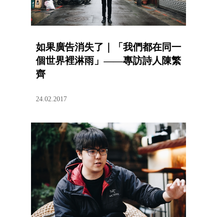
如果廣告消失了｜「我們都在同一
個世界裡淋雨」——專訪詩人陳繁
齊
24.02.2017