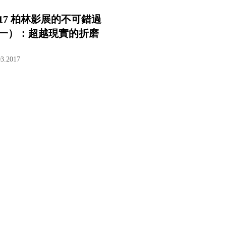
017 柏林影展的不可錯過
一）：超越現實的折磨
03.2017