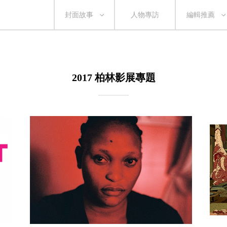
封面故事
人物專訪
編輯推薦
2017 柏林影展專題