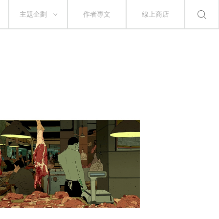
主題企劃
作者專文
線上商店