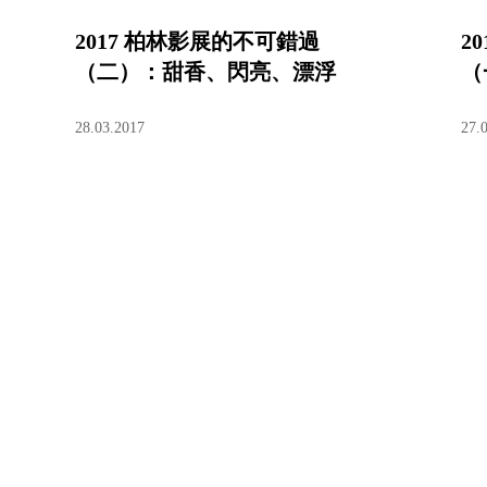
2017 柏林影展的不可錯過
2
（二）：甜香、閃亮、漂浮
（
28.03.2017
27.