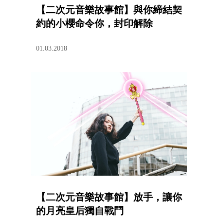
【二次元音樂故事館】與你締結契
約的小櫻命令你，封印解除
01.03.2018
【二次元音樂故事館】放手，讓你
的月亮皇后獨自戰鬥