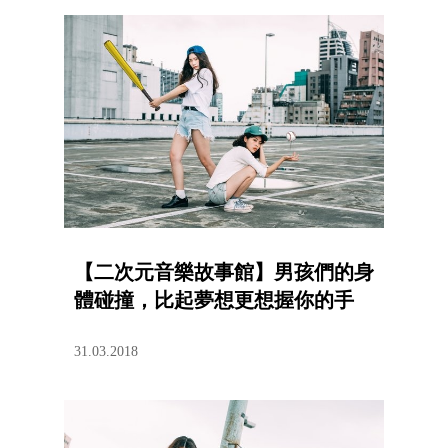
【二次元音樂故事館】男孩們的身
體碰撞，比起夢想更想握你的手
31.03.2018