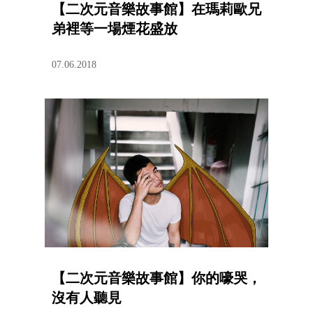
【二次元音樂故事館】在瑪莉歐兄
弟裡等一場煙花盛放
07.06.2018
【二次元音樂故事館】你的嚎哭，
沒有人聽見