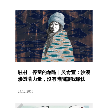
駐村，停留的創造｜吳俞萱：沙漠
滲透著力量，沒有時間讓我膽怯
24.12.2018