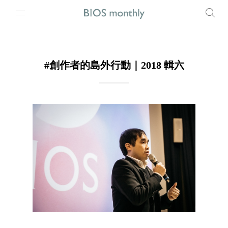
#創作者的島外行動｜2018 輯六