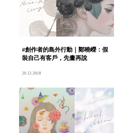
#創作者的島外行動｜鄭曉嶸：假
裝自己有客戶，先畫再說
20.12.2018