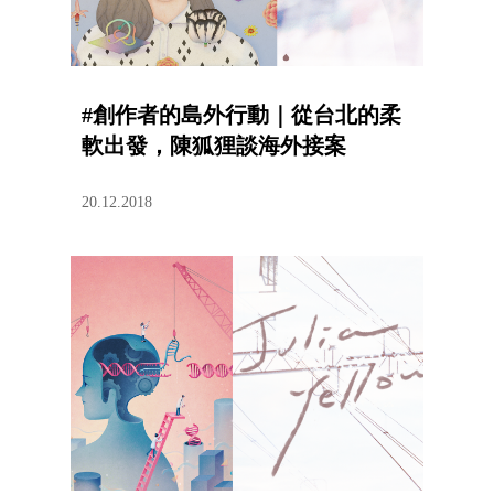
#創作者的島外行動｜從台北的柔
軟出發，陳狐狸談海外接案
20.12.2018