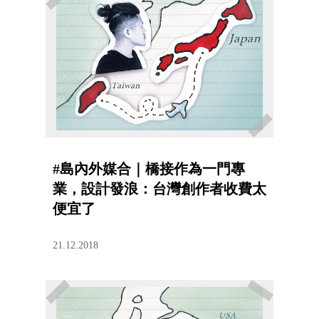
#島內外媒合｜橋接作為一門專
業，設計發浪：台灣創作者收費太
便宜了
21.12.2018