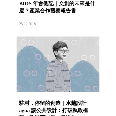
BIOS 年會側記｜文創的未來是什
麼？產業合作觀察報告書
25.12.2018
駐村，停留的創造｜水越設計
agua 談公共設計：打破執政框