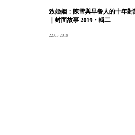
致婚姻：陳雪與早餐人的十年對
｜封面故事 2019・輯二
22.05.2019