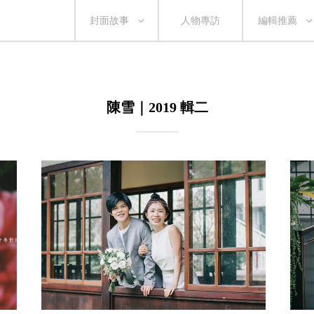
封面故事
人物專訪
編輯推薦
陳雪｜2019 輯二