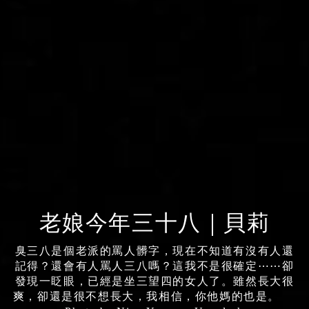
老娘今年三十八｜貝莉
臭三八是個老派的罵人髒字，現在不知道有沒有人還
記得？還會有人罵人三八嗎？這我不是很確定⋯⋯卻
發現一眨眼，已經是坐三望四的女人了。雖然長大很
爽，卻還是很不想長大，我相信，你他媽的也是。