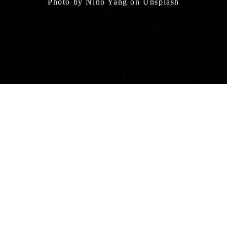
Photo by Nino Yang on Unsplash