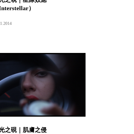
nterstellar）
11.2014
光之硯｜肌膚之侵