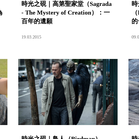
時光之硯｜高第聖家堂（Sagrada
時
為
- The Mystery of Creation）：一
（
百年的遺願
的
19.03.2015
09.
時光之硯｜鳥人（Birdman）
時