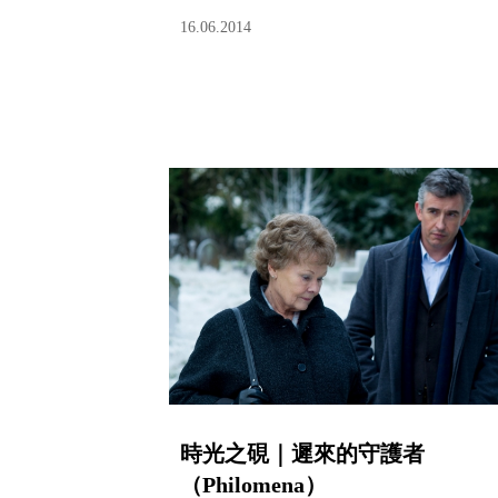
16.06.2014
時光之硯｜遲來的守護者
（Philomena）