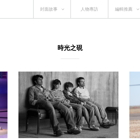
封面故事
人物專訪
編輯推薦
時光之硯