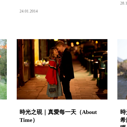
28.
24.01.2014
時光之硯｜真愛每一天（About
時
Time）
希