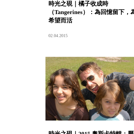
時光之硯｜橘子收成時
（Tangerines）：為回憶留下，
希望而活
02.04.2015
時光之硯｜2015 奧斯卡特輯：歷