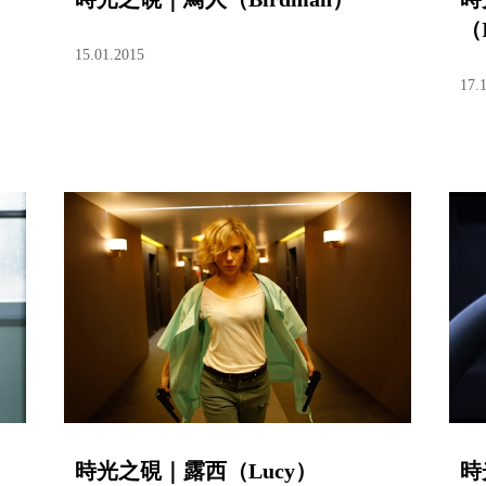
（I
15.01.2015
17.
時光之硯｜露西（Lucy）
時