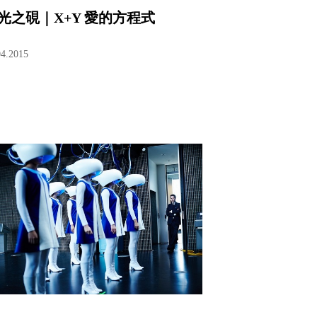
光之硯｜X+Y 愛的方程式
04.2015