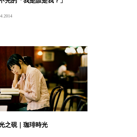
不完的「我是誰是我？」
04.2014
光之硯｜珈琲時光