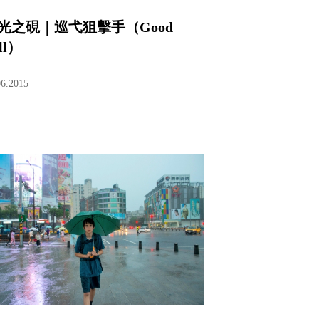
光之硯｜巡弋狙擊手（Good
ll）
06.2015