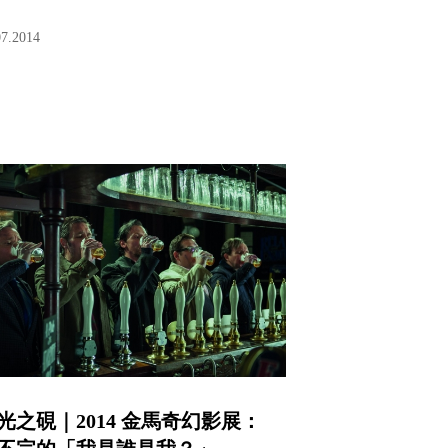
07.2014
光之硯｜2014 金馬奇幻影展：