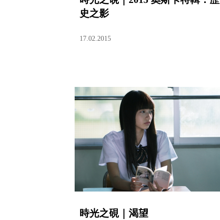
史之影
17.02.2015
時光之硯｜渴望