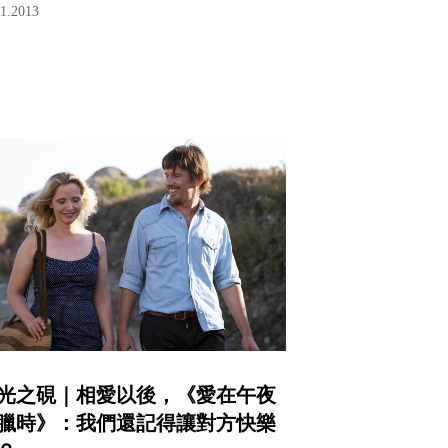
11.2013
光之硯｜相愛以後，《愛在午夜
臘時》：我們還記得讓對方快樂