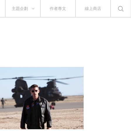
主題企劃
作者專文
線上商店