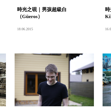
時光之硯｜男孩超級白
時
（Güeros）
Ki
18.06.2015
16.