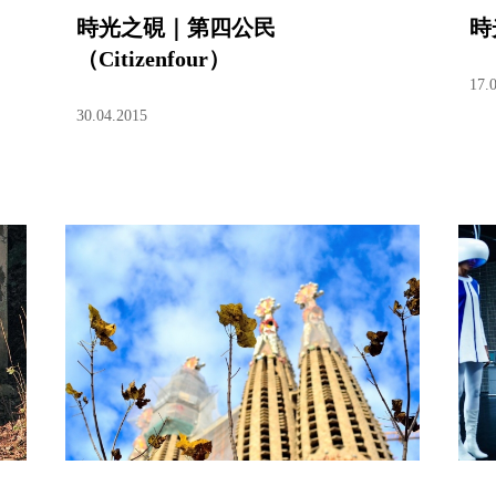
時光之硯｜第四公民
時
（Citizenfour）
17.
30.04.2015