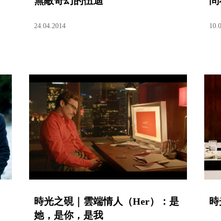
無敵奇幻的伍迪
問
24.04.2014
10.
時光之硯｜雲端情人（Her）：是
時
她，是你，是我