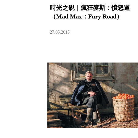
時光之硯｜瘋狂麥斯：憤怒道
（Mad Max：Fury Road）
27.05.2015