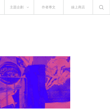
主題企劃
作者專文
線上商店