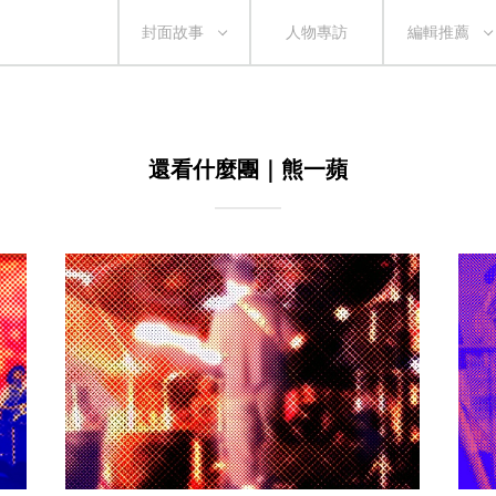
封面故事
人物專訪
編輯推薦
還看什麼團｜熊一蘋