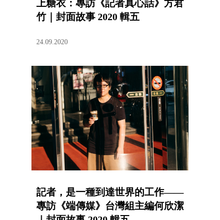
上糖衣：專訪《記者真心話》方君
竹｜封面故事 2020 輯五
24.09.2020
記者，是一種到達世界的工作——
專訪《端傳媒》台灣組主編何欣潔
｜封面故事 2020 輯五