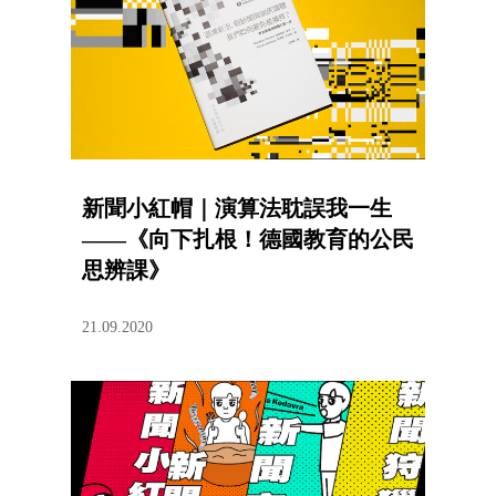
新聞小紅帽｜演算法耽誤我一生
——《向下扎根！德國教育的公民
思辨課》
21.09.2020