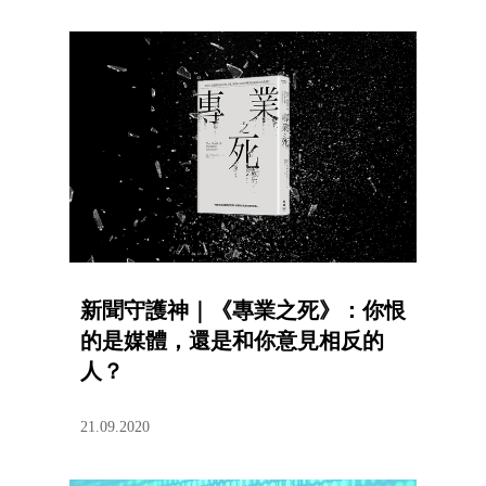
新聞守護神｜《專業之死》：你恨
的是媒體，還是和你意見相反的
人？
21.09.2020