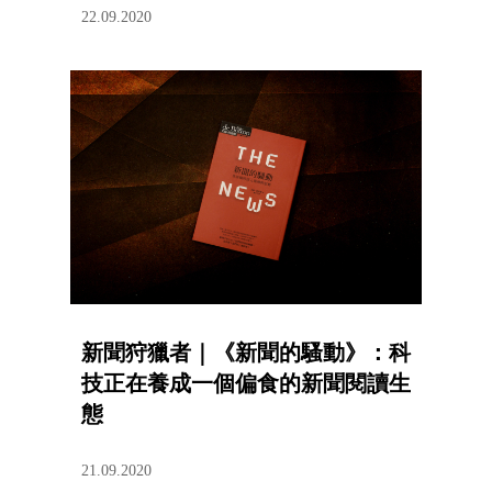
22.09.2020
新聞狩獵者｜《新聞的騷動》：科
技正在養成一個偏食的新聞閱讀生
態
21.09.2020