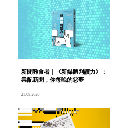
新聞雜食者｜《新媒體判讀力》：
業配新聞，你每晚的惡夢
21.09.2020