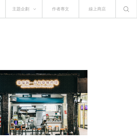
主題企劃
作者專文
線上商店