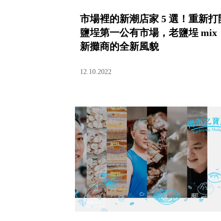
市場裡的新潮店家 5 選！重新打
鹽埕第一公有市場，老鹽埕 mix
新攤商的全新風貌
12.10.2022
品牌合作