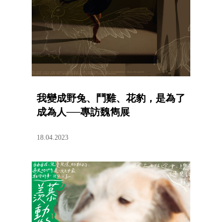
我變成野兔、鬥雞、花豹，是為了
成為人──專訪魏雋展
18.04.2023