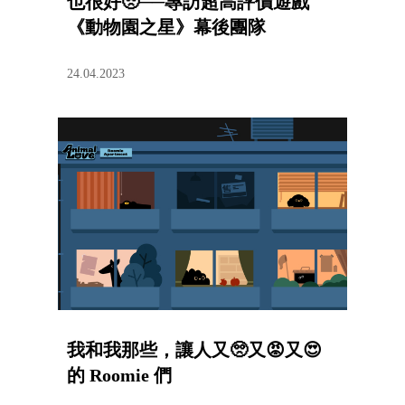
也很好🥺──專訪超高評價遊戲
《動物園之星》幕後團隊
24.04.2023
我和我那些，讓人又🥺又😡又😍
的 Roomie 們