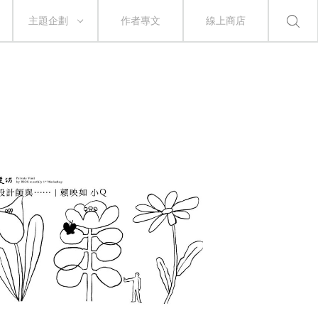
主題企劃
作者專文
線上商店