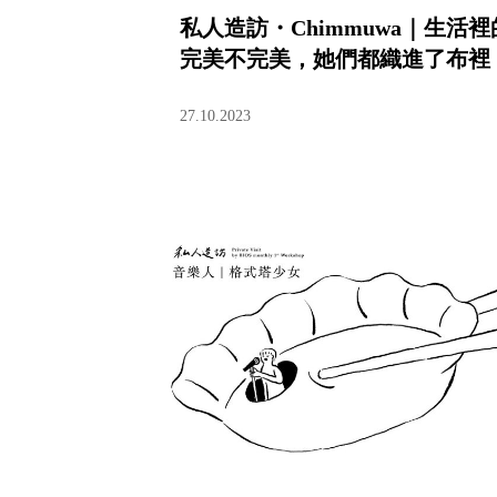
私人造訪・Chimmuwa｜生活裡
完美不完美，她們都織進了布裡
27.10.2023