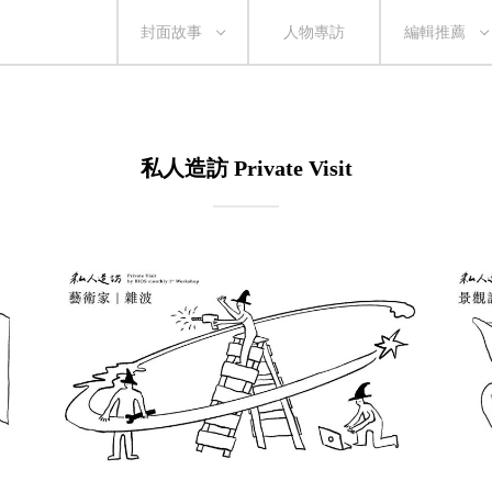
封面故事
人物專訪
編輯推薦
私人造訪 Private Visit