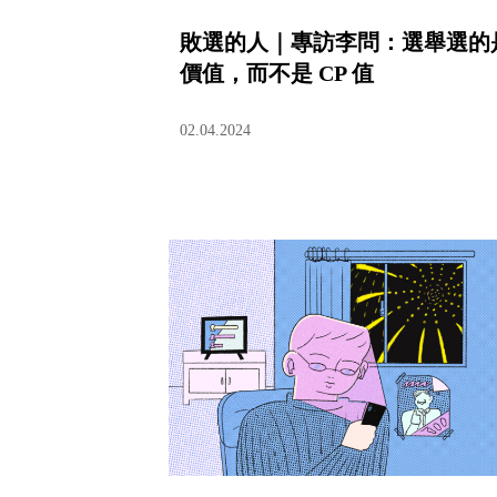
敗選的人｜專訪李問：選舉選的
價值，而不是 CP 值
02.04.2024