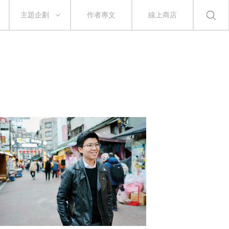
主題企劃
作者專文
線上商店