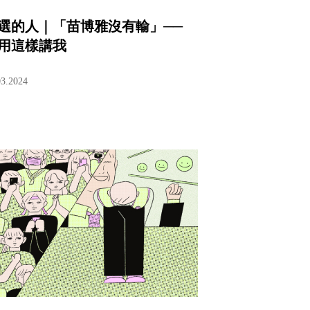
選的人｜「苗博雅沒有輸」──
用這樣講我
03.2024