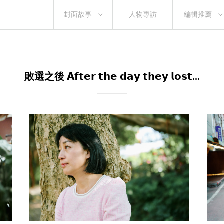
封面故事
人物專訪
編輯推薦
敗選之後 𝗔𝗳𝘁𝗲𝗿 𝘁𝗵𝗲 𝗱𝗮𝘆 𝘁𝗵𝗲𝘆 𝗹𝗼𝘀𝘁...