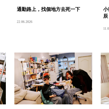
通勤路上，找個地方去死一下
小
辰
22.06.2026
11.