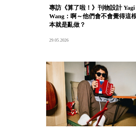
專訪《算了啦！》刊物設計 Yagi
Wang：啊～他們會不會覺得這
本就是亂做？
29.05.2026