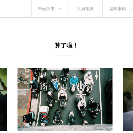
封面故事
人物專訪
編輯推薦
算了啦！