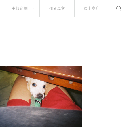
主題企劃
作者專文
線上商店