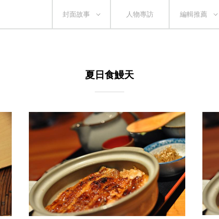
封面故事
人物專訪
編輯推薦
夏日食鰻天