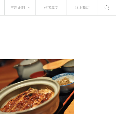
主題企劃
作者專文
線上商店