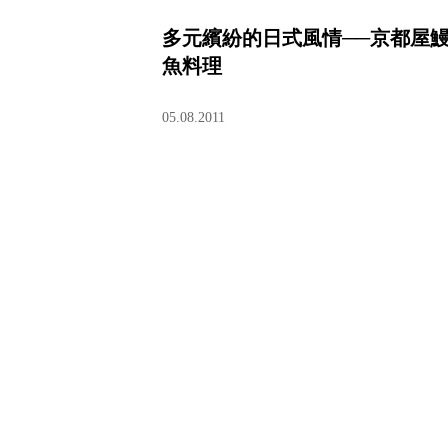
多元繽紛的日式風情──京都屋
魚料理
05.08.2011