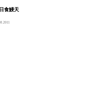
日食鰻天
08.2011