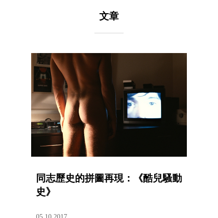
文章
同志歷史的拼圖再現：《酷兒騷動
史》
05.10.2017