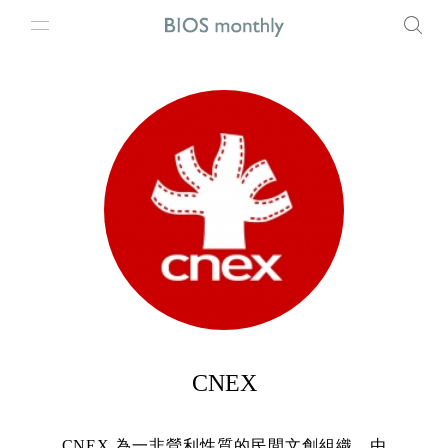
CNEX
CNEX 為一非營利性質的民間文創組織，由