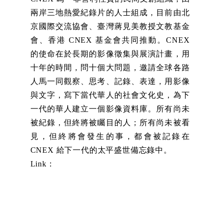
兩岸三地熱愛紀錄片的人士組成，目前由北
京國際交流協會、臺灣蔣見美教授文教基金
會、香港 CNEX 基金會共同推動。CNEX
的使命在於長期的影像徵集與展演計畫，用
十年的時間，問十個大問題，邀請全球各路
人馬一同觀察、思考、記錄、表達，用影像
與文字，寫下當代華人的社會文化史，為下
一代的華人建立一個影像資料庫。所有尚未
被紀錄，但終將被矚目的人；所有尚未被看
見，但終將會發生的事，都會被記錄在
CNEX 給下一代的太平盛世備忘錄中。
Link：