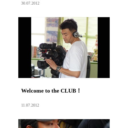
30.07.2012
Welcome to the CLUB！
11.07.2012